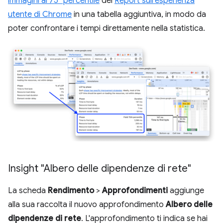
immagini al 75° percentile
del
Report sull'esperienza
utente di Chrome
in una tabella aggiuntiva, in modo da
poter confrontare i tempi direttamente nella statistica.
Insight "Albero delle dipendenze di rete"
La scheda
Rendimento
>
Approfondimenti
aggiunge
alla sua raccolta il nuovo approfondimento
Albero delle
dipendenze di rete
. L'approfondimento ti indica se hai