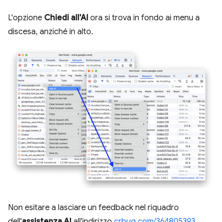
L'opzione
Chiedi all'AI
ora si trova in fondo ai menu a
discesa, anziché in alto.
Non esitare a lasciare un feedback nel riquadro
dell'
assistenza AI
all'indirizzo
crbug.com/364805393
.