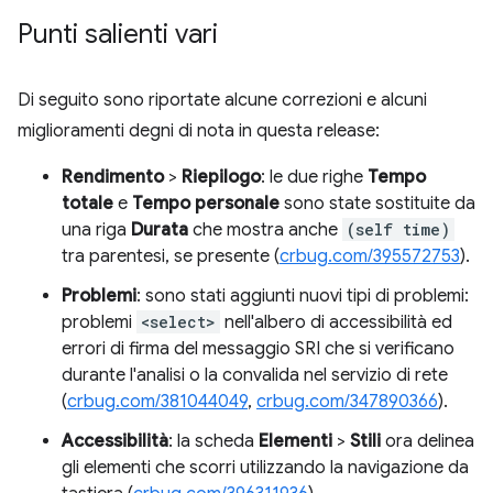
Punti salienti vari
Di seguito sono riportate alcune correzioni e alcuni
miglioramenti degni di nota in questa release:
Rendimento
>
Riepilogo
: le due righe
Tempo
totale
e
Tempo personale
sono state sostituite da
una riga
Durata
che mostra anche
(self time)
tra parentesi, se presente (
crbug.com/395572753
).
Problemi
: sono stati aggiunti nuovi tipi di problemi:
problemi
<select>
nell'albero di accessibilità ed
errori di firma del messaggio SRI che si verificano
durante l'analisi o la convalida nel servizio di rete
(
crbug.com/381044049
,
crbug.com/347890366
).
Accessibilità
: la scheda
Elementi
>
Stili
ora delinea
gli elementi che scorri utilizzando la navigazione da