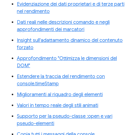
Evidenziazione dei dati proprietari e di terze parti
nel rendimento
Dati reali nelle descrizioni comando e negli
approfondimenti dei marcatori
Insight sull'adattamento dinamico del contenuto
forzato
Approfondimento "Ottimizza le dimensioni del
DOM"
Estendere la traccia del rendimento con
console.timeStamp
Miglioramenti al riquadro degli elementi
Valori in tempo reale degli stili animati
Supporto per la pseudo-classe :open e vari
pseudo-elementi
Copia tutti i messaggi della console