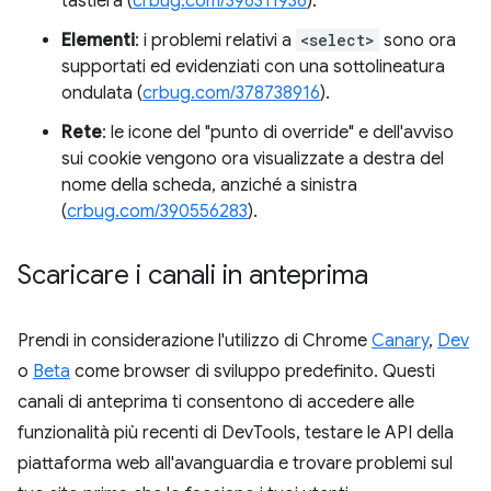
tastiera (
crbug.com/396311936
).
Elementi
: i problemi relativi a
<select>
sono ora
supportati ed evidenziati con una sottolineatura
ondulata (
crbug.com/378738916
).
Rete
: le icone del "punto di override" e dell'avviso
sui cookie vengono ora visualizzate a destra del
nome della scheda, anziché a sinistra
(
crbug.com/390556283
).
Scaricare i canali in anteprima
Prendi in considerazione l'utilizzo di Chrome
Canary
,
Dev
o
Beta
come browser di sviluppo predefinito. Questi
canali di anteprima ti consentono di accedere alle
funzionalità più recenti di DevTools, testare le API della
piattaforma web all'avanguardia e trovare problemi sul