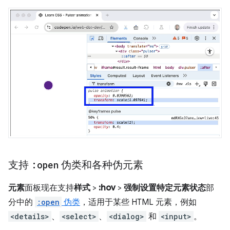
支持
:open
伪类和各种伪元素
元素
面板现在支持
样式
>
:hov
>
强制设置特定元素状态
部
分中的
:open
伪类
，适用于某些 HTML 元素，例如
<details>
、
<select>
、
<dialog>
和
<input>
。