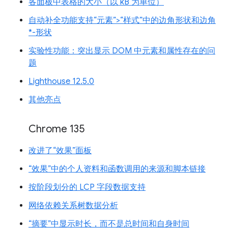
各面板中表格的大小（以 kB 为单位）
自动补全功能支持“元素”>“样式”中的边角形状和边角
*-形状
实验性功能：突出显示 DOM 中元素和属性存在的问
题
Lighthouse 12.5.0
其他亮点
Chrome 135
改进了“效果”面板
“效果”中的个人资料和函数调用的来源和脚本链接
按阶段划分的 LCP 字段数据支持
网络依赖关系树数据分析
“摘要”中显示时长，而不是总时间和自身时间