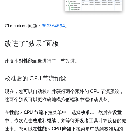
Chromium 问题：
352364594
。
改进了“效果”面板
此版本对
性能
面板进行了一些改进。
校准后的 CPU 节流预设
现在，您可以自动校准并获得两个额外的 CPU 节流预设，
这两个预设可以更准确地模拟低端和中端移动设备。
在
性能
>
CPU 节流
下拉菜单中，选择
校准…
，然后在
设置
中，依次点击
校准
和
继续
，并等待开发者工具计算设备的减
速率。您可以在
性能
>
CPU 降频
下拉菜单中找到校准后的