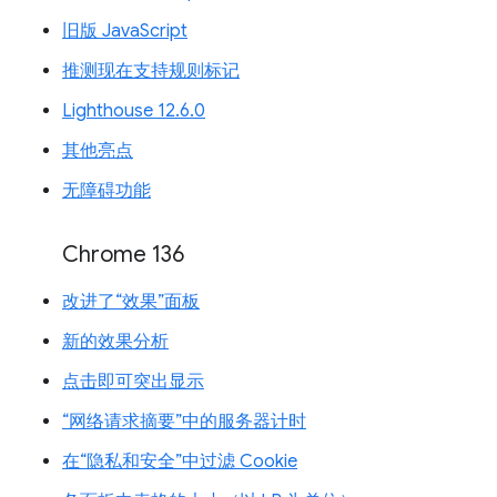
旧版 JavaScript
推测现在支持规则标记
Lighthouse 12.6.0
其他亮点
无障碍功能
Chrome 136
改进了“效果”面板
新的效果分析
点击即可突出显示
“网络请求摘要”中的服务器计时
在“隐私和安全”中过滤 Cookie