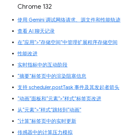
Chrome 132
使用 Gemini 调试网络请求、源文件和性能轨迹
查看 AI 聊天记录
在“应用”>“存储空间”中管理扩展程序存储空间
性能改进
实时指标中的互动阶段
“摘要”标签页中的渲染阻塞信息
支持 scheduler.postTask 事件及其发起者箭头
“动画”面板和“元素”>“样式”标签页改进
从“元素”>“样式”跳转到“动画”
“计算”标签页中的实时更新
传感器中的计算压力模拟