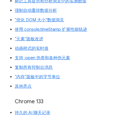
标记工具提示和分析洞见中的实测数据
强制自动重排数据分析
“优化 DOM 大小”数据洞见
使用 console.timeStamp 扩展性能轨迹
“元素”面板改进
动画样式的实时值
支持 :open 伪类和各种伪元素
复制所有控制台消息
“内存”面板中的字节单位
其他亮点
Chrome 133
持久的 AI 聊天记录