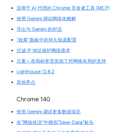
适用于 AI 代理的 Chrome 开发者工具 (MCP)
使用 Gemini 调试网络依赖树
导出与 Gemini 的对话
“效果”面板中的持久轨道配置
过滤 IP 地址保护网络请求
元素 > 布局标签页添加了对网格布局的支持
Lighthouse 12.8.2
其他亮点
Chrome 140
使用 Gemini 调试更多数据洞见
在“网络状况”中模拟“Save-Data”标头