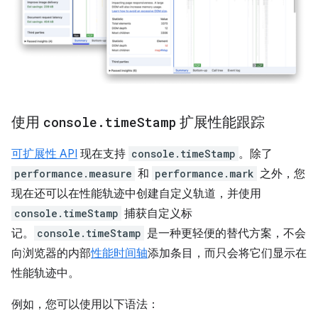
使用
console
.
time
Stamp
扩展性能跟踪
可扩展性 API
现在支持
console.timeStamp
。除了
performance.measure
和
performance.mark
之外，您
现在还可以在性能轨迹中创建自定义轨道，并使用
console.timeStamp
捕获自定义标
记。
console.timeStamp
是一种更轻便的替代方案，不会
向浏览器的内部
性能时间轴
添加条目，而只会将它们显示在
性能轨迹中。
例如，您可以使用以下语法：