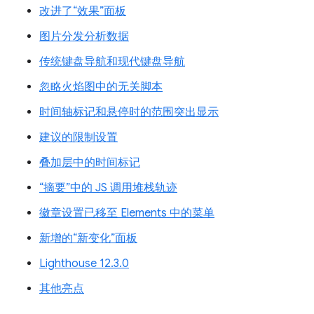
改进了“效果”面板
图片分发分析数据
传统键盘导航和现代键盘导航
忽略火焰图中的无关脚本
时间轴标记和悬停时的范围突出显示
建议的限制设置
叠加层中的时间标记
“摘要”中的 JS 调用堆栈轨迹
徽章设置已移至 Elements 中的菜单
新增的“新变化”面板
Lighthouse 12.3.0
其他亮点