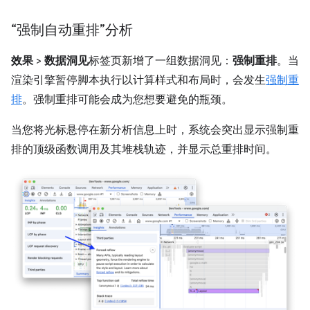
“强制自动重排”分析
效果
>
数据洞见
标签页新增了一组数据洞见：
强制重排
。当
渲染引擎暂停脚本执行以计算样式和布局时，会发生
强制重
排
。强制重排可能会成为您想要避免的瓶颈。
当您将光标悬停在新分析信息上时，系统会突出显示强制重
排的顶级函数调用及其堆栈轨迹，并显示总重排时间。