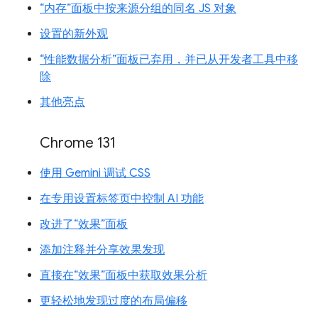
“内存”面板中按来源分组的同名 JS 对象
设置的新外观
“性能数据分析”面板已弃用，并已从开发者工具中移
除
其他亮点
Chrome 131
使用 Gemini 调试 CSS
在专用设置标签页中控制 AI 功能
改进了“效果”面板
添加注释并分享效果发现
直接在“效果”面板中获取效果分析
更轻松地发现过度的布局偏移