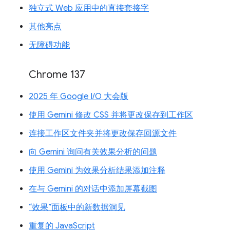
独立式 Web 应用中的直接套接字
其他亮点
无障碍功能
Chrome 137
2025 年 Google I/O 大会版
使用 Gemini 修改 CSS 并将更改保存到工作区
连接工作区文件夹并将更改保存回源文件
向 Gemini 询问有关效果分析的问题
使用 Gemini 为效果分析结果添加注释
在与 Gemini 的对话中添加屏幕截图
“效果”面板中的新数据洞见
重复的 JavaScript