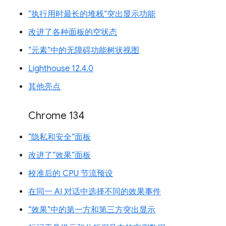
“执行用时最长的堆栈”突出显示功能
改进了各种面板的空状态
“元素”中的无障碍功能树状视图
Lighthouse 12.4.0
其他亮点
Chrome 134
“隐私和安全”面板
改进了“效果”面板
校准后的 CPU 节流预设
在同一 AI 对话中选择不同的效果事件
“效果”中的第一方和第三方突出显示