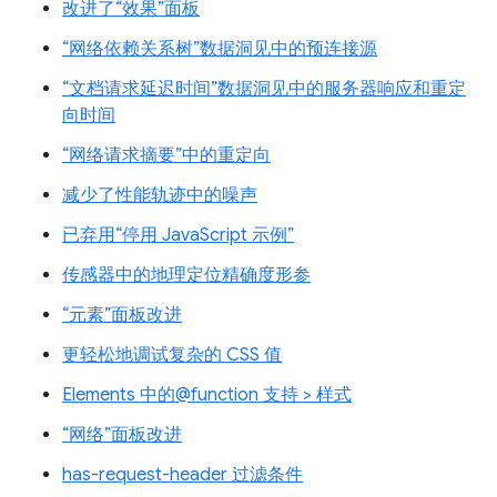
改进了“效果”面板
“网络依赖关系树”数据洞见中的预连接源
“文档请求延迟时间”数据洞见中的服务器响应和重定
向时间
“网络请求摘要”中的重定向
减少了性能轨迹中的噪声
已弃用“停用 JavaScript 示例”
传感器中的地理定位精确度形参
“元素”面板改进
更轻松地调试复杂的 CSS 值
Elements 中的@function 支持 > 样式
“网络”面板改进
has-request-header 过滤条件