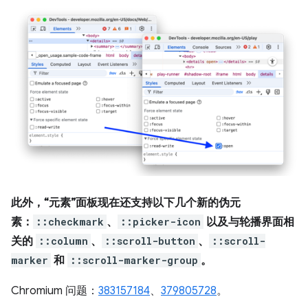
此外，“元素”面板现在还支持以下几个新的伪元
素：
::checkmark
、
::picker-icon
以及与轮播界面相
关的
::column
、
::scroll-button
、
::scroll-
marker
和
::scroll-marker-group
。
Chromium 问题：
383157184
、
379805728
。