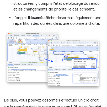
structurées, y compris l'état de blocage du rendu
et les changements de priorité, le cas échéant.
L'onglet
Résumé
affiche désormais également une
répartition des durées dans une colonne à droite.
De plus, vous pouvez désormais effectuer un clic droit
sur la requête dans la piste ou sur son URL dans l'onglet