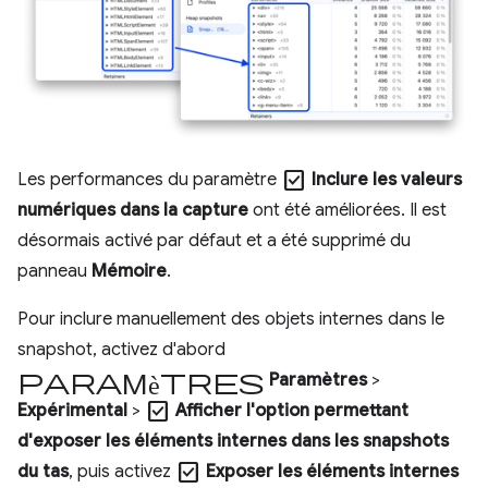
check_box
Les performances du paramètre
Inclure les valeurs
numériques dans la capture
ont été améliorées. Il est
désormais activé par défaut et a été supprimé du
panneau
Mémoire
.
Pour inclure manuellement des objets internes dans le
snapshot, activez d'abord
Paramètres
Paramètres
>
check_box
Expérimental
>
Afficher l'option permettant
d'exposer les éléments internes dans les snapshots
check_box
du tas
, puis activez
Exposer les éléments internes