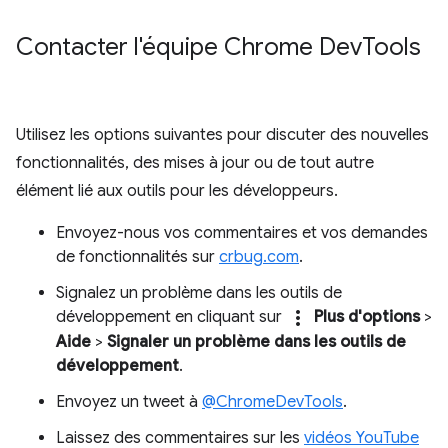
Contacter l'équipe Chrome Dev
Tools
Utilisez les options suivantes pour discuter des nouvelles
fonctionnalités, des mises à jour ou de tout autre
élément lié aux outils pour les développeurs.
Envoyez-nous vos commentaires et vos demandes
de fonctionnalités sur
crbug.com
.
Signalez un problème dans les outils de
more_vert
développement en cliquant sur
Plus d'options
>
Aide
>
Signaler un problème dans les outils de
développement
.
Envoyez un tweet à
@ChromeDevTools
.
Laissez des commentaires sur les
vidéos YouTube