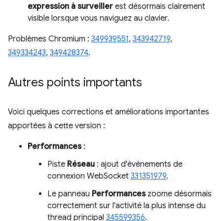
expression à surveiller
est désormais clairement
visible lorsque vous naviguez au clavier.
Problèmes Chromium :
349939551
,
343942719
,
349334243
,
349428374
.
Autres points importants
Voici quelques corrections et améliorations importantes
apportées à cette version :
Performances
:
Piste
Réseau
: ajout d'événements de
connexion WebSocket
331351979
.
Le panneau
Performances
zoome désormais
correctement sur l'activité la plus intense du
thread principal
345599356
.