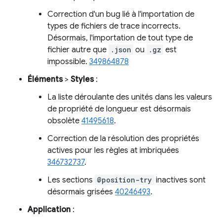
Correction d'un bug lié à l'importation de
types de fichiers de trace incorrects.
Désormais, l'importation de tout type de
fichier autre que
.json
ou
.gz
est
impossible.
349864878
Éléments
>
Styles
:
La liste déroulante des unités dans les valeurs
de propriété de longueur est désormais
obsolète
41495618
.
Correction de la résolution des propriétés
actives pour les règles at imbriquées
346732737
.
Les sections
@position-try
inactives sont
désormais grisées
40246493
.
Application
: