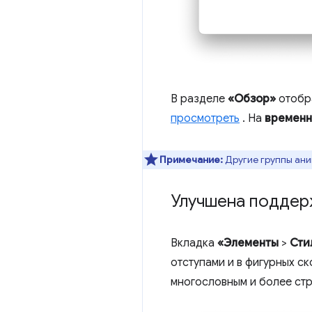
В разделе
«Обзор»
отобр
просмотреть
. На
временн
Примечание:
Другие группы ани
Улучшена поддер
Вкладка
«Элементы
>
Сти
отступами и в фигурных с
многословным и более ст