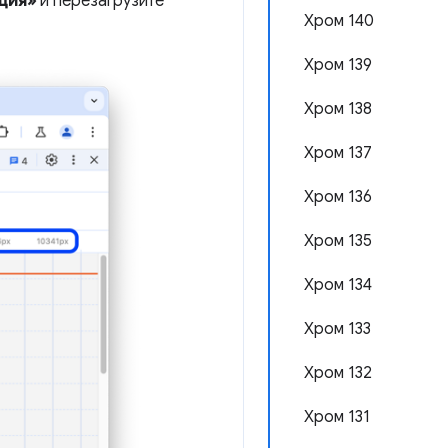
ция»
и перезагрузите
Хром 140
Хром 139
Хром 138
Хром 137
Хром 136
Хром 135
Хром 134
Хром 133
Хром 132
Хром 131