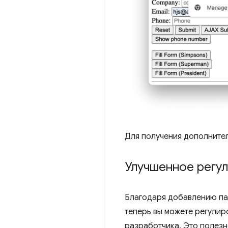
Для получения дополните
Улучшенное регу
Благодаря добавлению пар
теперь вы можете регулир
разработчика. Это полезн