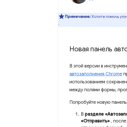
Примечание:
Хотите помочь улу
.
Новая панель авт
В этой версии в инструмен
автозаполнения Chrome
пр
использованием сохранен
между полями формы, про
Попробуйте новую панель
В
разделе «Автозап
«Отправить»
, после