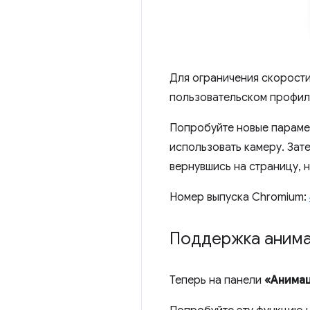
Для ограничения скорост
пользовательском профил
Попробуйте новые параме
использовать камеру. Зат
вернувшись на страницу, 
Номер выпуска Chromium:
Поддержка аним
Теперь на панели
«Анима