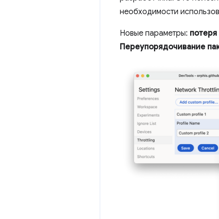
необходимости использов
Новые параметры:
потеря
Переупорядочивание па