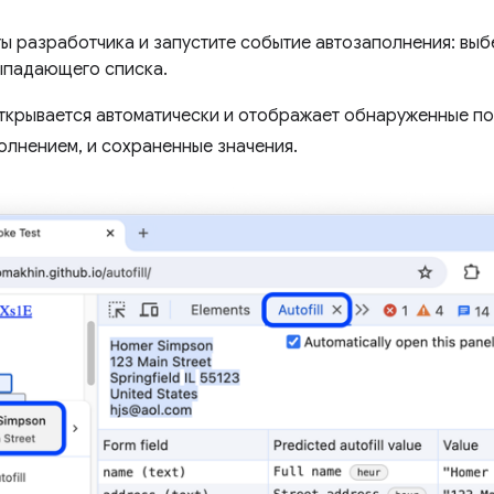
ы разработчика и запустите событие автозаполнения: выб
ыпадающего списка.
ткрывается автоматически и отображает обнаруженные по
лнением, и сохраненные значения.