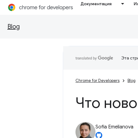
Документация
И
Blog
Эта стр
Chrome for Developers
Blog
Что ново
Sofia Emelianova