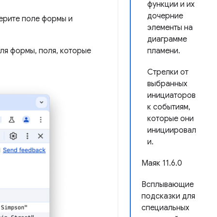
функции и их
дочерние
ерите поле формы и
элементы на
диаграмме
ля формы, поля, которые
пламени.
Стрелки от
выбранных
инициаторов
к событиям,
которые они
инициировал
и.
Маяк 11.6.0
Всплывающие
подсказки для
специальных