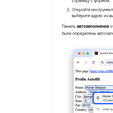
страницу с формой.
Откройте инструмент
выберите адрес из в
Панель
автозаполнения
о
были определены автозапо