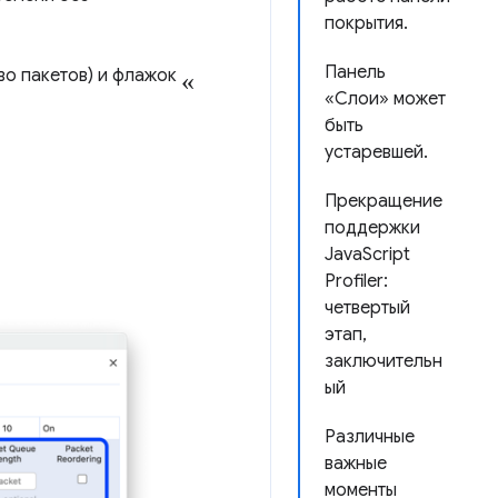
покрытия.
«
Панель
во пакетов) и флажок
«Слои» может
быть
устаревшей.
Прекращение
поддержки
JavaScript
Profiler:
четвертый
этап,
заключительн
ый
Различные
важные
моменты