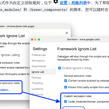
达式作为自定义排除规则，位于
设置
>
忽略列表
中。为了帮
de_modules/
和
/bower_components/
的脚本。您可以随时在