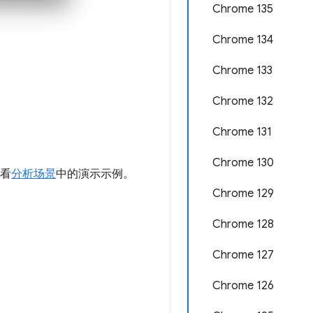
Chrome 135
Chrome 134
Chrome 133
Chrome 132
Chrome 131
Chrome 130
查看
分析场景
中的演示示例。
Chrome 129
Chrome 128
Chrome 127
Chrome 126