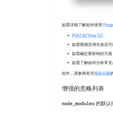
如需详细了解如何使用
Priva
PSAT 的“How To”
。
如需预测弃用生效后可
如需确定要影响的方面
如需了解如何分析常见
此外，请参阅有关
报告问题
增强的忽略列表
node
_
modules
的默认