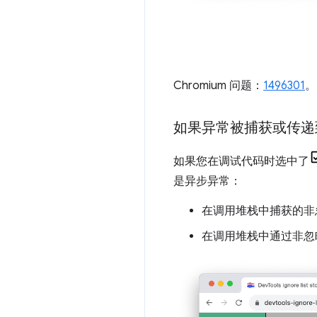
Chromium 问题：
1496301
。
如果异常被捕获或传递
如果您在调试代码时选中了
是异步异常：
在调用堆栈中捕获的非
在调用堆栈中通过非忽