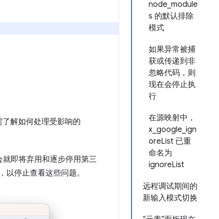
node_module
s 的默认排除
模式
如果异常被捕
获或传递到非
忽略代码，则
现在会停止执
行
在源映射中，
如需了解如何处理受影响的
x_google_ign
oreList 已重
命名为
会就即将弃用和逐步停用第三
ignoreList
选框，以停止查看这些问题。
远程调试期间的
新输入模式切换