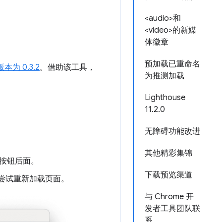
<audio>和
<video>的新媒
体徽章
预加载已重命名
版本为 0.3.2
。借助该工具，
为推测加载
Lighthouse
11.2.0
无障碍功能改进
其他精彩集锦
按钮后面。
下载预览渠道
请尝试重新加载页面。
与 Chrome 开
发者工具团队联
系