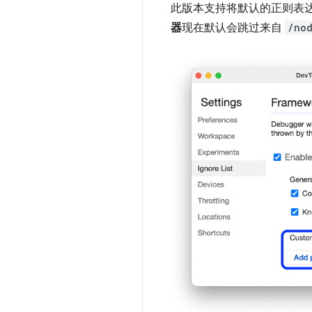
此版本支持将默认的正则表
器
现在默认会跳过来自
/no