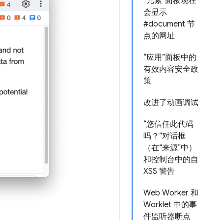
“元素”面板现在
会显示
#document 节
点的网址
“应用”面板中的
有效内容安全政
策
改进了动画调试
“您信任此代码
吗？”对话框
（在“来源”中）
和控制台中的自
XSS 警告
Web Worker 和
Worklet 中的事
件监听器断点