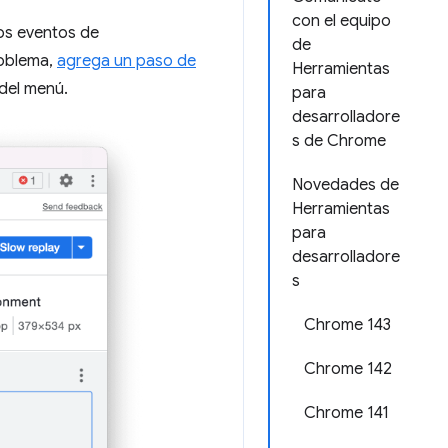
con el equipo
os eventos de
de
roblema,
agrega un paso de
Herramientas
 del menú.
para
desarrolladore
s de Chrome
Novedades de
Herramientas
para
desarrolladore
s
Chrome 143
Chrome 142
Chrome 141