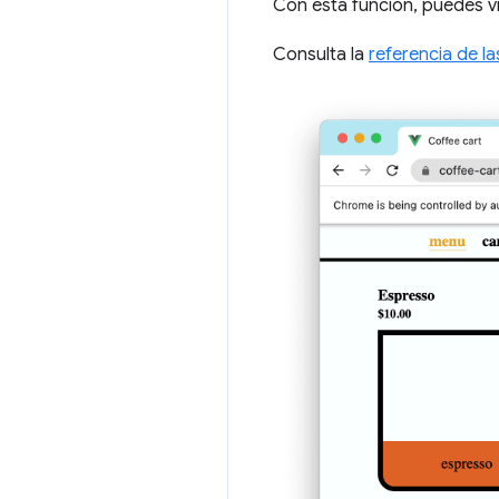
Con esta función, puedes vi
Consulta la
referencia de l