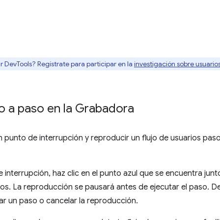
r DevTools? Regístrate para participar en la
investigación sobre usuari
 a paso en la Grabadora
punto de interrupción y reproducir un flujo de usuarios paso
 interrupción, haz clic en el punto azul que se encuentra junt
rios. La reproducción se pausará antes de ejecutar el paso. 
ar un paso o cancelar la reproducción.