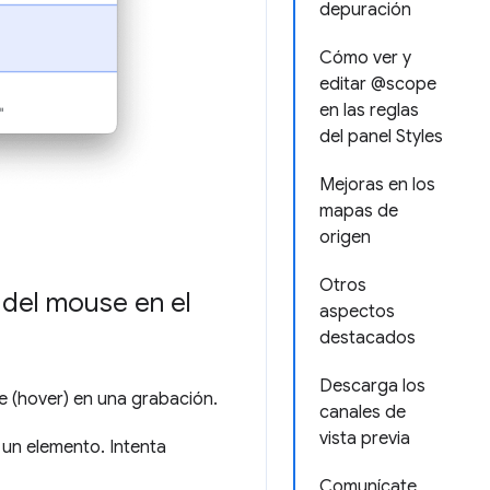
depuración
Cómo ver y
editar @scope
en las reglas
del panel Styles
Mejoras en los
mapas de
origen
Otros
 del mouse en el
aspectos
destacados
Descarga los
 (hover) en una grabación.
canales de
vista previa
un elemento. Intenta
Comunícate