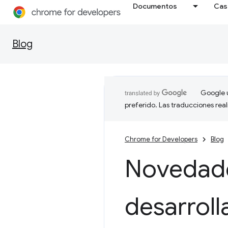
Documentos
Cas
Blog
Google u
preferido. Las traducciones rea
Chrome for Developers
Blog
Novedade
desarrol