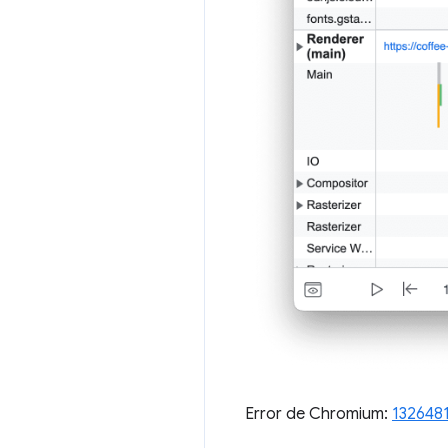
Error de Chromium:
132648