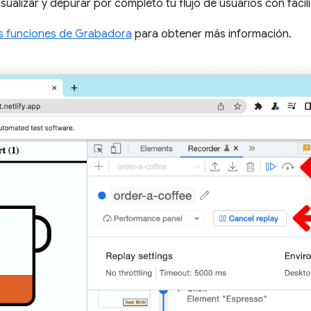
sualizar y depurar por completo tu flujo de usuarios con facil
as funciones de Grabadora
para obtener más información.