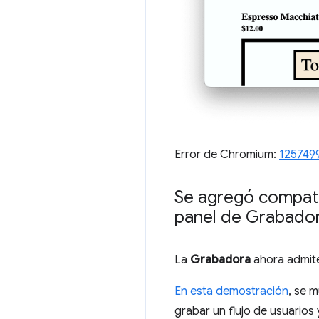
Error de Chromium:
125749
Se agregó compati
panel de Grabado
La
Grabadora
ahora admite
En esta demostración
, se 
grabar un flujo de usuarios