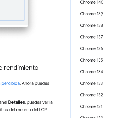
Chrome 140
Chrome 139
Chrome 138
Chrome 137
Chrome 136
Chrome 135
de rendimiento
Chrome 134
Chrome 133
 percibida
. Ahora puedes
Chrome 132
panel
Detalles
, puedes ver la
Chrome 131
ítica del recurso del LCP.