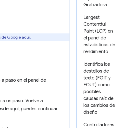
Grabadora
Largest
Contentful
Paint (LCP) en
os de Google aquí
.
el panel de
estadísticas de
rendimiento
Identifica los
destellos de
texto (FOIT y
 a paso en el panel de
FOUT) como
posibles
causas raíz de
o a un paso. Vuelve a
los cambios de
Desde aquí, puedes continuar
diseño
Controladores