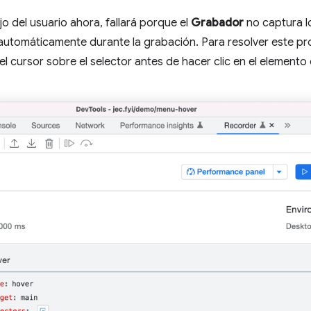
ujo del usuario ahora, fallará porque el
Grabador
no captura l
utomáticamente durante la grabación. Para resolver este p
l cursor sobre el selector antes de hacer clic en el elemento