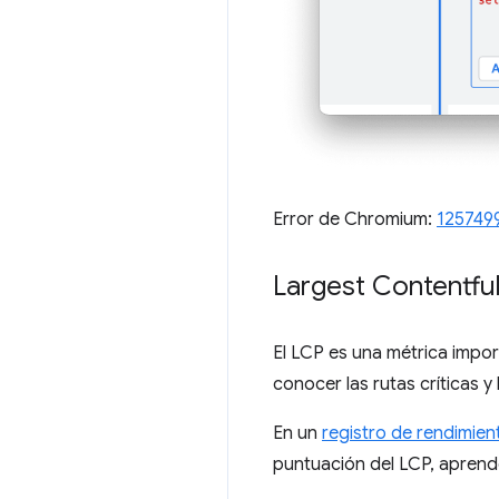
Error de Chromium:
125749
Largest Contentful
El LCP es una métrica impor
conocer las rutas críticas y
En un
registro de rendimien
puntuación del LCP, aprender