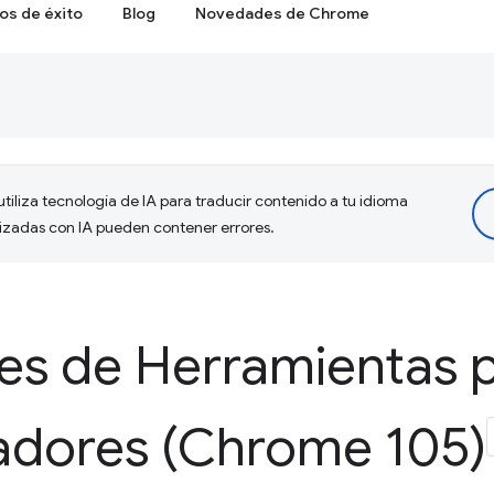
os de éxito
Blog
Novedades de Chrome
tiliza tecnología de IA para traducir contenido a tu idioma
lizadas con IA pueden contener errores.
s de Herramientas 
ladores (Chrome 105)