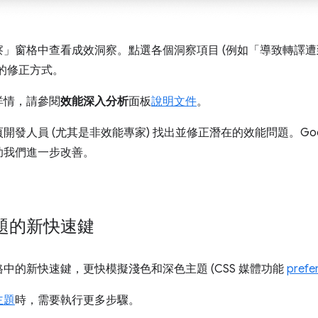
察」
窗格中查看成效洞察。點選各個洞察項目 (例如「導致轉譯
的修正方式。
詳情，請參閱
效能深入分析
面板
說明文件
。
發人員 (尤其是非效能專家) 找出並修正潛在的效能問題。Goo
助我們進一步改善。
題的新快速鍵
格中的新快速鍵，更快模擬淺色和深色主題 (CSS 媒體功能
prefe
主題
時，需要執行更多步驟。