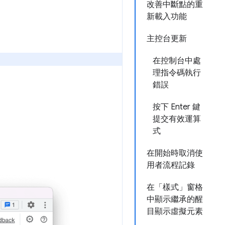
改善中斷點的重
新載入功能
主控台更新
在控制台中處
理指令碼執行
錯誤
按下 Enter 鍵
提交有效運算
式
在開始時取消使
用者流程記錄
在「樣式」窗格
中顯示繼承的醒
目顯示虛擬元素