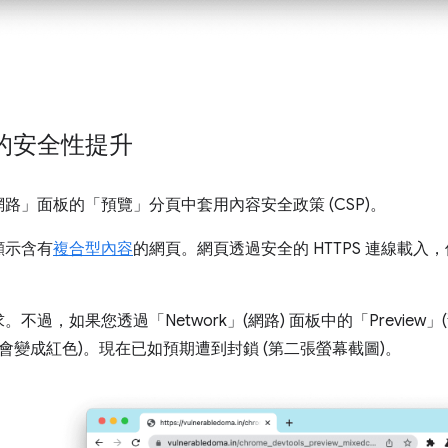
的安全性提升
路」面板的「預覽」分頁中套用內容安全政策 (CSP)。
顯示含有
複合型內容
的網頁。網頁透過安全的 HTTPS 連線載入，
過，如果您透過「Network」(網路) 面板中的「Preview」(
會變成紅色)。
現在已如預期遭到封鎖 (第二張螢幕截圖)。