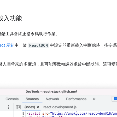
載入功能
偵錯工具會終止指令碼執行作業。
act 示範
中，於
ReactDOM
中設定並重新載入中斷點時，指令碼
 會為開發人員帶來許多麻煩，且可能導致轉譯器處於中斷狀態。這項變更可