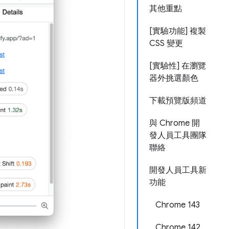
其他重點
[實驗功能] 複製
CSS 變更
[實驗性] 在瀏覽
器外挑選顏色
下載預覽版頻道
與 Chrome 開
發人員工具團隊
聯絡
開發人員工具新
功能
Chrome 143
Chrome 142