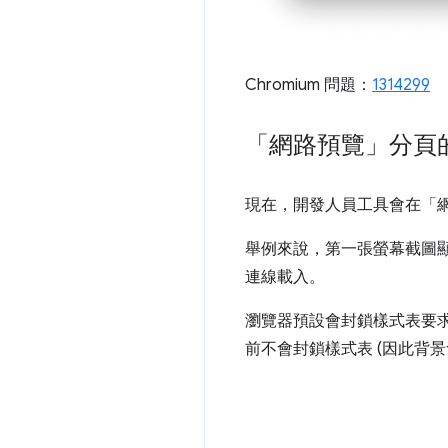
Chromium 問題：
1314299
「網路預覽」分頁
現在，開發人員工具會在「網
舉例來說，第一張螢幕截圖
連線載入。
瀏覽器預設會封鎖樣式表要求。不
前不會封鎖樣式表 (因此背景