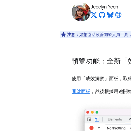
Jecelyn Yeen
注意：
如想協助改善開發人員工具，如
預覽功能：全新「
使用「成效洞察」
面板，取
開啟面板
，然後根據用途開