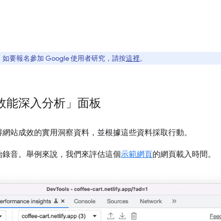
要報名參加 Google 使用者研究，請按
這裡
。
效能深入分析」面板
得網站成效的實用洞察資料，並根據這些資料採取行動。
始錄音。舉例來說，我們來評估這個
示範網頁
的網頁載入時間。