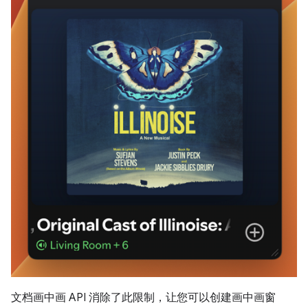
文档画中画 API 消除了此限制，让您可以创建画中画窗