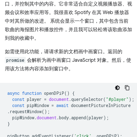
口，并控制其中的内容。它非常适合自定义视频播放器、视
频会议和效率应用等。我很喜欢 Spotify 在其 Web 播放器
中对其所做的改进。 系统会显示一个窗口，其中包含当前
歌曲的海报图片和播放控件，并且我可以轻松将该歌曲添加
到我的收藏中。
如需使用此功能，请请求新的文档画中画窗口。返回的
promise
会解析为画中画窗口 JavaScript 对象。然后，使
用该方法将内容添加到窗口中。
async
function
openDPiP
()
{
const
player
=
document
.
querySelector
(
"#player"
);
const
pipWindow
=
await
documentPictureInPicture
.
requestWindow
();
pipWindow
.
document
.
body
.
append
(
player
);
}
pipButton
.
addEventListener
(
'click'
,
openDPiP
);