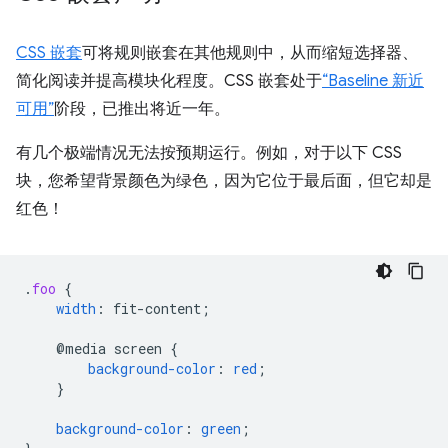
CSS 嵌套
可将规则嵌套在其他规则中，从而缩短选择器、
简化阅读并提高模块化程度。CSS 嵌套处于
“Baseline 新近
可用”
阶段，已推出将近一年。
有几个极端情况无法按预期运行。例如，对于以下 CSS
块，您希望背景颜色为绿色，因为它位于最后面，但它却是
红色！
.
foo
{
width
:
fit-content
;
@media
screen
{
background-color
:
red
;
}
background-color
:
green
;