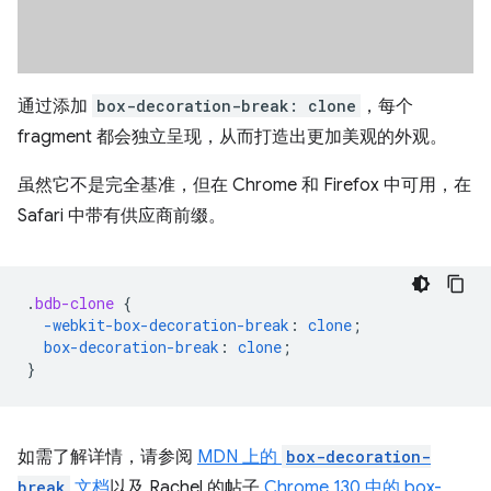
通过添加
box-decoration-break: clone
，每个
fragment 都会独立呈现，从而打造出更加美观的外观。
虽然它不是完全基准，但在 Chrome 和 Firefox 中可用，在
Safari 中带有供应商前缀。
.
bdb-clone
{
-webkit-
box-decoration-break
:
clone
;
box-decoration-break
:
clone
;
}
如需了解详情，请参阅
MDN 上的
box-decoration-
break
文档
以及 Rachel 的帖子
Chrome 130 中的 box-