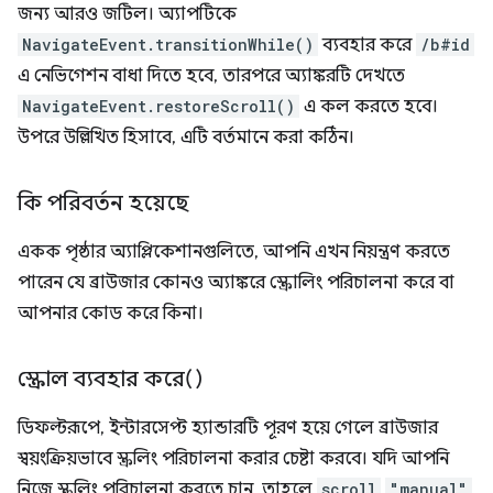
জন্য আরও জটিল। অ্যাপটিকে
NavigateEvent.transitionWhile()
ব্যবহার করে
/b#id
এ নেভিগেশন বাধা দিতে হবে, তারপরে অ্যাঙ্করটি দেখতে
NavigateEvent.restoreScroll()
এ কল করতে হবে।
উপরে উল্লিখিত হিসাবে, এটি বর্তমানে করা কঠিন।
কি পরিবর্তন হয়েছে
একক পৃষ্ঠার অ্যাপ্লিকেশানগুলিতে, আপনি এখন নিয়ন্ত্রণ করতে
পারেন যে ব্রাউজার কোনও অ্যাঙ্করে স্ক্রোলিং পরিচালনা করে বা
আপনার কোড করে কিনা।
স্ক্রোল ব্যবহার করে()
ডিফল্টরূপে, ইন্টারসেপ্ট হ্যান্ডারটি পূরণ হয়ে গেলে ব্রাউজার
স্বয়ংক্রিয়ভাবে স্ক্রলিং পরিচালনা করার চেষ্টা করবে। যদি আপনি
নিজে স্ক্রলিং পরিচালনা করতে চান, তাহলে
scroll
"manual"