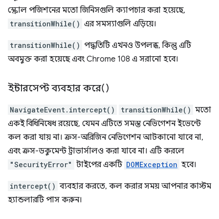
স্ক্রোল পজিশনের মতো জিনিসগুলি ক্যাপচার করা হয়েছে,
transitionWhile()
এর সমস্যাগুলি এড়িয়ে।
transitionWhile()
পদ্ধতিটি এখনও উপলব্ধ, কিন্তু এটি
অবমুক্ত করা হয়েছে এবং Chrome 108 এ সরানো হবে।
ইন্টারসেপ্ট ব্যবহার করে()
NavigateEvent.intercept()
transitionWhile()
মতো
একই বিধিনিষেধ রয়েছে, যেমন এটিতে সমস্ত নেভিগেশন ইভেন্টে
কল করা যায় না। ক্রস-অরিজিন নেভিগেশন আটকানো যাবে না,
এবং ক্রস-ডকুমেন্ট ট্রাভার্সালও করা যাবে না। এটি করলে
"SecurityError"
টাইপের একটি
DOMException
হবে।
intercept()
ব্যবহার করতে, কল করার সময় আপনার কাস্টম
হ্যান্ডলারটি পাস করুন।