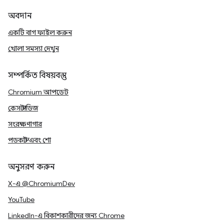
অবদান
একটি বাগ ফাইল করুন
খোলা সমস্যা দেখুন
সম্পর্কিত বিষয়বস্তু
Chromium আপডেট
কেস স্টাডিজ
সংরক্ষণাগার
পডকাস্ট এবং শো
অনুসরণ করুন
X-এ @ChromiumDev
YouTube
LinkedIn-এ বিকাশকারীদের জন্য Chrome