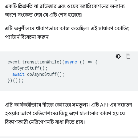
একটি প্রতিশ্রুতি যা ব্রাউজার এবং ওয়েব অ্যাপ্লিকেশনের অন্যান্য
অংশে সংকেত দেয় যে এটি শেষ হয়েছে।
এটি অনুশীলনে খারাপভাবে কাজ করেছিল। এই সাধারণ কোডিং
প্যাটার্ন বিবেচনা করুন:
event
.
transitionWhile
((
async
()
=
>
{
doSyncStuff
();
await
doAsyncStuff
();
})());
এটি কার্যকরীভাবে নীচের কোডের সমতুল্য। এটি API-এর সচেতন
হওয়ার আগে নেভিগেশনের কিছু অংশ চালানোর কারণ হয় যে
বিকাশকারী নেভিগেশনটি বাধা দিতে চায়।