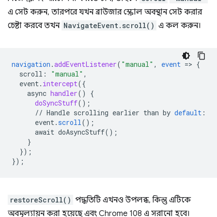
এ সেট করুন, তারপরে যখন ব্রাউজার স্ক্রোল অবস্থান সেট করার
চেষ্টা করবে তখন
NavigateEvent.scroll()
এ কল করুন।
navigation
.
addEventListener
(
"manual"
,
event
=
>
{
scroll
:
"manual"
,
event
.
intercept
(
{
async
handler
()
{
doSyncStuff
()
;
//
Handle
scrolling
earlier
than
by
default
:
event
.
scroll
(
);
await
doAsyncStuff()
;
}
}
);
}
);
restoreScroll()
পদ্ধতিটি এখনও উপলব্ধ, কিন্তু এটিকে
অবমূল্যায়ন করা হয়েছে এবং Chrome 108 এ সরানো হবে।