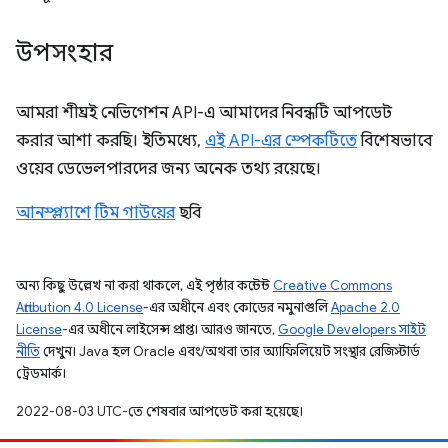
উপসংহার
আমরা শীঘ্রই নেভিগেশন API-এ আমাদের নিবন্ধটি আপডেট
করার আশা করছি। ইতিমধ্যে,
এই API-এর স্পেকটিতে
বিশেষভাবে
ওয়েব ডেভেলপারদের জন্য অনেক তথ্য রয়েছে।
আনস্প্ল্যাশে
টিম গাউয়ের
ছবি
অন্য কিছু উল্লেখ না করা থাকলে, এই পৃষ্ঠার কন্টেন্ট
Creative Commons
Attribution 4.0 License
-এর অধীনে এবং কোডের নমুনাগুলি
Apache 2.0
License
-এর অধীনে লাইসেন্স প্রাপ্ত। আরও জানতে,
Google Developers সাইট
নীতি
দেখুন। Java হল Oracle এবং/অথবা তার অ্যাফিলিয়েট সংস্থার রেজিস্টার্ড
ট্রেডমার্ক।
2022-08-03 UTC-তে শেষবার আপডেট করা হয়েছে।