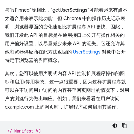
与“isPinned”等相比，“getUserSettings”可能看起来有点不
太适合用来表示此功能，但 Chrome 中的操作历史记录表
明，浏览器界面的变化速度比扩展程序 API 更快。因此，
我们开发此 API 的目标是在通用接口上公开与操作相关的
用户偏好设置，以尽量减少未来 API 的流失。它还允许其
他浏览器供应商在此方法返回的
UserSettings
对象中公开
特定于浏览器的界面概念。
其次，您可以使用声明式内容 API 控制扩展程序操作的图
标和启用/停用状态。这一点很重要，因为这样扩展程序就
可以在不访问用户访问的内容甚至网页网址的情况下，对用
户的浏览行为做出响应。例如，我们来看看在用户访问
example.com 上的网页时，扩展程序如何启用其操作。
// Manifest V3