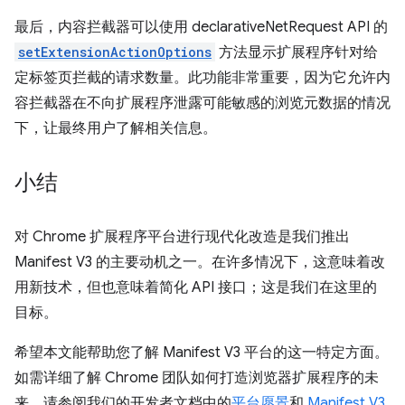
最后，内容拦截器可以使用 declarativeNetRequest API 的
setExtensionActionOptions
方法显示扩展程序针对给
定标签页拦截的请求数量。此功能非常重要，因为它允许内
容拦截器在不向扩展程序泄露可能敏感的浏览元数据的情况
下，让最终用户了解相关信息。
小结
对 Chrome 扩展程序平台进行现代化改造是我们推出
Manifest V3 的主要动机之一。在许多情况下，这意味着改
用新技术，但也意味着简化 API 接口；这是我们在这里的
目标。
希望本文能帮助您了解 Manifest V3 平台的这一特定方面。
如需详细了解 Chrome 团队如何打造浏览器扩展程序的未
来，请参阅我们的开发者文档中的
平台愿景
和
Manifest V3