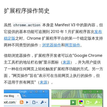
扩展程序操作简史
虽然
chrome.action
本身是 Manifest V3 中的新内容，但
它提供的基本功能可追溯到 2010 年 1 月扩展程序首次
发布
稳定版
之时。Chrome 扩展程序平台的第一个稳定版本支持
两种不同类型的操作：
浏览器操作
和
网页操作
。
借助浏览器操作，扩展程序开发者可以在“Google Chrome
主工具栏的地址栏右侧”显示图标（
来源
），并为用户提供
了一种在任何网页上轻松触发扩展程序功能的方式。另一方
面，“网页操作”旨在“表示可在当前网页上执行的操作，但
不适用于所有网页”（
来源
）。