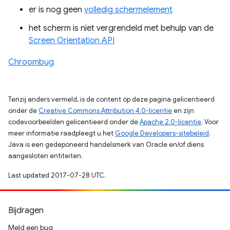
er is nog geen
volledig schermelement
het scherm is niet vergrendeld met behulp van de
Screen Orientation API
Chroombug
Tenzij anders vermeld, is de content op deze pagina gelicentieerd
onder de
Creative Commons Attribution 4.0-licentie
en zijn
codevoorbeelden gelicentieerd onder de
Apache 2.0-licentie
. Voor
meer informatie raadpleegt u het
Google Developers-sitebeleid
.
Java is een gedeponeerd handelsmerk van Oracle en/of diens
aangesloten entiteiten.
Last updated 2017-07-28 UTC.
Bijdragen
Meld een bug