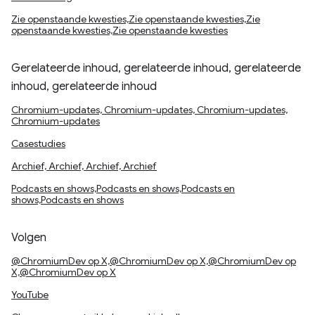
Zie openstaande kwesties,Zie openstaande kwesties,Zie
openstaande kwesties,Zie openstaande kwesties
Gerelateerde inhoud, gerelateerde inhoud, gerelateerde
inhoud, gerelateerde inhoud
Chromium-updates, Chromium-updates, Chromium-updates,
Chromium-updates
Casestudies
Archief, Archief, Archief, Archief
Podcasts en shows,Podcasts en shows,Podcasts en
shows,Podcasts en shows
Volgen
@ChromiumDev op X,@ChromiumDev op X,@ChromiumDev op
X,@ChromiumDev op X
YouTube