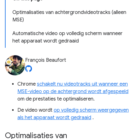
Optimalisaties van achtergrondvideotracks (alleen
MSE)
Automatische video op volledig scherm wanneer
het apparaat wordt gedraaid
François Beaufort
Chrome
schakelt nu videotracks uit wanneer een
MSE-video op de achtergrond wordt afgespeeld
om de prestaties te optimaliseren.
De video wordt
op volledig scherm weergegeven
als het apparaat wordt gedraaid
.
Optimalisaties van