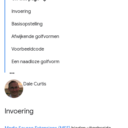
Invoering
Basisopstelling
Afwijkende golfvormen
Voorbeeldcode
Een naadloze golfvorm
Dale Curtis
Invoering