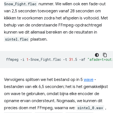
Snow_Fight.flac
nummer. We willen ook een fade-out
van 2,5 seconden toevoegen vanaf 28 seconden om
klikken te voorkomen zodra het afspelen is voltooid. Met
behulp van de onderstaande FFmpeg-opdrachtregel
kunnen we dit allemaal bereiken en de resultaten in
sintel.flac
plaatsen.
ffmpeg
-i
1
-Snow_Fight.flac
-t
31
.5
-af
"afade=t=out
Vervolgens splitsen we het bestand op in 5
wave
-
bestanden van elk 6,5 seconden; het is het gemakkelijkst
om wave te gebruiken, omdat bijna elke encoder de
opname ervan ondersteunt. Nogmaals, we kunnen dit
precies doen met FFmpeg, waarna we:
sintel_0.wav
,