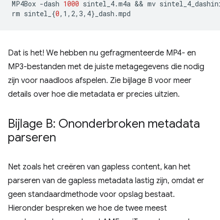
MP4Box
-dash
1000
sintel_4.m4a
 && 
mv
sintel_4_dashin
rm
sintel_
{
0
,1,2,3,4
}
Dat is het! We hebben nu gefragmenteerde MP4- en
MP3-bestanden met de juiste metagegevens die nodig
zijn voor naadloos afspelen. Zie bijlage B voor meer
details over hoe die metadata er precies uitzien.
Bijlage B: Ononderbroken metadata
parseren
Net zoals het creëren van gapless content, kan het
parseren van de gapless metadata lastig zijn, omdat er
geen standaardmethode voor opslag bestaat.
Hieronder bespreken we hoe de twee meest