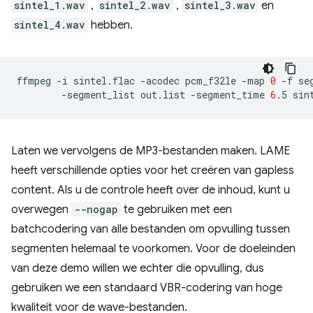
sintel_1.wav
,
sintel_2.wav
,
sintel_3.wav
en
sintel_4.wav
hebben.
ffmpeg
-i
sintel.flac
-acodec
pcm_f32le
-map
0
-f
se
-segment_list
out.list
-segment_time
6
.5
Laten we vervolgens de MP3-bestanden maken. LAME
heeft verschillende opties voor het creëren van gapless
content. Als u de controle heeft over de inhoud, kunt u
overwegen
--nogap
te gebruiken met een
batchcodering van alle bestanden om opvulling tussen
segmenten helemaal te voorkomen. Voor de doeleinden
van deze demo willen we echter die opvulling, dus
gebruiken we een standaard VBR-codering van hoge
kwaliteit voor de wave-bestanden.