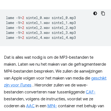
lame
-V
=
2
sintel_0.wav
sintel_0.mp3

lame
-V
=
2
sintel_1.wav
sintel_1.mp3

lame
-V
=
2
sintel_2.wav
sintel_2.mp3

lame
-V
=
2
sintel_3.wav
sintel_3.mp3

lame
-V
=
2
sintel_4.wav
Dat is alles wat nodig is om de MP3-bestanden te
maken. Laten we nu het maken van de gefragmenteerde
MP4-bestanden bespreken. We zullen de aanwijzingen
van Apple volgen voor het maken van media die
geschikt
zijn voor iTunes
. Hieronder zullen we de wave-
bestanden converteren naar tussenliggende
CAF-
bestanden, volgens de instructies, voordat we ze
coderen als
AAC
in een
MP4-
container met behulp van