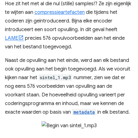
Hoe zit het met al die nul (stille) samples!? Ze zijn eigenlijk
te wijten aan
compressieartefacten
die tijdens het
coderen zijn geïntroduceerd. Bijna elke encoder
introduceert een soort opvulling. In dit geval heeft
LAME
precies 576 opvulvoorbeelden aan het einde
van het bestand toegevoegd.
Naast de opvulling aan het einde, werd aan elk bestand
ook opvulling aan het begin toegevoegd. Als we vooruit
kijken naar het
sintel_1.mp3
nummer, zien we dat er
nog eens 576 voorbeelden van opvulling aan de
voorkant staan. De hoeveelheid opvulling varieert per
coderingsprogramma en inhoud, maar we kennen de
exacte waarden op basis van
metadata
in elk bestand.