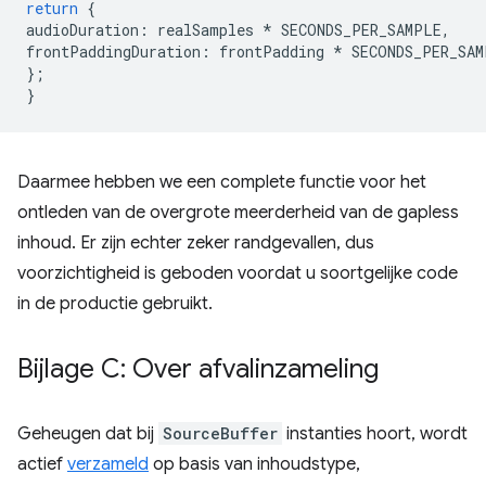
return
{
audioDuration
:
realSamples
*
SECONDS_PER_SAMPLE
,
frontPaddingDuration
:
frontPadding
*
SECONDS_PER_SAM
};
}
Daarmee hebben we een complete functie voor het
ontleden van de overgrote meerderheid van de gapless
inhoud. Er zijn echter zeker randgevallen, dus
voorzichtigheid is geboden voordat u soortgelijke code
in de productie gebruikt.
Bijlage C: Over afvalinzameling
Geheugen dat bij
SourceBuffer
instanties hoort, wordt
actief
verzameld
op basis van inhoudstype,