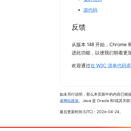
源代码
反馈
从版本 148 开始，Chrom
进此功能，以便我们朝着更
欢迎通过
在 W3C 清单代码
如未另行说明，那么本页面中的内容已根
者网站政策
。Java 是 Oracle 和/或
最后更新时间 (UTC)：2026-04-24。