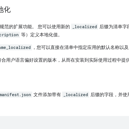
地化
清单规范的扩展功能。 您可以使用新的
_localized
后缀为清单字
cription
等）定义本地化值。
ame_localized
，您可以直接在清单中指定应用的默认名称以及
符合用户语言偏好设置的版本，从而在安装到实际使用过程中提
manifest.json
文件添加带有
_localized
后缀的字段，并使