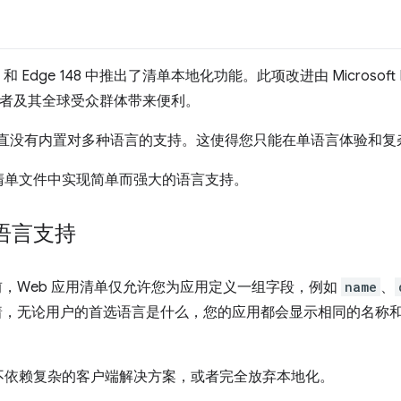
 Edge 148 中推出了清单本地化功能。此项改进由 Microsoft E
开发者及其全球受众群体带来便利。
一直没有内置对多种语言的支持。这使得您只能在单语言体验和
清单文件中实现简单而强大的语言支持。
语言支持
148 之前，Web 应用清单仅允许您为应用定义一组字段，例如
name
、
着，无论用户的首选语言是什么，您的应用都会显示相同的名称
。
不依赖复杂的客户端解决方案，或者完全放弃本地化。