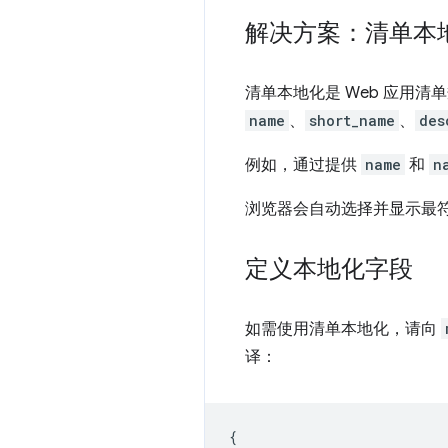
解决方案：清单本
清单本地化是 Web 应用
name
、
short_name
、
des
例如，通过提供
name
和
n
浏览器会自动选择并显示最
定义本地化字段
如需使用清单本地化，请向
译：
{