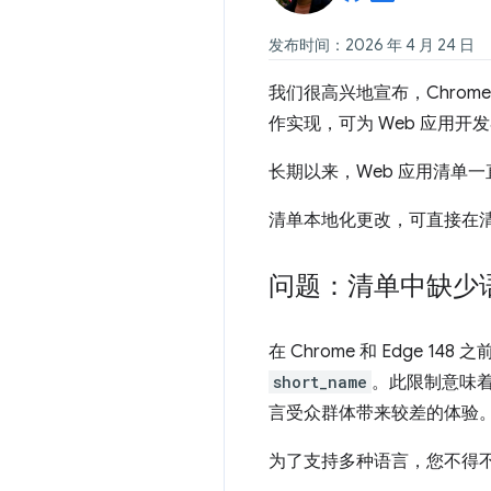
发布时间：2026 年 4 月 24 日
我们很高兴地宣布，Chrome 和
作实现，可为 Web 应用
长期以来，Web 应用清单
清单本地化更改，可直接在
问题：清单中缺少
在 Chrome 和 Edge 
short_name
。此限制意味
言受众群体带来较差的体验
为了支持多种语言，您不得