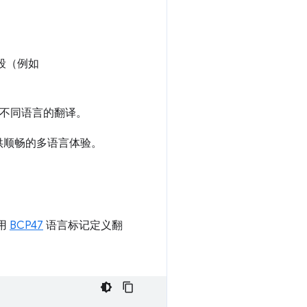
段（例如
不同语言的翻译。
供顺畅的多语言体验。
用
BCP47
语言标记定义翻