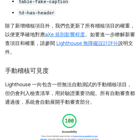
table-fake-caption
td-has-header
除了新增稽核項目外，我們也更新了所有稽核項目的權重，
以便更準確地對應
aXe 規則影響程度
。如要進一步瞭解新審
查項目和權重，請參閱
Lighthouse 無障礙設計評分
說明文
件。
手動稽核可見度
Lighthouse 一向包含一些無法自動測試的手動稽核項目，
但仍會列入檢查清單，用於驗證重要功能。所有自動審查都
通過後，系統會自動展開手動審查部分。