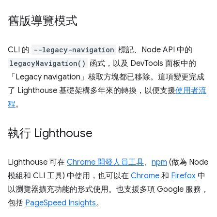
舊版導覽模式
CLI 的
--legacy-navigation
標記、Node API 中的
legacyNavigation()
函式，以及 DevTools 面板中的
「Legacy navigation」核取方塊都已移除。這項變更完成
了 Lighthouse 基礎架構多年來的轉換，以便支援
使用者流
程
。
執行 Lighthouse
Lighthouse 可在
Chrome 開發人員工具
、
npm
(做為 Node
模組和 CLI 工具) 中使用，也可以在
Chrome
和
Firefox
中
以瀏覽器擴充功能的形式使用。也支援多項 Google 服務，
包括
PageSpeed Insights
。