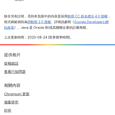
除非另有註明，否則本頁面中的內容是採用
創用 CC 姓名標示 4.0 授權
，
程式碼範例則為
阿帕契 2.0 授權
。詳情請參閱《
Google Developers 網
站政策
》。Java 是 Oracle 和/或其關聯企業的註冊商標。
上次更新時間：2023-08-24 (世界標準時間)。
提供相片
提報錯誤
查看已知問題
相關內容
Chromium 更新
個案研究
封存