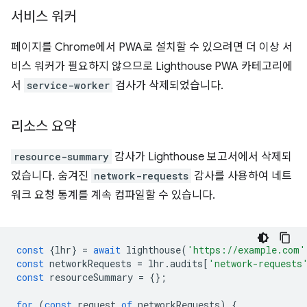
서비스 워커
페이지를 Chrome에서 PWA로 설치할 수 있으려면 더 이상 서
비스 워커가 필요하지 않으므로 Lighthouse PWA 카테고리에
서
service-worker
검사가 삭제되었습니다.
리소스 요약
resource-summary
감사가 Lighthouse 보고서에서 삭제되
었습니다. 숨겨진
network-requests
감사를 사용하여 네트
워크 요청 통계를 계속 컴파일할 수 있습니다.
const
{
lhr
}
=
await
lighthouse
(
'https://example.com'
const
networkRequests
=
lhr
.
audits
[
'network-requests
const
resourceSummary
=
{};
for
(
const
request
of
networkRequests
)
{