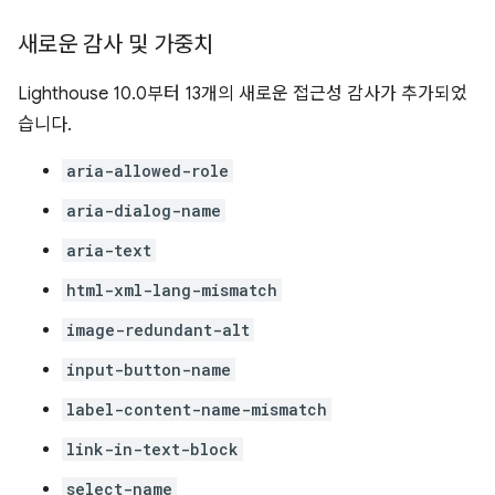
새로운 감사 및 가중치
Lighthouse 10.0부터 13개의 새로운 접근성 감사가 추가되었
습니다.
aria-allowed-role
aria-dialog-name
aria-text
html-xml-lang-mismatch
image-redundant-alt
input-button-name
label-content-name-mismatch
link-in-text-block
select-name