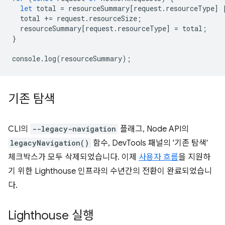
let
total
=
resourceSummary
[
request
.
resourceType
]
total
+=
request
.
resourceSize
;
resourceSummary
[
request
.
resourceType
]
=
total
;
}
console
.
log
(
resourceSummary
);
기존 탐색
CLI의
--legacy-navigation
플래그, Node API의
legacyNavigation()
함수, DevTools 패널의 '기존 탐색'
체크박스가 모두 삭제되었습니다. 이제
사용자 흐름
을 지원하
기 위한 Lighthouse 인프라의 수년간의 전환이 완료되었습니
다.
Lighthouse 실행