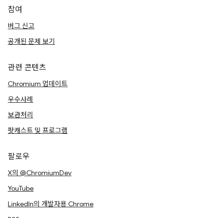
참여
버그 신고
공개된 문제 보기
관련 콘텐츠
Chromium 업데이트
우수사례
보관처리
팟캐스트 및 프로그램
팔로우
X의 @ChromiumDev
YouTube
LinkedIn의 개발자용 Chrome