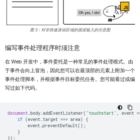
图 3：对非快速滚动区域的描述输入的示意图
编写事件处理程序时须注意
在 Web 开发中，事件委托是一种常见的事件处理模式。由
于事件会向上冒泡，因此您可以在最顶部的元素上附加一个
事件处理脚本，并根据事件目标委托任务。您可能看过或编
写过如下代码。
document
.
body
.
addEventListener
(
'touchstart'
,
event
=
if
(
event
.
target
===
area
)
{
event
.
preventDefault
();
}
});