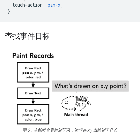
touch-action
:
pan-x
;
}
查找事件目标
图 6：主线程查看绘制记录，询问在 x.y 点绘制了什么