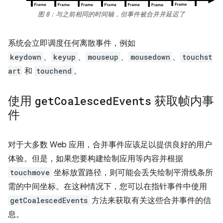
图 8：与之前相同的时间轴，但事件被合并并延迟了
系统会立即调度任何离散事件，例如
keydown
、
keyup
、
mouseup
、
mousedown
、
touchst
art
和
touchend
。
使用
get
Coalesced
Events
获取帧内事
件
对于大多数 Web 应用，合并事件应该足以提供良好的用户
体验。但是，如果您要构建绘制应用等内容并根据
touchmove
坐标放置路径，则可能会丢失绘制平滑线条所
需的中间坐标。在这种情况下，您可以在指针事件中使用
getCoalescedEvents
方法来获取有关这些合并事件的信
息。