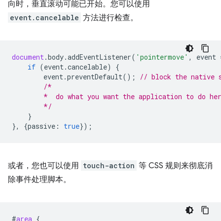
向时，垂直滚动可能已开始。您可以使用
event.cancelable
方法进行检查。
document
.
body
.
addEventListener
(
'pointermove'
,
event
if
(
event
.
cancelable
)
{
event
.
preventDefault
();
// block the native 
/*
        *  do what you want the application to do he
        */
}
},
{
passive
:
true
});
或者，您也可以使用
touch-action
等 CSS 规则来彻底消
除事件处理脚本。
#
area
{