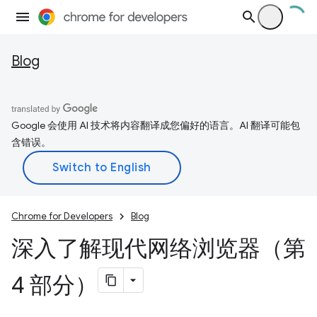
Blog
Google 会使用 AI 技术将内容翻译成您偏好的语言。AI 翻译可能包
含错误。
Chrome for Developers
Blog
深入了解现代网络浏览器（第
4 部分）