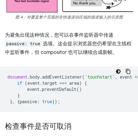
图 4：对覆盖整个页面的非快速滚动区域的描述输入的示意图
为避免出现这种情况，您可以在事件监听器中传递
passive: true
选项。这会提示浏览器您仍希望在主线程
中监听事件，但 compositor 也可以继续合成新帧。
document
.
body
.
addEventListener
(
'touchstart'
,
event
=
if
(
event
.
target
===
area
)
{
event
.
preventDefault
()
}
},
{
passive
:
true
});
检查事件是否可取消