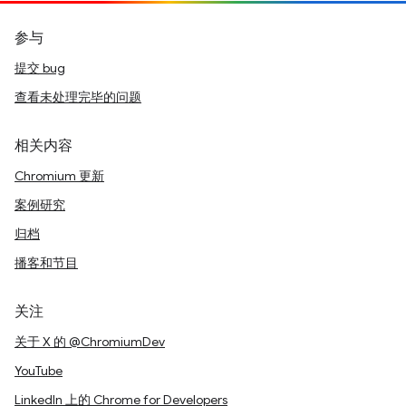
参与
提交 bug
查看未处理完毕的问题
相关内容
Chromium 更新
案例研究
归档
播客和节目
关注
关于 X 的 @ChromiumDev
YouTube
LinkedIn 上的 Chrome for Developers