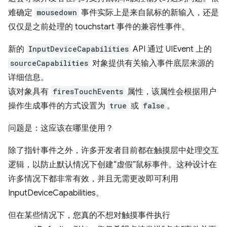
难确定
mousedown
事件实际上是来自鼠标的新输入，还是
仅仅是之前处理的 touchstart 事件的兼容性事件。
新的
InputDeviceCapabilities
API 通过 UIEvent 上的
sourceCapabilities
对象提供有关输入事件底层来源的
详细信息。
该对象具有
firesTouchEvents
属性，该属性会根据用户
操作生成事件的方式设置为
true
或
false
。
问题是：这应该在哪里使用？
除了指针事件之外，许多开发者目前都在触摸层中处理交互
逻辑，以防止默认情况下创建“虚假”鼠标事件。这种设计在
许多情况下都非常有效，并且无需更改即可利用
InputDeviceCapabilities。
但在某些情况下，您真的不想对触摸事件执行