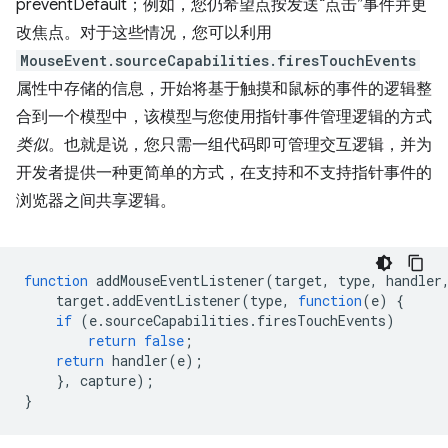
preventDefault；例如，您仍希望点按发送“点击”事件并更
改焦点。对于这些情况，您可以利用
MouseEvent.sourceCapabilities.firesTouchEvents
属性中存储的信息，开始将基于触摸和鼠标的事件的逻辑整
合到一个模型中，该模型与您使用指针事件管理逻辑的方式
类似
。也就是说，您只需一组代码即可管理交互逻辑，并为
开发者提供一种更简单的方式，在支持和不支持指针事件的
浏览器之间共享逻辑。
function
addMouseEventListener
(
target
,
type
,
handler
target
.
addEventListener
(
type
,
function
(
e
)
{
if
(
e
.
sourceCapabilities
.
firesTouchEvents
)
return
false
;
return
handler
(
e
);
},
capture
);
}