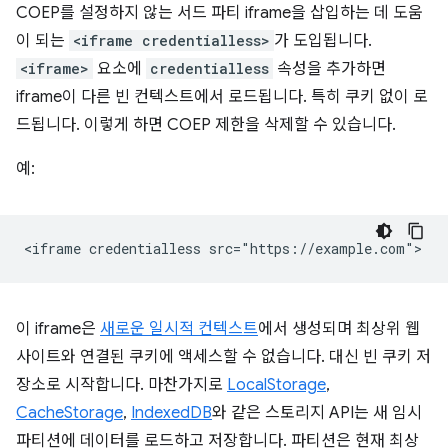
COEP를 설정하지 않는 서드 파티 iframe을 삽입하는 데 도움
이 되는
<iframe credentialless>
가 도입됩니다.
<iframe>
요소에
credentialless
속성을 추가하면
iframe이 다른 빈 컨텍스트에서 로드됩니다. 특히 쿠키 없이 로
드됩니다. 이렇게 하면 COEP 제한을 삭제할 수 있습니다.
예:
이 iframe은
새로운 일시적 컨텍스트
에서 생성되며 최상위 웹
사이트와 연결된 쿠키에 액세스할 수 없습니다. 대신 빈 쿠키 저
장소로 시작합니다. 마찬가지로
LocalStorage
,
CacheStorage
,
IndexedDB
와 같은 스토리지 API는 새 임시
파티션에 데이터를 로드하고 저장합니다. 파티션은 현재 최상