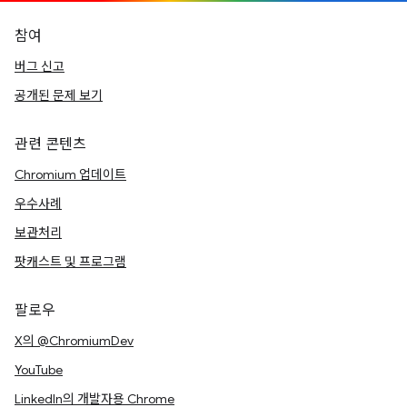
참여
버그 신고
공개된 문제 보기
관련 콘텐츠
Chromium 업데이트
우수사례
보관처리
팟캐스트 및 프로그램
팔로우
X의 @ChromiumDev
YouTube
LinkedIn의 개발자용 Chrome