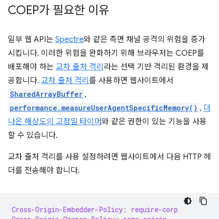
COEP가 필요한 이유
일부 웹 API는
Spectre
와 같은 측면 채널 공격의 위험을 증가
시킵니다. 이러한 위험을 완화하기 위해 브라우저는 COEP를
배포해야 하는
교차 출처 격리
라는 선택 기반 격리된 환경을 제
공합니다.
교차 출처 격리
를 사용하면 웹사이트에서
SharedArrayBuffer
,
performance.measureUserAgentSpecificMemory()
,
더
나은 해상도의 고정밀 타이머
와 같은 권한이 있는 기능을 사용
할 수 있습니다.
교차 출처 격리를 사용 설정하려면 웹사이트에서 다음 HTTP 헤
더를 전송해야 합니다.
Cross-Origin-Embedder-Policy: require-corp