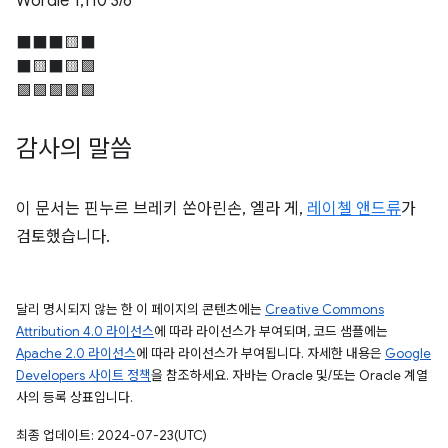
Wordle 1,110 3/6
⬛⬛⬛🟨⬛
⬛🟨⬛🟨🟩
🟩🟩🟩🟩🟩
감사의 말씀
이 문서는 핀누르 브레키 쏜아린손, 엘라 게,
레이첼 앤드류
가
검토했습니다.
달리 명시되지 않는 한 이 페이지의 콘텐츠에는
Creative Commons
Attribution 4.0 라이선스
에 따라 라이선스가 부여되며, 코드 샘플에는
Apache 2.0 라이선스
에 따라 라이선스가 부여됩니다. 자세한 내용은
Google
Developers 사이트 정책
을 참조하세요. 자바는 Oracle 및/또는 Oracle 계열
사의 등록 상표입니다.
최종 업데이트: 2024-07-23(UTC)