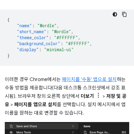
{
"name"
:
"Wordle"
,
"short_name"
:
"Wordle"
,
"theme_color"
:
"#FFFFFF"
,
"background_color"
:
"#FFFFFF"
,
"display"
:
"minimal-ui"
}
이러한 경우 Chrome에서는
페이지를 '수동' 앱으로 설치
하는
수동 방법을 제공합니다(다음 데스크톱 스크린샷에서 강조 표
시됨). 브라우저 창의 오른쪽 상단에서
더보기
>
저장 및 공
유
>
페이지를 앱으로 설치
를 선택합니다. 설치 메시지에서 앱
이름을 원하는 대로 변경할 수 있습니다.