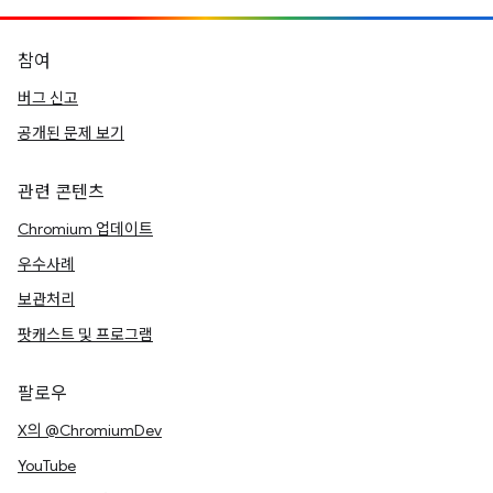
참여
버그 신고
공개된 문제 보기
관련 콘텐츠
Chromium 업데이트
우수사례
보관처리
팟캐스트 및 프로그램
팔로우
X의 @ChromiumDev
YouTube