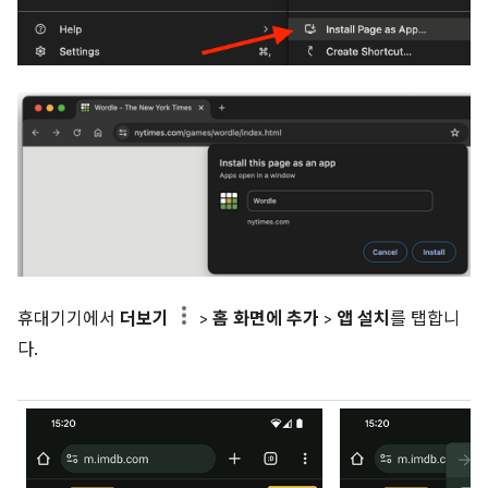
휴대기기에서
더보기
>
홈 화면에 추가
>
앱 설치
를 탭합니
다.