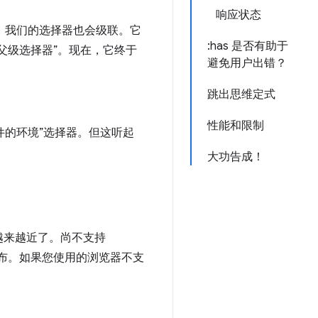
响应状态
”。我们的选择器也会级联。它
:has 是否有助于
父级选择器”。现在，它终于
避免用户出错？
跳出思维定式
性能和限制
件的环境”选择器。但这听起
大功告成！
越来越近了。尚不支持
5 中发布。如果您使用的浏览器不支