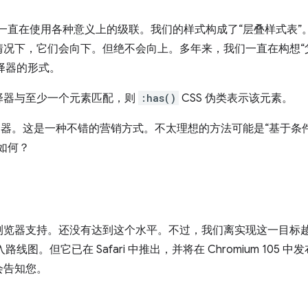
们就一直在使用各种意义上的级联。我们的样式构成了“层叠样式表
情况下，它们会向下。但绝不会向上。多年来，我们一直在构想“
择器的形式。
择器与至少一个元素匹配，则
:has()
CSS 伪类表示该元素。
择器。这是一种不错的营销方式。不太理想的方法可能是“基于条
器如何？
浏览器支持。还没有达到这个水平。不过，我们离实现这一目标
入路线图。但它已在 Safari 中推出，并将在 Chromium 10
会告知您。