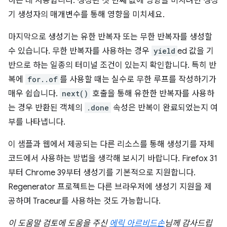
하는 데 사용합니다. 생성된 첫 번째 값에 영향을 미치려면 생성
기 생성자의 매개변수를 통해 영향을 미치세요.
마지막으로 생성기는 유한 반복자 또는 무한 반복자를 생성할
수 있습니다. 무한 반복자를 사용하는 경우
yield
ed 값을 기
반으로 하는 일종의 터미널 조건이 있는지 확인합니다. 특히 반
복에
for..of
를 사용할 때는 실수로 무한 루프를 작성하기가
매우 쉽습니다.
next()
호출을 통해 유한한 반복자를 사용하
는 경우 반환된 객체의
.done
속성은 반복이 완료되었는지 여
부를 나타냅니다.
이 샘플과 웹에서 제공되는 다른 리소스를 통해 생성기를 자체
코드에서 사용하는 방법을 생각해 보시기 바랍니다. Firefox 31
부터 Chrome 39부터 생성기를 기본적으로 지원합니다.
Regenerator 프로젝트는 다른 브라우저에 생성기 지원을 제
공하며 Traceur를 사용하는 것도 가능합니다.
이 도움말 검토에 도움을 주신
에릭 아르비드손
님께 감사드립