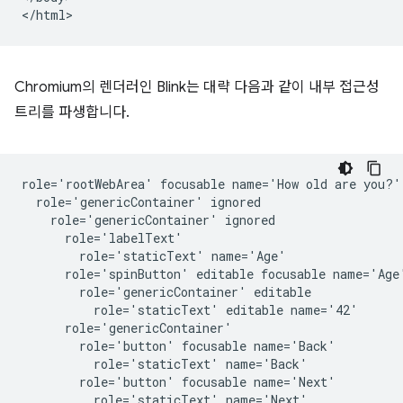
Chromium의 렌더러인 Blink는 대략 다음과 같이 내부 접근성
트리를 파생합니다.
role='rootWebArea' focusable name='How old are you?'

  role='genericContainer' ignored

    role='genericContainer' ignored

      role='labelText'

        role='staticText' name='Age'

      role='spinButton' editable focusable name='Age'
        role='genericContainer' editable

          role='staticText' editable name='42'

      role='genericContainer'

        role='button' focusable name='Back'

          role='staticText' name='Back'

        role='button' focusable name='Next'
