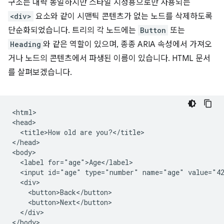
구조는 대략 동일하지만 스타일 지정용으로만 사용되는
<div>
요소와 같이 시맨틱 콘텐츠가 없는 노드를 삭제하도록
단순화되었습니다. 트리의 각 노드에는
Button
또는
Heading
와 같은 역할이 있으며, 종종 ARIA 속성에서 가져오
거나 노드의 콘텐츠에서 파생된 이름이 있습니다. HTML 문서
를 살펴보겠습니다.
<html>

<head>

  <title>How old are you?</title>

</head>

<body>

  <label for="age">Age</label>

  <input id="age" type="number" name="age" value="42
  <div>

    <button>Back</button>

    <button>Next</button>

  </div>

</body>
