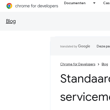
Documenten
Cas
Blog
Deze pag
Chrome for Developers
Blog
Standaard
servicem