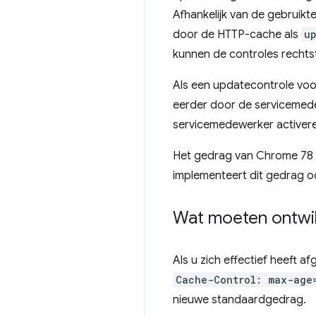
Afhankelijk van de gebruikt
door de HTTP-cache als
u
kunnen de controles rechts
Als een updatecontrole voor
eerder door de servicemede
servicemedewerker activeren
Het gedrag van Chrome 78 
implementeert dit gedrag oo
Wat moeten ontwi
Als u zich effectief heeft
Cache-Control: max-age
nieuwe standaardgedrag.