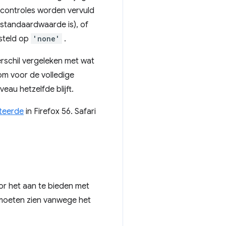
controles worden vervuld
standaardwaarde is), of
esteld op
'none'
.
rschil vergeleken met wat
om voor de volledige
au hetzelfde blijft.
teerde
in Firefox 56. Safari
r het aan te bieden met
 moeten zien vanwege het