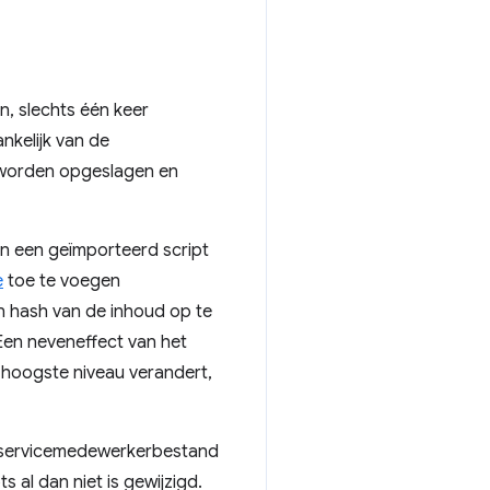
, slechts één keer
nkelijk van de
r worden opgeslagen en
in een geïmporteerd script
e
toe te voegen
n hash van de inhoud op te
Een neveneffect van het
 hoogste niveau verandert,
n servicemedewerkerbestand
 al dan niet is gewijzigd.