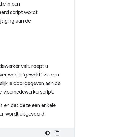
ie in een
teerd script wordt
jziging aan de
dewerker valt, roept u
ker wordt "gewekt" via een
elijk is doorgegeven aan de
ervicemedewerkerscript.
is en dat deze een enkele
ker wordt uitgevoerd: