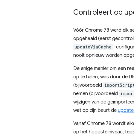
Controleert op up
Vóór Chrome 78 werd elk se
opgehaald (eerst gecontrol
updateViaCache
-configur
nooit opnieuw worden opge
De enige manier om een ​​re
op te halen, was door de UR
(bijvoorbeeld
importScrip
nemen (bijvoorbeeld
impor
wijzigen van de geïmporteer
wat op zijn beurt de
update
Vanaf Chrome 78 wordt elk
op het hoogste niveau, tegel