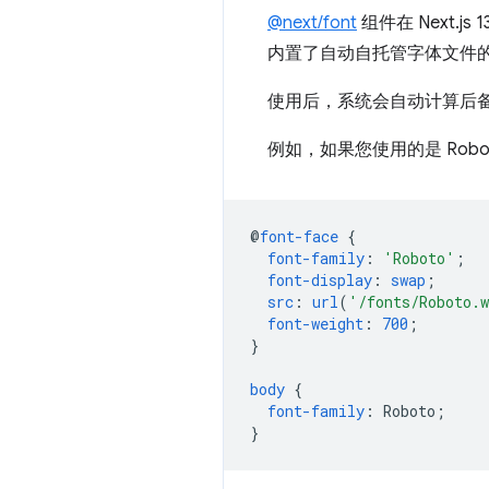
@next/font
组件在 Next.j
内置了自动自托管字体文件
使用后，系统会自动计算后备
例如，如果您使用的是 Robo
@
font-face
{
font-family
:
'Roboto'
;
font-display
:
swap
;
src
:
url
(
'/fonts/Roboto.
font-weight
:
700
;
}
body
{
font-family
:
Roboto
;
}