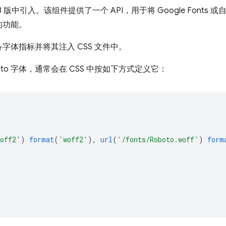
s 13 版中引入。该组件提供了一个 API，用于将 Google Fon
的功能。
字体指标并将其注入 CSS 文件中。
to 字体，通常会在 CSS 中按如下方式定义它：
woff2'
)
format
(
'woff2'
),
url
(
'/fonts/Roboto.woff'
)
form