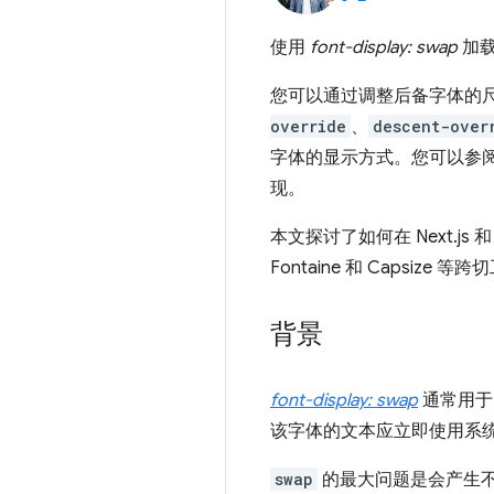
使用
font-display: swap
加载
您可以通过调整后备字体的尺
override
、
descent-over
字体的显示方式。您可以参
现。
本文探讨了如何在 Next.js
Fontaine 和 Capsize
背景
font-display: swap
通常用于
该字体的文本应立即使用系
swap
的最大问题是会产生不