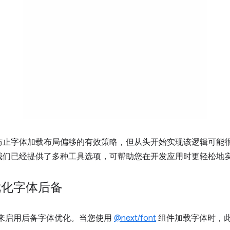
防止字体加载布局偏移的有效策略，但从头开始实现该逻辑可能
我们已经提供了多种工具选项，可帮助您在开发应用时更轻松地
 优化字体后备
置方法来启用后备字体优化。当您使用
@next/font
组件加载字体时，