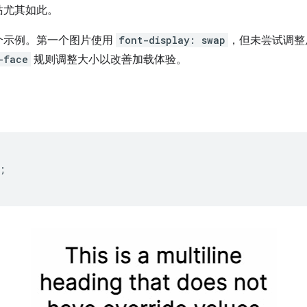
站尤其如此。
个示例。第一个图片使用
font-display: swap
，但未尝试调整
-face
规则调整大小以改善加载体验。
;