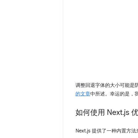
调整回退字体的大小可能是
的文章
中所述。幸运的是，
如何使用 Next
.
js
Next.js 提供了一种内