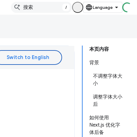
/
本页内容
背景
不调整字体大
小
调整字体大小
后
如何使用
Next.js 优化字
体后备