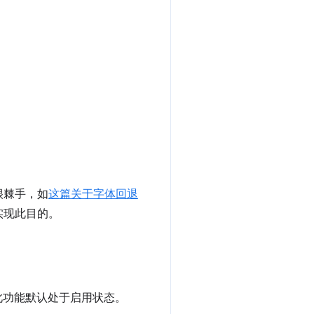
很棘手，如
这篇关于字体回退
实现此目的。
此功能默认处于启用状态。