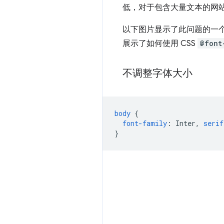
低，对于包含大量文本的网
以下图片显示了此问题的一
展示了如何使用 CSS
@font
不调整字体大小
body
{
font-family
:
Inter
,
serif
}