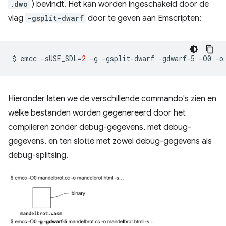
.dwo
) bevindt. Het kan worden ingeschakeld door de
vlag
-gsplit-dwarf
door te geven aan Emscripten:
$
emcc
-sUSE_SDL
=
2
-g
-gsplit-dwarf
-gdwarf-5
-O0
-o
Hieronder laten we de verschillende commando's zien en
welke bestanden worden gegenereerd door het
compileren zonder debug-gegevens, met debug-
gegevens, en ten slotte met zowel debug-gegevens als
debug-splitsing.