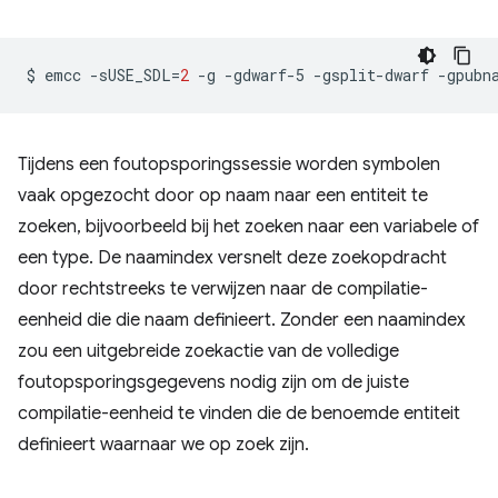
$
emcc
-sUSE_SDL
=
2
-g
-gdwarf-5
-gsplit-dwarf
-gpubn
Tijdens een foutopsporingssessie worden symbolen
vaak opgezocht door op naam naar een entiteit te
zoeken, bijvoorbeeld bij het zoeken naar een variabele of
een type. De naamindex versnelt deze zoekopdracht
door rechtstreeks te verwijzen naar de compilatie-
eenheid die die naam definieert. Zonder een naamindex
zou een uitgebreide zoekactie van de volledige
foutopsporingsgegevens nodig zijn om de juiste
compilatie-eenheid te vinden die de benoemde entiteit
definieert waarnaar we op zoek zijn.