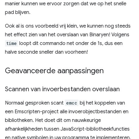
manier kunnen we ervoor zorgen dat we op het snelle
pad blijven.
Ook al is ons voorbeeld vrij klein, we kunnen nog steeds
het effect zien van het overslaan van Binaryen! Volgens
time
loopt dit commando net onder de 1s, dus een
halve seconde sneller dan voorheen!
Geavanceerde aanpassingen
Scannen van invoerbestanden overslaan
Normaal gesproken scant
emcc
bij het koppelen van
een Emscripten-project alle invoerobjectbestanden en
bibliotheken. Het doet dit om nauwkeurige
afhankelijkheden tussen JavaScript-bibliotheekfuncties
en native symbolen in uw programma te implementeren.