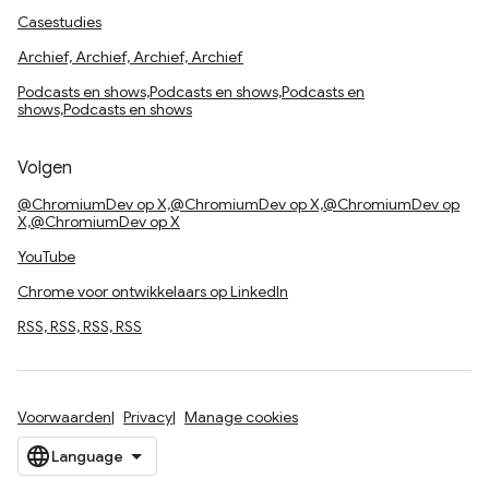
Casestudies
Archief, Archief, Archief, Archief
Podcasts en shows,Podcasts en shows,Podcasts en
shows,Podcasts en shows
Volgen
@ChromiumDev op X,@ChromiumDev op X,@ChromiumDev op
X,@ChromiumDev op X
YouTube
Chrome voor ontwikkelaars op LinkedIn
RSS, RSS, RSS, RSS
Voorwaarden
Privacy
Manage cookies