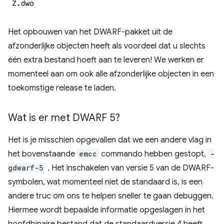
Het opbouwen van het DWARF-pakket uit de
afzonderlijke objecten heeft als voordeel dat u slechts
één extra bestand hoeft aan te leveren! We werken er
momenteel aan om ook alle afzonderlijke objecten in een
toekomstige release te laden.
Wat is er met DWARF 5?
Het is je misschien opgevallen dat we een andere vlag in
het bovenstaande
emcc
commando hebben gestopt,
-
gdwarf-5
. Het inschakelen van versie 5 van de DWARF-
symbolen, wat momenteel niet de standaard is, is een
andere truc om ons te helpen sneller te gaan debuggen.
Hiermee wordt bepaalde informatie opgeslagen in het
hoofdbinaire bestand dat de standaardversie 4 heeft