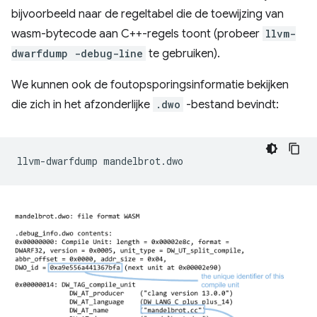
bijvoorbeeld naar de regeltabel die de toewijzing van
wasm-bytecode aan C++-regels toont (probeer
llvm-
dwarfdump -debug-line
te gebruiken).
We kunnen ook de foutopsporingsinformatie bekijken
die zich in het afzonderlijke
.dwo
-bestand bevindt:
llvm-dwarfdump