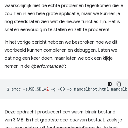
waarschijnlijk niet de echte problemen tegenkomen die je
zou zien in een hele grote applicatie, maar we kunnen je
nog steeds laten zien wat de nieuwe functies zijn. Het is
snel en eenvoudig in te stellen en zelf te proberen!
In het vorige bericht hebben we besproken hoe we dit
voorbeeld kunnen compileren en debuggen. Laten we
dat nog een keer doen, maar laten we ook een kijkje
nemen in de
//performance//
:
$
emcc
-sUSE_SDL
=
2
-g
-O0
-o
mandelbrot.html
mandelb
Deze opdracht produceert een wasm-binair bestand
van 3 MB. En het grootste deel daarvan bestaat, zoals je