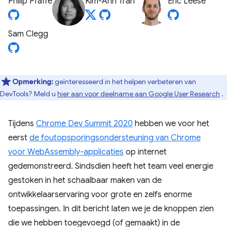
Philip Pfaffe
Kim-Anh Tran
Eric Leese
Sam Clegg
Opmerking:
geïnteresseerd in het helpen verbeteren van
DevTools? Meld u
hier aan voor deelname aan Google User Research
.
Tijdens
Chrome Dev Summit 2020
hebben we voor het
eerst
de foutopsporingsondersteuning van Chrome
voor WebAssembly-applicaties
op internet
gedemonstreerd. Sindsdien heeft het team veel energie
gestoken in het schaalbaar maken van de
ontwikkelaarservaring voor grote en zelfs enorme
toepassingen. In dit bericht laten we je de knoppen zien
die we hebben toegevoegd (of gemaakt) in de