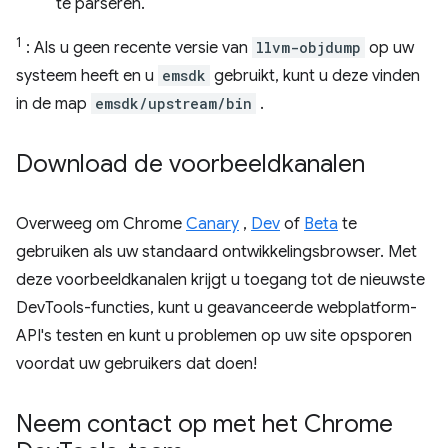
te parseren.
1
: Als u geen recente versie van
llvm-objdump
op uw
systeem heeft en u
emsdk
gebruikt, kunt u deze vinden
in de map
emsdk/upstream/bin
.
Download de voorbeeldkanalen
Overweeg om Chrome
Canary
,
Dev
of
Beta
te
gebruiken als uw standaard ontwikkelingsbrowser. Met
deze voorbeeldkanalen krijgt u toegang tot de nieuwste
DevTools-functies, kunt u geavanceerde webplatform-
API's testen en kunt u problemen op uw site opsporen
voordat uw gebruikers dat doen!
Neem contact op met het Chrome