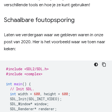
verschillende tools en hoe je ze kunt gebruiken!
Schaalbare foutopsporing
Laten we verdergaan waar we gebleven waren in onze
post van 2020. Hier is het voorbeeld waar we toen naar
keken:
#include <SDL2/SDL.h>
#include <complex>
int
main
()
{
// Init SDL.
int
width
=
600
,
height
=
600
;
SDL_Init
(
SDL_INIT_VIDEO
);
SDL_Window
*
window
;
SDL_Renderer
*
renderer
;