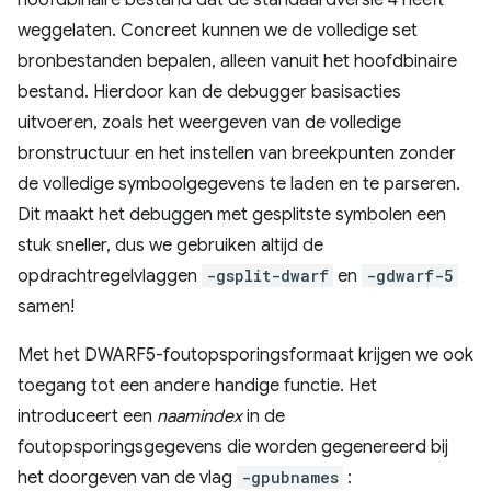
weggelaten. Concreet kunnen we de volledige set
bronbestanden bepalen, alleen vanuit het hoofdbinaire
bestand. Hierdoor kan de debugger basisacties
uitvoeren, zoals het weergeven van de volledige
bronstructuur en het instellen van breekpunten zonder
de volledige symboolgegevens te laden en te parseren.
Dit maakt het debuggen met gesplitste symbolen een
stuk sneller, dus we gebruiken altijd de
opdrachtregelvlaggen
-gsplit-dwarf
en
-gdwarf-5
samen!
Met het DWARF5-foutopsporingsformaat krijgen we ook
toegang tot een andere handige functie. Het
introduceert een
naamindex
in de
foutopsporingsgegevens die worden gegenereerd bij
het doorgeven van de vlag
-gpubnames
: