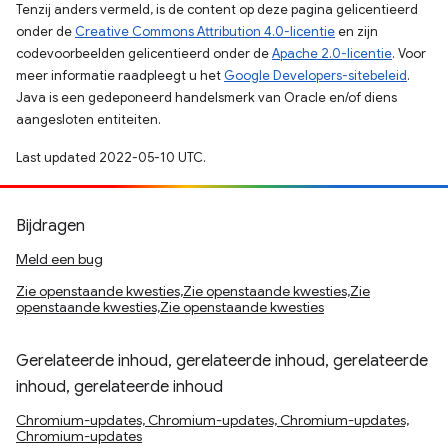
Tenzij anders vermeld, is de content op deze pagina gelicentieerd
onder de
Creative Commons Attribution 4.0-licentie
en zijn
codevoorbeelden gelicentieerd onder de
Apache 2.0-licentie
. Voor
meer informatie raadpleegt u het
Google Developers-sitebeleid
.
Java is een gedeponeerd handelsmerk van Oracle en/of diens
aangesloten entiteiten.
Last updated 2022-05-10 UTC.
Bijdragen
Meld een bug
Zie openstaande kwesties,Zie openstaande kwesties,Zie
openstaande kwesties,Zie openstaande kwesties
Gerelateerde inhoud, gerelateerde inhoud, gerelateerde
inhoud, gerelateerde inhoud
Chromium-updates, Chromium-updates, Chromium-updates,
Chromium-updates