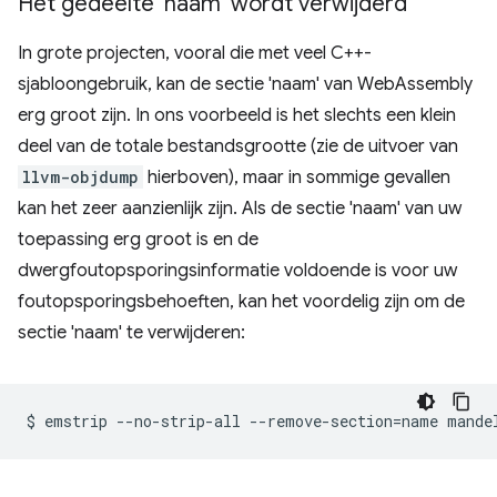
Het gedeelte 'naam' wordt verwijderd
In grote projecten, vooral die met veel C++-
sjabloongebruik, kan de sectie 'naam' van WebAssembly
erg groot zijn. In ons voorbeeld is het slechts een klein
deel van de totale bestandsgrootte (zie de uitvoer van
llvm-objdump
hierboven), maar in sommige gevallen
kan het zeer aanzienlijk zijn. Als de sectie 'naam' van uw
toepassing erg groot is en de
dwergfoutopsporingsinformatie voldoende is voor uw
foutopsporingsbehoeften, kan het voordelig zijn om de
sectie 'naam' te verwijderen:
$
emstrip
--no-strip-all
--remove-section
=
name