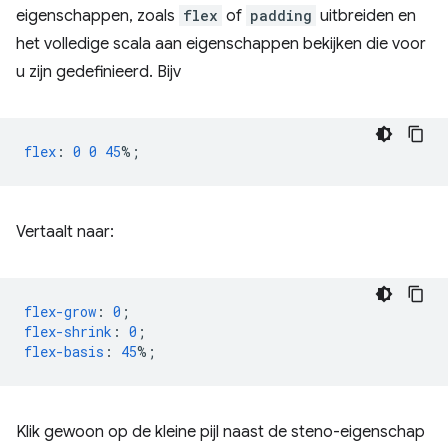
eigenschappen, zoals
flex
of
padding
uitbreiden en
het volledige scala aan eigenschappen bekijken die voor
u zijn gedefinieerd. Bijv
flex
:
0
0
45
%;
Vertaalt naar:
flex-grow
:
0
;
flex-shrink
:
0
;
flex-basis
:
45
%;
Klik gewoon op de kleine pijl naast de steno-eigenschap