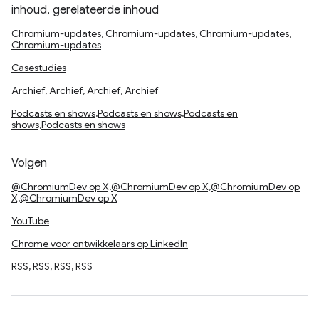
inhoud, gerelateerde inhoud
Chromium-updates, Chromium-updates, Chromium-updates,
Chromium-updates
Casestudies
Archief, Archief, Archief, Archief
Podcasts en shows,Podcasts en shows,Podcasts en
shows,Podcasts en shows
Volgen
@ChromiumDev op X,@ChromiumDev op X,@ChromiumDev op
X,@ChromiumDev op X
YouTube
Chrome voor ontwikkelaars op LinkedIn
RSS, RSS, RSS, RSS