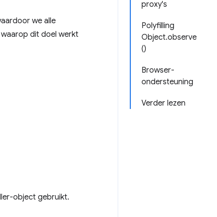
proxy's
aardoor we alle
Polyfilling
waarop dit doel werkt
Object.observe
()
Browser-
ondersteuning
Verder lezen
er-object gebruikt.