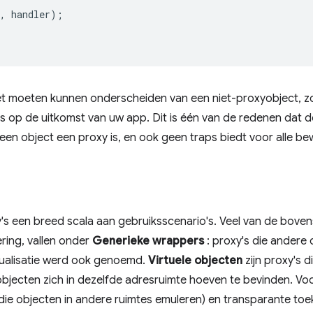
,
handler
);
iet moeten kunnen onderscheiden van een niet-proxyobject, zo
 is op de uitkomst van uw app. Dit is één van de redenen dat 
een object een proxy is, en ook geen traps biedt voor alle b
s een breed scala aan gebruiksscenario's. Veel van de boven
ring, vallen onder
Generieke wrappers
: proxy's die andere 
tualisatie werd ook genoemd.
Virtuele objecten
zijn proxy's 
bjecten zich in dezelfde adresruimte hoeven te bevinden. Voo
die objecten in andere ruimtes emuleren) en transparante toe