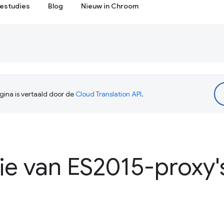
estudies
Blog
Nieuw in Chroom
ina is vertaald door de
Cloud Translation API
.
ie van ES2015-proxy'