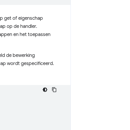
hap get of eigenschap
ap op de handler.
happen en het toepassen
eeld de bewerking
trap wordt gespecificeerd.