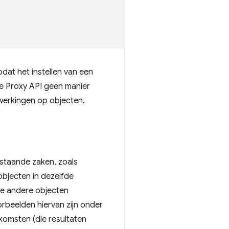
dat het instellen van een
de Proxy API geen manier
ewerkingen op objecten.
staande zaken, zoals
objecten in dezelfde
die andere objecten
rbeelden hiervan zijn onder
komsten (die resultaten