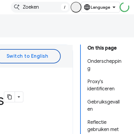
/
On this page
Onderscheppin
g
Proxy's
identificeren
s
Gebruiksgevall
en
Reflectie
gebruiken met