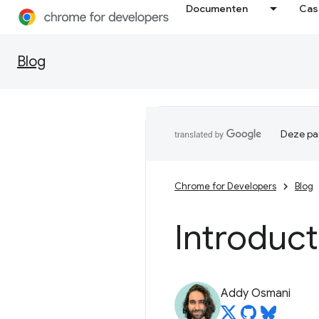
Documenten
Cas
Blog
Deze pag
Chrome for Developers
Blog
Introduct
Addy Osmani