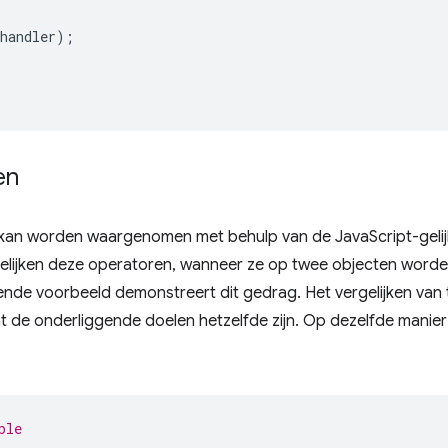
handler
);
en
y kan worden waargenomen met behulp van de JavaScript-geli
gelijken deze operatoren, wanneer ze op twee objecten word
gende voorbeeld demonstreert dit gedrag. Het vergelijken van 
at de onderliggende doelen hetzelfde zijn. Op dezelfde manier
ple