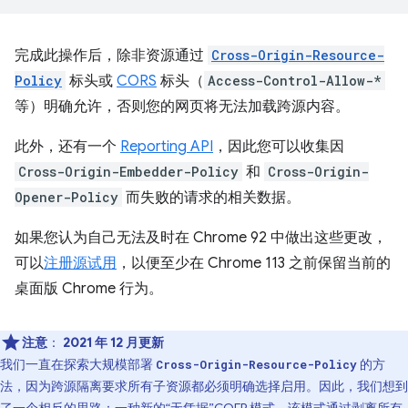
完成此操作后，除非资源通过
Cross-Origin-Resource-
Policy
标头或
CORS
标头（
Access-Control-Allow-*
等）明确允许，否则您的网页将无法加载跨源内容。
此外，还有一个
Reporting API
，因此您可以收集因
Cross-Origin-Embedder-Policy
和
Cross-Origin-
Opener-Policy
而失败的请求的相关数据。
如果您认为自己无法及时在 Chrome 92 中做出这些更改，
可以
注册源试用
，以便至少在 Chrome 113 之前保留当前的
桌面版 Chrome 行为。
注意
：
2021 年 12 月更新
我们一直在探索大规模部署
的方
Cross-Origin-Resource-Policy
法，因为跨源隔离要求所有子资源都必须明确选择启用。因此，我们想到