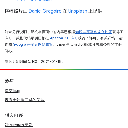
横幅照片由
Daniel Gregoire
在
Unsplash
上提供
如未另行说明，那么本页面中的内容已根据
知识共享署名 4.0 许可
获得了
许可，并且代码示例已根据
Apache 2.0 许可
获得了许可。有关详情，请
参阅
Google 开发者网站政策
。Java 是 Oracle 和/或其关联公司的注册
商标。
最后更新时间 (UTC)：2021-01-18。
参与
提交 bug
查看未处理完毕的问题
相关内容
Chromium 更新