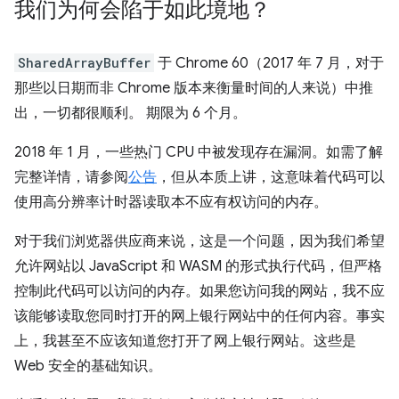
我们为何会陷于如此境地？
SharedArrayBuffer
于 Chrome 60（2017 年 7 月，对于
那些以日期而非 Chrome 版本来衡量时间的人来说）中推
出，一切都很顺利。 期限为 6 个月。
2018 年 1 月，一些热门 CPU 中被发现存在漏洞。如需了解
完整详情，请参阅
公告
，但从本质上讲，这意味着代码可以
使用高分辨率计时器读取本不应有权访问的内存。
对于我们浏览器供应商来说，这是一个问题，因为我们希望
允许网站以 JavaScript 和 WASM 的形式执行代码，但严格
控制此代码可以访问的内存。如果您访问我的网站，我不应
该能够读取您同时打开的网上银行网站中的任何内容。事实
上，我甚至不应该知道您打开了网上银行网站。这些是
Web 安全的基础知识。