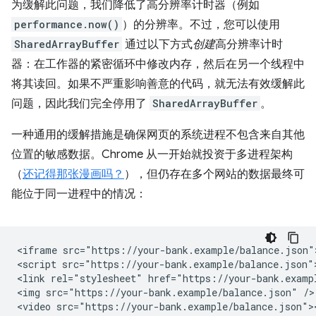
为缓解此问题，我们降低了高分辨率计时器（例如
performance.now()
）的分辨率。不过，您可以使用
SharedArrayBuffer
通过以下方式
创建
高分辨率计时
器：在工作器的紧密循环中修改内存，然后在另一个线程中
将其读回。如果不严重影响善意的代码，就无法有效缓解此
问题，因此我们完全停用了
SharedArrayBuffer
。
一种通用的缓解措施是确保网页的系统进程不包含来自其他
位置的敏感数据。Chrome 从一开始就投资于多进程架构
（
还记得那张漫画吗？
），但仍存在多个网站的数据最终可
能位于同一进程中的情况：
<iframe src="https://your-bank.example/balance.json">
<script src="https://your-bank.example/balance.json">
<link rel="stylesheet" href="https://your-bank.exampl
<img src="https://your-bank.example/balance.json" />

<video src="https://your-bank.example/balance.json"><