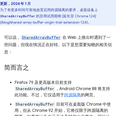
更新，2024 年 1 月
为了有更多时间可靠地放宽启用跨源隔离的要求，桌面设备上
的弃用试用期将 [延长至 Chrome 124]
SharedArrayBuffer
(/blog/shared-array-buffer-origin-trial-extension-124)。
可以说，
SharedArrayBuffer
在 Web 上推出时遇到了一
些问题，但现在情况正在好转。以下是您需要知晓的相关信
息：
简而言之
Firefox 79 及更高版本目前支持
SharedArrayBuffer
，Android Chrome 88 将支持
此功能。不过，它仅适用于
跨源隔离
的网页。
SharedArrayBuffer
目前可在桌面版 Chrome 中使
用，但从 Chrome 92 开始，它将仅限于跨源隔离的