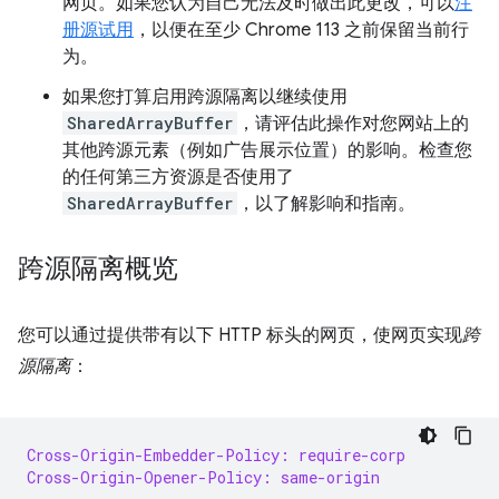
网页。如果您认为自己无法及时做出此更改，可以
注
册源试用
，以便在至少 Chrome 113 之前保留当前行
为。
如果您打算启用跨源隔离以继续使用
SharedArrayBuffer
，请评估此操作对您网站上的
其他跨源元素（例如广告展示位置）的影响。检查您
的任何第三方资源是否使用了
SharedArrayBuffer
，以了解影响和指南。
跨源隔离概览
您可以通过提供带有以下 HTTP 标头的网页，使网页实现
跨
源隔离
：
Cross-Origin-Embedder-Policy: require-corp
Cross-Origin-Opener-Policy: same-origin