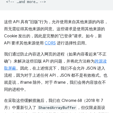
这些 API 具有“旧版”行为，允许使用来自其他来源的内容，
而无需征得其他来源的同意。这些请求是使用其他来源的
Cookie 发出的，因此是完整的“已登录”请求。如今，新
API 要求其他来源使用
CORS
进行选择性启用。
我们通过防止内容进入网页的进程（如果内容看起来“不正
确”）来解决这些旧版 API 的问题，并将此方法称为
跨源读
取屏蔽
。因此，在上述情况下，我们不会允许 JSON 进入
流程，因为对于上述任何 API，JSON 都不是有效格式。也
就是说，iframe 除外。对于 iframe，我们会将内容放在不
同的进程中。
在采取这些缓解措施后，我们在 Chrome 68（2018 年 7
月）中重新引入了
SharedArrayBuffer
，但仅限桌面设