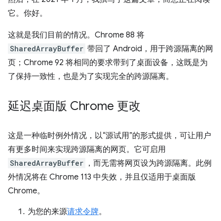
它。你好。
这就是我们目前的情况。Chrome 88 将
SharedArrayBuffer
带回了 Android，用于跨源隔离的网
页；Chrome 92 将相同的要求带到了桌面设备，这既是为
了保持一致性，也是为了实现完全的跨源隔离。
延迟桌面版 Chrome 更改
这是一种临时例外情况，以“源试用”的形式提供，可让用户
有更多时间来实现跨源隔离的网页。它可启用
SharedArrayBuffer
，而无需将网页设为跨源隔离。此例
外情况将在 Chrome 113 中失效，并且仅适用于桌面版
Chrome。
为您的来源
请求令牌
。