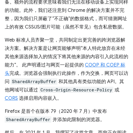
备。额外的流程要求意味着我们无法在移动设备上实现同样
的功能。此外，我们还注意到 Chrome 的解决方案并不完
整，因为我们只屏蔽了“不正确”的数据格式，而可猜测网址
上的有效 CSS/JS/图片可能（虽然不常见）包含私密数据。
Web 标准人员齐聚一堂，共同制定出更完善的跨浏览器解
决方案。解决方案是让网页能够声明“本人特此放弃在未经
其他来源选择加入的情况下将其他来源的内容引入此流程的
能力”。 此声明通过与网页一起提供的
COOP 和 COEP 标
头
完成。浏览器会强制执行此操作，作为交换，网页可以访
问
SharedArrayBuffer
和其他具有类似功能的 API。其
他网域可以通过
Cross-Origin-Resource-Policy
或
CORS
选择启用内容嵌入。
Firefox 是首个在版本 79（2020 年 7 月）中发布
SharedArrayBuffer
并添加此限制的浏览器。
然后，在 2021 年 1 月，我撰写了这篇文章，而您正在阅读