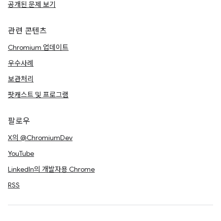
공개된 문제 보기
관련 콘텐츠
Chromium 업데이트
우수사례
보관처리
팟캐스트 및 프로그램
팔로우
X의 @ChromiumDev
YouTube
LinkedIn의 개발자용 Chrome
RSS