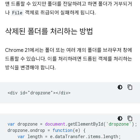
앤 드롭할 수 있지만 폴더를 전달하려고 하면 폴더가 거부되거
나
File
객체로 취급되어 실패하게 됩니다.
삭제된 폴더를 처리하는 방법
Chrome 21에서는 폴더 또는 여러 개의 폴더를 브라우저 창에
드롭할 수 있습니다. 이를 처리하려면 드롭된 객체를 처리하는
방식을 변경해야 합니다.
var
dropzone
=
document
.
getElementById
(
'dropzone'
);
dropzone
.
ondrop
=
function
(
e
)
{
var
length
=
e
.
dataTransfer
.
items
.
length
;