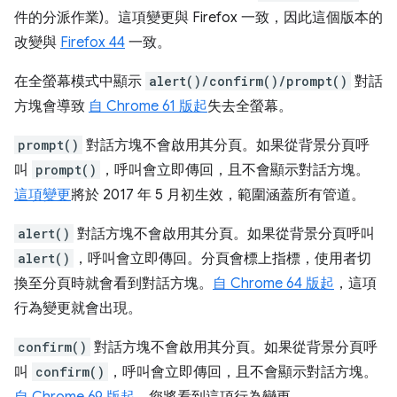
件的分派作業)。這項變更與 Firefox 一致，因此這個版本的
改變與
Firefox 44
一致。
在全螢幕模式中顯示
alert()/confirm()/prompt()
對話
方塊會導致
自 Chrome 61 版起
失去全螢幕。
prompt()
對話方塊不會啟用其分頁。如果從背景分頁呼
叫
prompt()
，呼叫會立即傳回，且不會顯示對話方塊。
這項變更
將於 2017 年 5 月初生效，範圍涵蓋所有管道。
alert()
對話方塊不會啟用其分頁。如果從背景分頁呼叫
alert()
，呼叫會立即傳回。分頁會標上指標，使用者切
換至分頁時就會看到對話方塊。
自 Chrome 64 版起
，這項
行為變更就會出現。
confirm()
對話方塊不會啟用其分頁。如果從背景分頁呼
叫
confirm()
，呼叫會立即傳回，且不會顯示對話方塊。