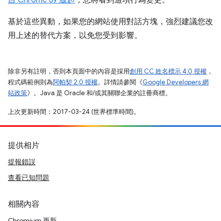
自 Chrome 69 版起
，您將看到這項行為變更。
基於這些異動，如果您的網站使用對話方塊，強烈建議您改
用上述的替代方案，以免您受到影響。
除非另有註明，否則本頁面中的內容是採用
創用 CC 姓名標示 4.0 授權
，
程式碼範例則為
阿帕契 2.0 授權
。詳情請參閱《
Google Developers 網
站政策
》。Java 是 Oracle 和/或其關聯企業的註冊商標。
上次更新時間：2017-03-24 (世界標準時間)。
提供相片
提報錯誤
查看已知問題
相關內容
Chromium 更新