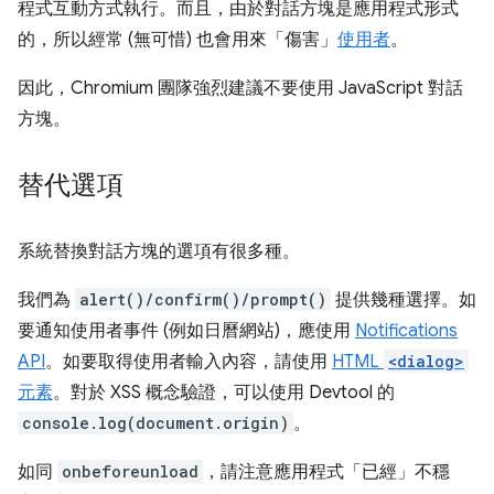
程式互動方式執行。而且，由於對話方塊是應用程式形式
的，所以經常 (無可惜) 也會用來「傷害」
使用者
。
因此，Chromium 團隊強烈建議不要使用 JavaScript 對話
方塊。
替代選項
系統替換對話方塊的選項有很多種。
我們為
alert()/confirm()/prompt()
提供幾種選擇。如
要通知使用者事件 (例如日曆網站)，應使用
Notifications
API
。如要取得使用者輸入內容，請使用
HTML
<dialog>
元素
。對於 XSS 概念驗證，可以使用 Devtool 的
console.log(document.origin)
。
如同
onbeforeunload
，請注意應用程式「已經」
不穩