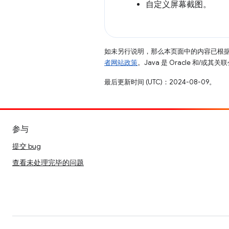
自定义屏幕截图。
如未另行说明，那么本页面中的内容已根
者网站政策
。Java 是 Oracle 和/或
最后更新时间 (UTC)：2024-08-09。
参与
提交 bug
查看未处理完毕的问题