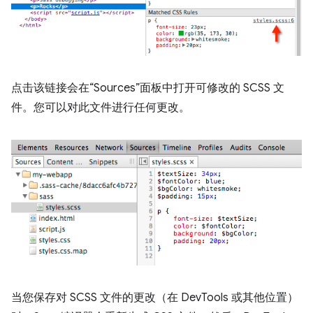
点击该链接会在“Sources”面板中打开可修改的 SCSS 文
件。您可以对此文件进行任何更改。
当您保存对 SCSS 文件的更改（在 DevTools 或其他位置）