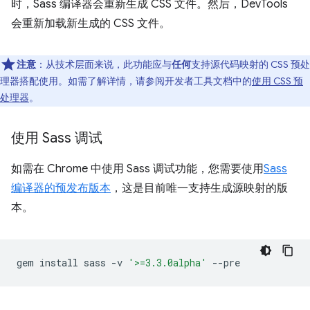
时，Sass 编译器会重新生成 CSS 文件。然后，DevTools
会重新加载新生成的 CSS 文件。
注意
：从技术层面来说，此功能应与
任何
支持源代码映射的 CSS 预处
理器搭配使用。如需了解详情，请参阅开发者工具文档中的
使用 CSS 预
处理器
。
使用 Sass 调试
如需在 Chrome 中使用 Sass 调试功能，您需要使用
Sass
编译器的预发布版本
，这是目前唯一支持生成源映射的版
本。
gem
install
sass
-v
'>=3.3.0alpha'