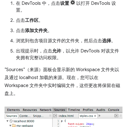
在 DevTools 中，点击
设置
以打开 DevTools 设
置。
点击
工作区
。
点击
添加文件夹
。
浏览到包含项目源文件的文件夹，然后点击
选择
。
出现提示时，点击
允许
，以允许 DevTools 对该文件
夹拥有完整访问权限。
“Sources”（来源）面板会显示新的 Workspace 文件夹以
及通过 localhost 加载的来源。现在，您可以在
Workspace 文件夹中实时编辑文件，这些更改将保留在磁
盘上。