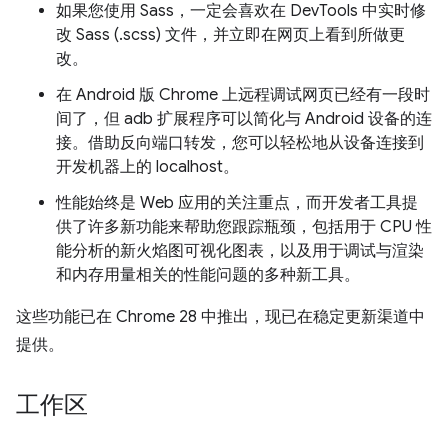
如果您使用 Sass，一定会喜欢在 DevTools 中实时修
改 Sass (.scss) 文件，并立即在网页上看到所做更
改。
在 Android 版 Chrome 上远程调试网页已经有一段时
间了，但 adb 扩展程序可以简化与 Android 设备的连
接。借助反向端口转发，您可以轻松地从设备连接到
开发机器上的 localhost。
性能始终是 Web 应用的关注重点，而开发者工具提
供了许多新功能来帮助您跟踪瓶颈，包括用于 CPU 性
能分析的新火焰图可视化图表，以及用于调试与渲染
和内存用量相关的性能问题的多种新工具。
这些功能已在 Chrome 28 中推出，现已在稳定更新渠道中
提供。
工作区