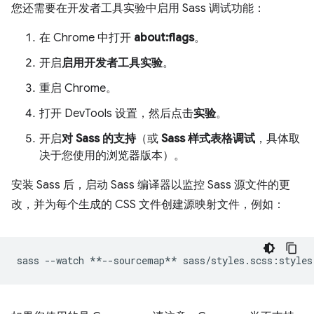
您还需要在开发者工具实验中启用 Sass 调试功能：
在 Chrome 中打开
about:flags
。
开启
启用开发者工具实验
。
重启 Chrome。
打开 DevTools 设置，然后点击
实验
。
开启
对 Sass 的支持
（或
Sass 样式表格调试
，具体取
决于您使用的浏览器版本）。
安装 Sass 后，启动 Sass 编译器以监控 Sass 源文件的更
改，并为每个生成的 CSS 文件创建源映射文件，例如：
sass
--watch
**--sourcemap**