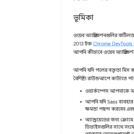
ভূমিকা
ওয়েব অ্যাপ্লিকেশনগুলির জটি
2013 টক
Chrome DevTools R
আপনি কীভাবে ওয়েব অ্যাপ্লিকেশ
আপনি যদি পলের বক্তৃতা মিস 
বৈশিষ্ট্য রাউন্ডআপে কাটাতে পা
ওয়ার্কস্পেস আপনাকে আ
আপনি যদি Sass ব্যবহা
ক্ষমতা পছন্দ করবেন এবং
অ্যান্ড্রয়েডের জন্য ক্রো
ডিভাইসগুলির সাথে সংয