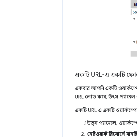
একটি URL-এ একটি ফোল্ড
একবার আপনি একটি ওয়ার্কস্প
URL লোড করে, উৎস প্যানেল নেটও
একটি URL এ একটি ওয়ার্কস্পে
উত্স প্যানেলে, ওয়ার্ক
নেটওয়ার্ক রিসোর্সে মানচি