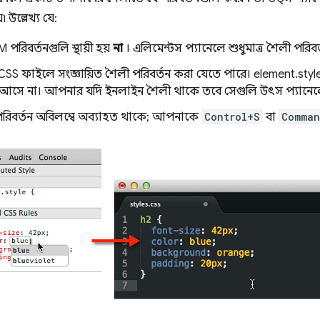
উল্লেখ্য যে:
পরিবর্তনগুলি স্থায়ী হয়
না
। এলিমেন্টস প্যানেলে শুধুমাত্র শৈলী পরি
 CSS ফাইলে সংজ্ঞায়িত শৈলী পরিবর্তন করা যেতে পারে। element.sty
রে আসে না। আপনার যদি ইনলাইন শৈলী থাকে তবে সেগুলি উৎস প্যানেল
পরিবর্তন অবিলম্বে অব্যাহত থাকে; আপনাকে
Control+S
বা
Comman