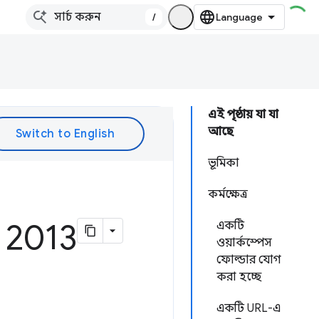
/
এই পৃষ্ঠায় যা যা
আছে
ভূমিকা
কর্মক্ষেত্র
 2013
একটি
ওয়ার্কস্পেস
ফোল্ডার যোগ
করা হচ্ছে
একটি URL-এ