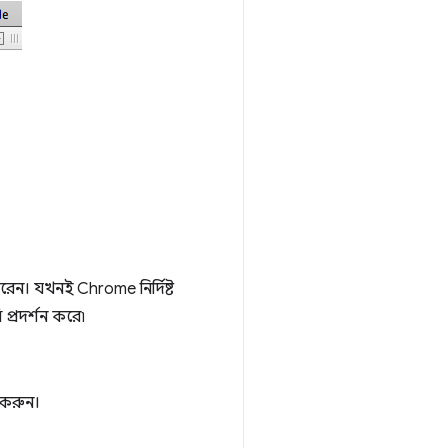
। যখনই Chrome নির্দিষ্ট
প্রদর্শন করে৷
 করুন।