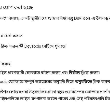
ার যোগ করা হচ্ছে
ি অংশ রয়েছে: একটি স্থানীয় ফোল্ডারের বিষয়বস্তু DevTools-এ উপলব
ডার যোগ করতে:
ক্লিক করুন
DevTools সেটিংস খুলতে।
ক করুন।
ফাইল ধারণকারী ফোল্ডারে ব্রাউজ করুন এবং
নির্বাচন
ক্লিক করুন।
s ফোল্ডারে সম্পূর্ণ অ্যাক্সেসের অনুমতি দিতে
অনুমতিতে
ক্লিক করুন
উপর লোড হওয়া উত্সগুলির সাথে নতুন ওয়ার্কস্পেস ফোল্ডার প্রদ
ে ফাইলগুলিকে লাইভ-সম্পাদনা করতে পারেন এবং সেই পরিবর্তনগুলি ডিস