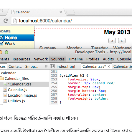
চাপলে ডিস্কের পরিবর্তনগুলি বজায় থাকে।
েলে একটি উপাদানের শৈলীতে যে পরিবর্তনগুলি করেন তা উত্স প্য