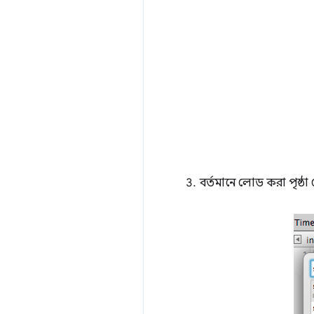
বর্তমানে লোড করা পৃষ্ঠা থে