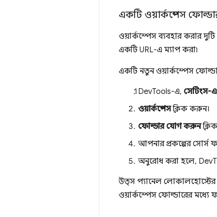
একটি ওয়ার্কস্পেস ফোল্ড
ওয়ার্কস্পেস ব্যবহার করার দুট
একটি URL-এ ম্যাপ করা৷
একটি নতুন ওয়ার্কস্পেস ফোল্
DevTools-এ,
সেটিংস-এ
ওয়ার্কস্পেস
ক্লিক করুন।
ফোল্ডার যোগ করুন
ক্লি
আপনার প্রকল্পের সোর্স 
অনুরোধ করা হলে, DevTool
উত্স প্যানেল লোকালহোস্টের 
ওয়ার্কস্পেস ফোল্ডারের মধ্য