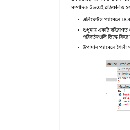
সম্পাদক উভয়েই প্রতিফলিত হয়৷ 
এলিমেন্টস প্যানেলে DOM 
শুধুমাত্র একটি বহিরাগত
পরিবর্তনগুলি ডিস্কে ফি
উপাদান প্যানেলে শৈলী 