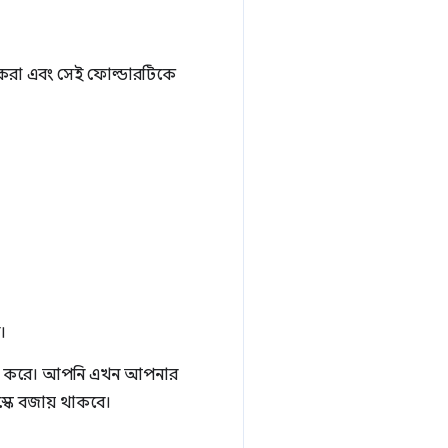
্ধ করা এবং সেই ফোল্ডারটিকে
।
র্শন করে। আপনি এখন আপনার
্কে বজায় থাকবে।