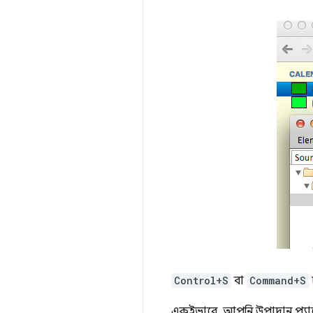
Control+S
বা
Command+S
একইভাবে, আপনি উপাদান প্যান