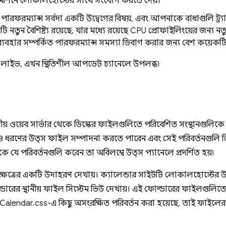
েশিনে লোকালহোস্টের সাথে সংযোগ করতে দেয়।
তে পারফরম্যান্স সর্বদা একটি উদ্বেগের বিষয়, এবং আপনাকে বাধাগুলি ট্
তুন বৈশিষ্ট্য রয়েছে, যার মধ্যে রয়েছে CPU প্রোফাইলিংয়ের জন্য নতুন
 ব্যবহার সম্পর্কিত পারফরম্যান্স সমস্যা ডিবাগ করার জন্য বেশ কয়েকটি
এ লাইভ, এখন স্থিতিশীল আপডেট চ্যানেলে উপলব্ধ৷
নীয় ওয়েব সার্ভার থেকে ডিস্কের ফাইলগুলিতে পরিবেশিত সংস্থানগুলিক
ও ধরণের উত্স ফাইল সম্পাদনা করতে পারেন এবং সেই পরিবর্তনগুলি ড
যে পরিবর্তনগুলি করেন তা অবিলম্বে উত্স প্যানেলে প্রদর্শিত হয়৷
ে কর্মক্ষেত্রের একটি উদাহরণ দেখায়। ক্যালেন্ডার সাইটটি লোকালহোস্ট
্ডারের স্থানীয় ফাইল সিস্টেম ভিউ দেখায়। এই ফোল্ডারের ফাইলগুল
রিনশটে, Calendar.css-এ কিছু অসংরক্ষিত পরিবর্তন করা হয়েছে, তাই ফাইল