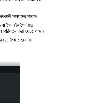
বর্তনগুলি অব্যাহত থাকে।
le বা ইনলাইন শৈলীতে
ে পরিবর্তন করা যেতে পারে।
d+S
টিপতে হবে না।