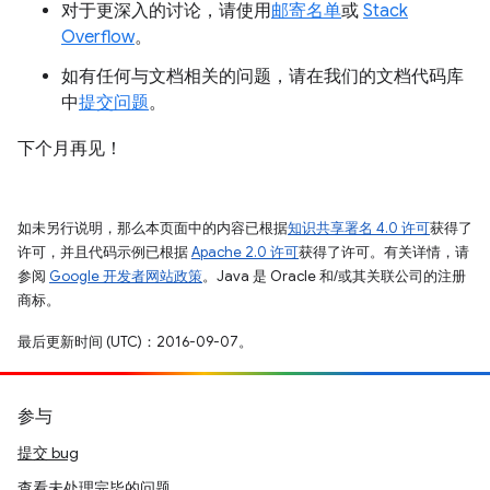
对于更深入的讨论，请使用
邮寄名单
或
Stack
Overflow
。
如有任何与文档相关的问题，请在我们的文档代码库
中
提交问题
。
下个月再见！
如未另行说明，那么本页面中的内容已根据
知识共享署名 4.0 许可
获得了
许可，并且代码示例已根据
Apache 2.0 许可
获得了许可。有关详情，请
参阅
Google 开发者网站政策
。Java 是 Oracle 和/或其关联公司的注册
商标。
最后更新时间 (UTC)：2016-09-07。
参与
提交 bug
查看未处理完毕的问题