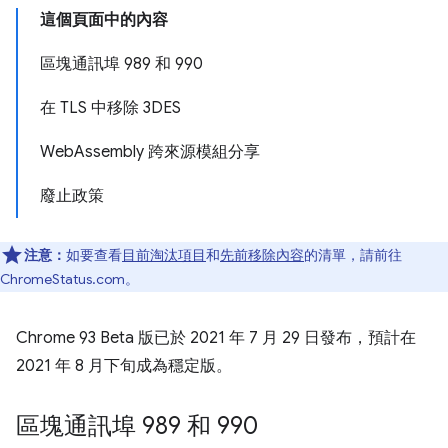
這個頁面中的內容
區塊通訊埠 989 和 990
在 TLS 中移除 3DES
WebAssembly 跨來源模組分享
廢止政策
注意：
如要查看
目前淘汰項目
和
先前移除內容
的清單，請前往
ChromeStatus.com。
Chrome 93 Beta 版已於 2021 年 7 月 29 日發布，預計在
2021 年 8 月下旬成為穩定版。
區塊通訊埠 989 和 990