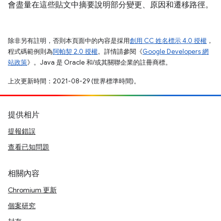
會盡量在這些貼文中摘要說明部分變更、原因和遷移路徑。
除非另有註明，否則本頁面中的內容是採用
創用 CC 姓名標示 4.0 授權
，
程式碼範例則為
阿帕契 2.0 授權
。詳情請參閱《
Google Developers 網
站政策
》。Java 是 Oracle 和/或其關聯企業的註冊商標。
上次更新時間：2021-08-29 (世界標準時間)。
提供相片
提報錯誤
查看已知問題
相關內容
Chromium 更新
個案研究