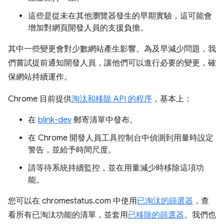
這些是從未在其他瀏覽器發生的早期實驗，這可能會
增加對網頁開發人員的支援負擔。
其中一些變更會對少數網站產生影響。為及早減少問題，我
們嘗試提前通知開發人員，讓他們可以進行必要的變更，確
保網站持續運作。
Chrome 目前提供
淘汰和移除 API 的程序
，基本上：
在
blink-dev
郵寄清單中發布。
在 Chrome 開發人員工具控制台中偵測到用量時設定
警告，並給予時間尺度。
請等待系統持續監控，並在用量減少時移除這項功
能。
您可以在 chromestatus.com 中使用
已淘汰的篩選器
，查
看所有已淘汰功能的清單，並套用
已移除的篩選器
。我們也