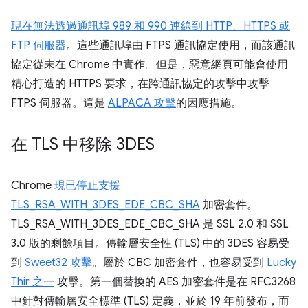
現在無法透過通訊埠 989 和 990 連線到 HTTP、HTTPS 或
FTP 伺服器
。這些通訊埠由 FTPS 通訊協定使用，而該通訊
協定從未在 Chrome 中實作。但是，惡意網頁可能會使用
精心打造的 HTTPS 要求，在跨通訊協定的攻擊中攻擊
FTPS 伺服器。這是
ALPACA 攻擊
的因應措施。
在 TLS 中移除 3DES
Chrome
現已停止支援
TLS_RSA_WITH_3DES_EDE_CBC_SHA
加密套件。
TLS_RSA_WITH_3DES_EDE_CBC_SHA 是 SSL 2.0 和 SSL
3.0 版的剩餘項目。傳輸層安全性 (TLS) 中的 3DES 容易受
到
Sweet32 攻擊
。屬於 CBC 加密套件，也容易受到
Lucky
Thir 之一
攻擊。第一個替換的 AES 加密套件是在 RFC3268
中針對傳輸層安全標準 (TLS) 定義，並於 19 年前發布，而