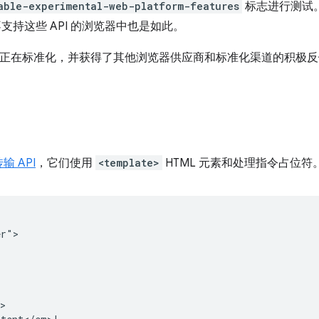
able-experimental-web-platform-features
标志进行测试。您还
不支持这些 API 的浏览器中也是如此。
功能正在标准化，并获得了其他浏览器供应商和标准化渠道的积极
 API
，它们使用
<template>
HTML 元素和处理指令占位符
r">

>
