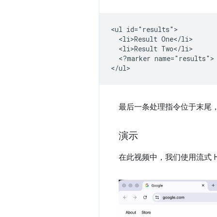
<ul id="results">

  <li>Result One</li>

  <li>Result Two</li>

  <?marker name="results">

最后一条处理指令位于末尾
演示
在此视频中，我们使用流式 