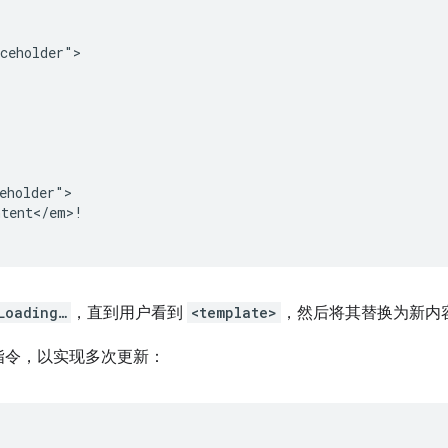
ceholder">

eholder">

tent</em>!

Loading…
，直到用户看到
<template>
，然后将其替换为新内
指令，以实现多次更新：