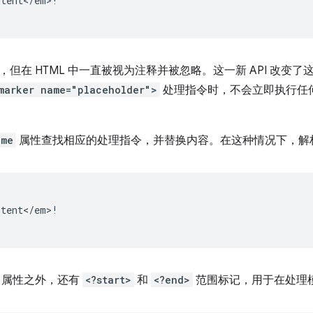
tent</em>!

久，但在 HTML 中一直被视为注释并被忽略。这一新 API 改变了
marker name="placeholder">
处理指令时，不会立即执行任
ame
属性查找相应的处理指令，并替换内容。在这种情况下，解析
tent</em>!

属性之外，还有
<?start>
和
<?end>
范围标记，用于在处理