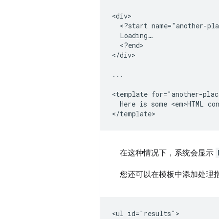
<div>

  <?start name="another-pla
  Loading…

  <?end>

</div>

...

<template for="another-plac
  Here is some <em>HTML con
在这种情况下，系统会显示
您还可以在模板中添加处理
<ul id="results">
