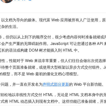
以文档为导向的媒体。现代富 Web 应用被所有人广泛使用，
复杂的生活。
的进步，但仍以从上到下的顺序交付，很少考虑内容何时准备就绪或用
生严重的无障碍副作用。JavaScript 可让您通过各种 API
冗长的语法或构建 DOM 树才能插入到 HTML 中。
器特性，性能对于 Web 来说非常重要，但人们往往会做出次优选择
整个页面准备就绪，或使用大型框架以异步方式交付组件。JavaS
的模型，而不是 Web 最初的僵化文档心理模型。
这个问题，并一直在开发名为
声明式部分更新
的 Web 平台新功能。
更轻松地以非线性方式交付 HTML，无论是 HTML 文档本身中
更简单的方式将 HTML 动态插入到现有文档中。这些功能已准备就绪，开发者