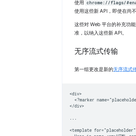
使用
chrome://flags/#en
使用这些新 API，即使在尚
这些对 Web 平台的补充
准，以纳入这些新 API。
无序流式传输
第一组更改是新的
无序流式传输
<div>

  <?marker name="placeholde
</div>

...

<template for="placeholder"