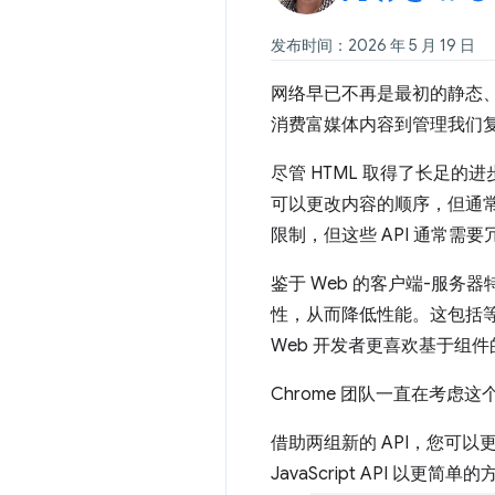
发布时间：2026 年 5 月 19 日
网络早已不再是最初的静态、
消费富媒体内容到管理我们
尽管 HTML 取得了长足
可以更改内容的顺序，但通常会产
限制，但这些 API 通常需要
鉴于 Web 的客户端-服务
性，从而降低性能。这包括等待
Web 开发者更喜欢基于组件
Chrome 团队一直在考虑
借助两组新的 API，您可以
JavaScript API 以