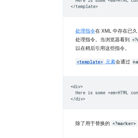
  Here is some <em>HTML con
处理指令
在 XML 中存在已
处理指令。当浏览器看到
<?
以在稍后引用这些指令。
<template>
元素
会通过
n
<div>

  Here is some <em>HTML con
除了用于替换的
<?marker>