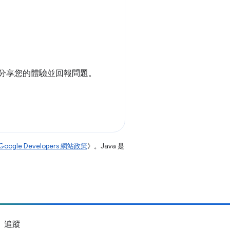
存放區分享您的體驗並回報問題。
Google Developers 網站政策
》。Java 是
追蹤