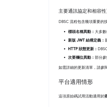
主要通訊協定和相容性
DBSC 流程包含幾項重要的
標頭名稱異動：
大多數
新版 JWT 結構定義：
HTTP 狀態更新：
DB
次要欄位異動：
部分參
如需詳細的更新清單，請參
平台適用情形
這項原始碼試用活動適用於