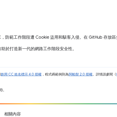
，防範工作階段遭 Cookie 盜用和駭客入侵。在 GitHub 
有助於打造新一代的網路工作階段安全性。
用
創用 CC 姓名標示 4.0 授權
，程式碼範例則為
阿帕契 2.0 授權
。詳情請參閱《
間)。
相關內容