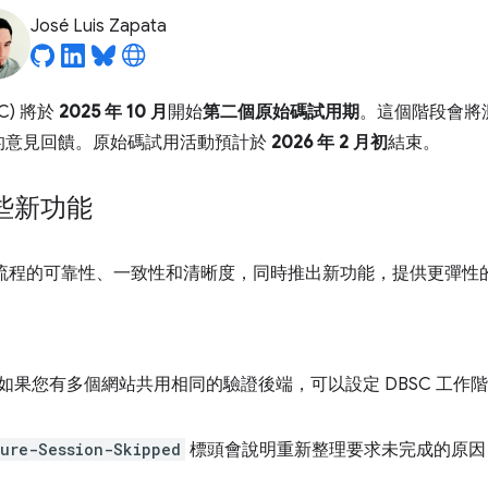
José Luis Zapata
C) 將於
2025 年 10 月
開始
第二個原始碼試用期
。這個階段會將
的意見回饋。原始碼試用活動預計於
2026 年 2 月初
結束。
些新功能
C 流程的可靠性、一致性和清晰度，同時推出新功能，提供更彈性
如果您有多個網站共用相同的驗證後端，可以設定 DBSC 工作
ure-Session-Skipped
標頭會說明重新整理要求未完成的原因