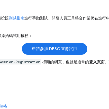
請按照
測試指南
進行手動測試。開發人員工具整合作業仍在進行
。
得原始碼試用權杖：
申請參加 DBSC 來源試用
Session-Registration
標頭的網頁，也就是通常的
登入頁面
。
規格