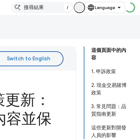
/
這個頁面中的內
容
1. 申訴政策
2. 現金交易賭博
政策
策更新：
3. 常見問題：品
內容並保
質指南更新
這些更新對開發
人員的影響