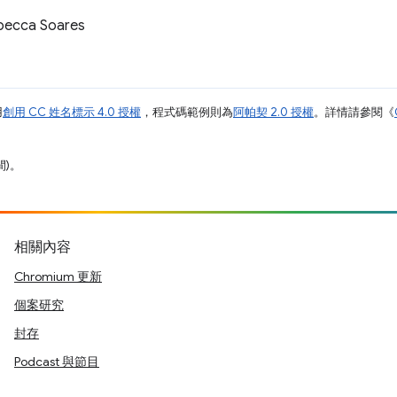
cca Soares
用
創用 CC 姓名標示 4.0 授權
，程式碼範例則為
阿帕契 2.0 授權
。詳情請參閱《
間)。
相關內容
Chromium 更新
個案研究
封存
Podcast 與節目