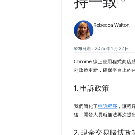
持一致
Rebecca Walton
發布日期：2025 年 1 月 22 日
Chrome 線上應用程式
列政策更新，確保平台上的
1
.
申訴政策
我們簡化了
申訴程序
，讓程
後，開發人員就無法再次提
2
.
現金交易賭博政