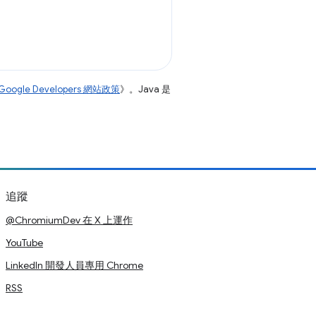
Google Developers 網站政策
》。Java 是
追蹤
@ChromiumDev 在 X 上運作
YouTube
LinkedIn 開發人員專用 Chrome
RSS