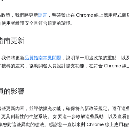
產品政策，我們將更新
語言
，明確禁止在 Chrome 線上應用程
的使用者維護安全且符合規定的環境。
指南更新
，我們將更新
品質指南常見問題
，說明單一用途政策的重點，以
搜尋的差異，協助開發人員設計擴充功能，在符合 Chrome 
員的影響
這些更新內容，並評估擴充功能，確保符合新政策規定。遵守這
安全、更具創新性的生態系統。 如要進一步瞭解這些異動，以及查
享您對這些異動的想法。感謝您一直以來對 Chrome 線上應用