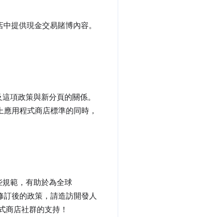
式商店中提供現金交易賭博內容。
及這項政策與新分頁的關係。
線上應用程式商店標準的同時，
些規範，有助於為全球
看修訂後的政策，請造訪開發人
程式商店社群的支持！