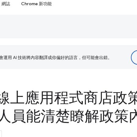
網誌
Chrome 新功能
le 會運用 AI 技術將內容翻譯成你偏好的語言，但可能會出錯。
e 線上應用程式商店政
人員能清楚瞭解政策