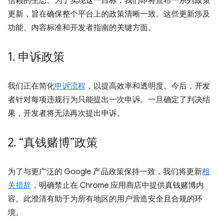
信赖的生态。为了实现这一目标，我们即将宣布一系列政策
更新，旨在确保整个平台上的政策清晰一致。这些更新涉及
功能、内容标准和开发者指南的关键方面。
1
.
申诉政策
我们正在简化
申诉流程
，以提高效率和透明度。今后，开发
者针对每项违规行为只能提出一次申诉。一旦确定了判决结
果，开发者将无法再次提出申诉。
2
.
“真钱赌博”政策
为了与更广泛的 Google 产品政策保持一致，我们将更新
相
关措辞
，明确禁止在 Chrome 应用商店中提供真钱赌博内
容。此澄清有助于为所有地区的用户营造安全且合规的环
境。