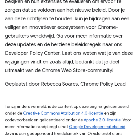
bekijken en hun extensies te evalueren om ervoor te
zorgen dat ze voldoen aan het nieuwe beleid. Door je
aan deze richtlijnen te houden, kun je bijdragen aan een
veiliger en innovatiever ecosysteem voor Chrome-
gebruikers wereldwijd. Ga voor meer informatie over
deze updates en de herziene beleidsregels naar ons
Developer Policy Center. Laat ons weten wat je van deze
wijzigingen vindt en zoals altijd, bedankt dat je deel
uitmaakt van de Chrome Web Store-community!
Geplaatst door Rebecca Soares, Chrome Policy Lead
Tenzij anders vermeld, is de content op deze pagina gelicentieerd
onder de
Creative Commons Attribution 4.0-licentie
en zijn
codevoorbeelden gelicentieerd onder de
Apache 2.0-licentie
. Voor
meer informatie raadpleegt u het
Google Developers-sitebeleid
.
Java is een gedeponeerd handelsmerk van Oracle en/of diens