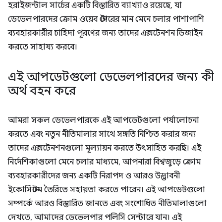
হরাইজন্টাল সার্চের একটি বিস্তারিত ব্যাখ্যাও রয়েছে, যা
ডেভেলপারদের ক্রোম ওয়েব স্টোরের মান মেনে চলার পাশাপাশি
ব্যবহারকারীর চাহিদা পূরণের জন্য তাদের এক্সটেনশন ডিজাইন
করতে সাহায্য করবে।
এই আপডেটগুলো ডেভেলপারদের জন্য কী
অর্থ বহন করে
আমরা সকল ডেভেলপারকে এই আপডেটগুলো পর্যালোচনা
করতে এবং নতুন নীতিমালার সাথে সঙ্গতি নিশ্চিত করার জন্য
তাদের এক্সটেনশনগুলো মূল্যায়ন করতে উৎসাহিত করছি। এই
নির্দেশিকাগুলো মেনে চলার মাধ্যমে, আপনারা বিশ্বজুড়ে ক্রোম
ব্যবহারকারীদের জন্য একটি নিরাপদ ও আরও উদ্ভাবনী
ইকোসিস্টেম তৈরিতে সহায়তা করতে পারেন। এই আপডেটগুলো
সম্পর্কে আরও বিস্তারিত জানতে এবং সংশোধিত নীতিমালাগুলো
দেখতে, আমাদের ডেভেলপার পলিসি সেন্টারে যান। এই