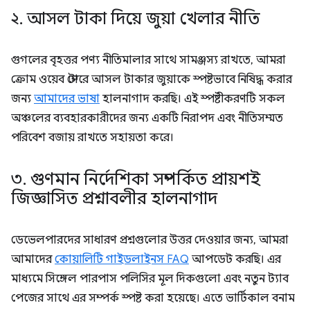
২
.
আসল টাকা দিয়ে জুয়া খেলার নীতি
গুগলের বৃহত্তর পণ্য নীতিমালার সাথে সামঞ্জস্য রাখতে, আমরা
ক্রোম ওয়েব স্টোরে আসল টাকার জুয়াকে স্পষ্টভাবে নিষিদ্ধ করার
জন্য
আমাদের ভাষা
হালনাগাদ করছি। এই স্পষ্টীকরণটি সকল
অঞ্চলের ব্যবহারকারীদের জন্য একটি নিরাপদ এবং নীতিসম্মত
পরিবেশ বজায় রাখতে সহায়তা করে।
৩
.
গুণমান নির্দেশিকা সম্পর্কিত প্রায়শই
জিজ্ঞাসিত প্রশ্নাবলীর হালনাগাদ
ডেভেলপারদের সাধারণ প্রশ্নগুলোর উত্তর দেওয়ার জন্য, আমরা
আমাদের
কোয়ালিটি গাইডলাইনস FAQ
আপডেট করছি। এর
মাধ্যমে সিঙ্গেল পারপাস পলিসির মূল দিকগুলো এবং নতুন ট্যাব
পেজের সাথে এর সম্পর্ক স্পষ্ট করা হয়েছে। এতে ভার্টিকাল বনাম