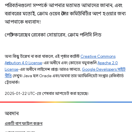
পরিবর্তনগুলো সম্পর্কে আপনার মতামত আমাদের জানান, এবং
বরাবরের মতোই, ক্রোম ওয়েব স্টোর কমিউনিটির অংশ হওয়ার জন্য
আপনাকে ধন্যবাদ!
পোস্ট করেছেন রেবেকা সোয়ারেস, ক্রোম পলিসি লিড
অন্য কিছু উল্লেখ না করা থাকলে, এই পৃষ্ঠার কন্টেন্ট
Creative Commons
Attribution 4.0 License
-এর অধীনে এবং কোডের নমুনাগুলি
Apache 2.0
License
-এর অধীনে লাইসেন্স প্রাপ্ত। আরও জানতে,
Google Developers সাইট
নীতি
দেখুন। Java হল Oracle এবং/অথবা তার অ্যাফিলিয়েট সংস্থার রেজিস্টার্ড
ট্রেডমার্ক।
2025-01-22 UTC-তে শেষবার আপডেট করা হয়েছে।
অবদান
একটি বাগ ফাইল করুন