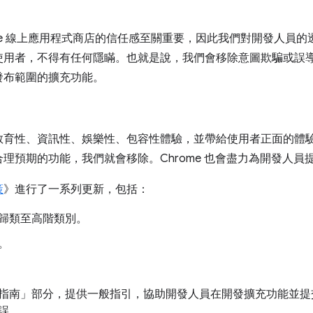
ome 線上應用程式商店的信任感至關重要，因此我們對開發人員
使用者，不得有任何隱瞞。也就是說，我們會移除意圖欺騙或誤
發布範圍的擴充功能。
教育性、資訊性、娛樂性、包容性體驗，並帶給使用者正面的體
理預期的功能，我們就會移除。Chrome 也會盡力為開發人員
策
》進行了一系列更新，包括：
歸類至高階類別。
。
指南」
部分，提供一般指引，協助開發人員在開發擴充功能並提交至
誤。