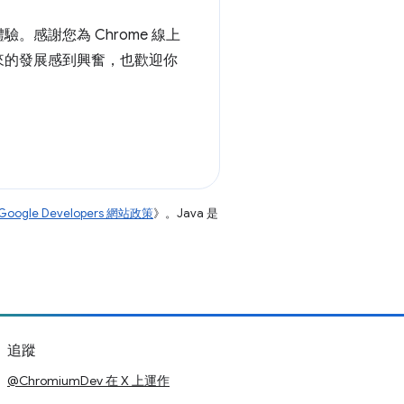
感謝您為 Chrome 線上
來的發展感到興奮，也歡迎你
Google Developers 網站政策
》。Java 是
追蹤
@ChromiumDev 在 X 上運作