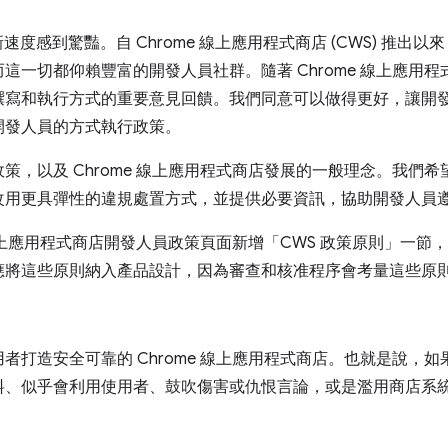
新速度感到驚豔。自 Chrome 線上應用程式商店 (CWS) 推
這一切都仰賴豐富的開發人員社群。隨著 Chrome 線上應用
撰寫和執行方式的重要意見回饋。我們同意可以做得更好，讓開
開發人員的方式執行政策。
策，以及 Chrome 線上應用程式商店發展的一般理念。我們
改用更具彈性的違規處置方式，並提供必要資訊，協助開發人員
 線上應用程式商店開發人員政策頁面新增「CWS 政策原則」一節，說
應將這些原則納入產品設計，因為審查和核准程序會考量這些原
者打造安全可靠的 Chrome 線上應用程式商店。也就是說，
料、似乎會利用使用者、鼓吹傷害或仇恨言論，或是濫用商店系