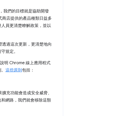
出以來，我們的目標就是協助開發
程式商店提供的產品種類日益多
發人員更清楚瞭解政策，並以
希望透過這次更新，更清楚地向
遵守規定。
明 Chrome 線上應用程式
則。
這些原則
包括：
如果擴充功能會造成安全威脅、
統和網路，我們就會移除這類