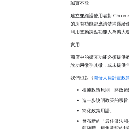
誠實不欺
建立並維護使用者對 Chr
的所有功能都應清楚揭露給
利用聳動誘點功能人為擴大
實用
商店中的擴充功能必須提供
說功用微乎其微，或未提供合
我們也對《
開發人員計畫政
根據政策原則，將政策
進一步說明政策的宗旨
簡化政策用語。
發布新的「最佳做法和
商店時，避免常犯的錯