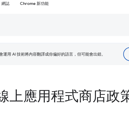
網誌
Chrome 新功能
le 會運用 AI 技術將內容翻譯成你偏好的語言，但可能會出錯。
e 線上應用程式商店政