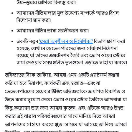
উচ্চ-স্তরের শ্রেণিতে বিন্যস্ত করা।
আমাদের নীতিমালার মূল উদ্দেশ্য সম্পর্কে আরও বিশদ
নির্দেশনা প্রদান করা।
আমাদের নীতির ভাষা সরলীকরণ করা।
একটি নতুন
'সেরা অনুশীলন ও নির্দেশিকা'
বিভাগ প্রকাশ করা
হয়েছে, যেখানে ডেভেলপারদের জন্য সাধারণ নির্দেশনা
রয়েছে যা তাদের এক্সটেনশন তৈরি এবং ক্রোম ওয়েব স্টোরে
জমা দেওয়ার সময় প্রচলিত ভুলগুলো এড়াতে সাহায্য করবে।
ভবিষ্যতের দিকে তাকিয়ে, আমরা এমন একটি প্ল্যাটফর্ম কল্পনা
করি যা হবে নিরাপদ, কার্যকরী এবং স্বজ্ঞাত—এবং যা
ডেভেলপারদের ওয়েব ব্রাউজিং অভিজ্ঞতাকে ক্রমাগত বিকশিত ও
উন্নত করার সুযোগ দেবে। ক্রোম ওয়েব স্টোর তৈরিতে আপনারা যা
কিছু করেছেন তার জন্য আমরা কৃতজ্ঞ, এবং এটিকে আরও উন্নত
করার এই যাত্রায় পরিবর্তনগুলোর সাথে মানিয়ে নিতে আমরা
আপনাদের সাহায্য করতে প্রস্তুত। সামনে যা আসছে তা নিয়ে আমরা