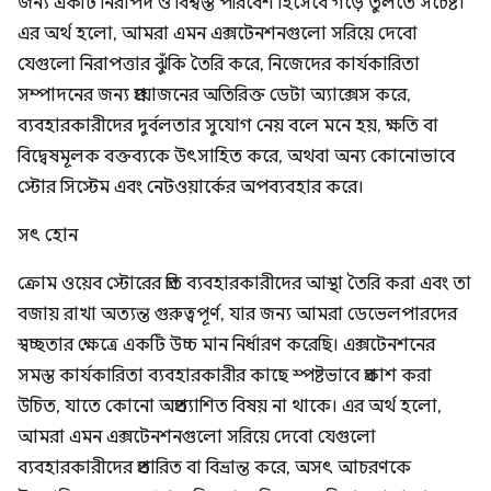
জন্য একটি নিরাপদ ও বিশ্বস্ত পরিবেশ হিসেবে গড়ে তুলতে সচেষ্ট।
এর অর্থ হলো, আমরা এমন এক্সটেনশনগুলো সরিয়ে দেবো
যেগুলো নিরাপত্তার ঝুঁকি তৈরি করে, নিজেদের কার্যকারিতা
সম্পাদনের জন্য প্রয়োজনের অতিরিক্ত ডেটা অ্যাক্সেস করে,
ব্যবহারকারীদের দুর্বলতার সুযোগ নেয় বলে মনে হয়, ক্ষতি বা
বিদ্বেষমূলক বক্তব্যকে উৎসাহিত করে, অথবা অন্য কোনোভাবে
স্টোর সিস্টেম এবং নেটওয়ার্কের অপব্যবহার করে।
সৎ হোন
ক্রোম ওয়েব স্টোরের প্রতি ব্যবহারকারীদের আস্থা তৈরি করা এবং তা
বজায় রাখা অত্যন্ত গুরুত্বপূর্ণ, যার জন্য আমরা ডেভেলপারদের
স্বচ্ছতার ক্ষেত্রে একটি উচ্চ মান নির্ধারণ করেছি। এক্সটেনশনের
সমস্ত কার্যকারিতা ব্যবহারকারীর কাছে স্পষ্টভাবে প্রকাশ করা
উচিত, যাতে কোনো অপ্রত্যাশিত বিষয় না থাকে। এর অর্থ হলো,
আমরা এমন এক্সটেনশনগুলো সরিয়ে দেবো যেগুলো
ব্যবহারকারীদের প্রতারিত বা বিভ্রান্ত করে, অসৎ আচরণকে