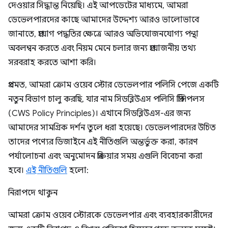
দেওয়ার সিদ্ধান্ত নিয়েছি। এই আপডেটের মাধ্যমে, আমরা
ডেভেলপারদের কাছে আমাদের উদ্দেশ্য আরও ভালোভাবে
জানাতে, প্রয়োগ পদ্ধতির ক্ষেত্রে আরও অভিযোজনযোগ্য পন্থা
অবলম্বন করতে এবং নিয়ম মেনে চলার জন্য প্রয়োজনীয় তথ্য
সরবরাহ করতে আশা করি।
প্রথমত, আমরা ক্রোম ওয়েব স্টোর ডেভেলপার পলিসি পেজে একটি
নতুন বিভাগ চালু করছি, যার নাম সিডব্লিউএস পলিসি প্রিন্সিপলস
(CWS Policy Principles)। এখানে সিডব্লিউএস-এর জন্য
আমাদের সামগ্রিক দর্শন তুলে ধরা হয়েছে। ডেভেলপারদের উচিত
তাদের পণ্যের ডিজাইনে এই নীতিগুলি অন্তর্ভুক্ত করা, কারণ
পর্যালোচনা এবং অনুমোদন প্রক্রিয়ার সময় এগুলি বিবেচনা করা
হবে।
এই নীতিগুলি
হলো:
নিরাপদে থাকুন
আমরা ক্রোম ওয়েব স্টোরকে ডেভেলপার এবং ব্যবহারকারীদের