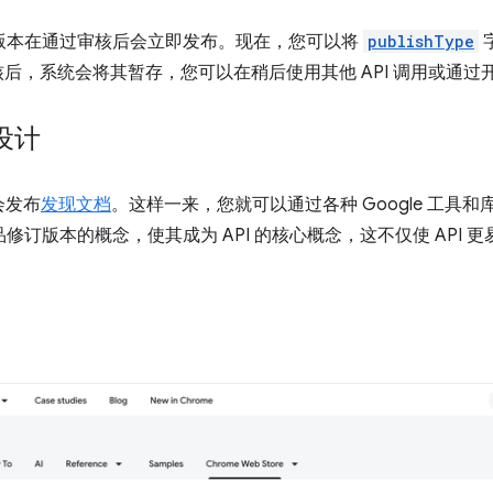
修订版本在通过审核后会立即发布。现在，您可以将
publishType
审核后，系统会将其暂存，您可以在稍后使用其他 API 调用或通
设计
在会发布
发现文档
。这样一来，您就可以通过各种 Google 工具和库
商品修订版本的概念，使其成为 API 的核心概念，这不仅使 API