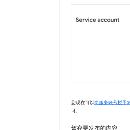
您现在可以
向服务账号授予对 
可。
暂存要发布的内容