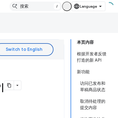
/
本页内容
根据开发者反馈
打造的新 API
新功能
I
访问已发布和
草稿商品状态
取消待处理的
提交内容