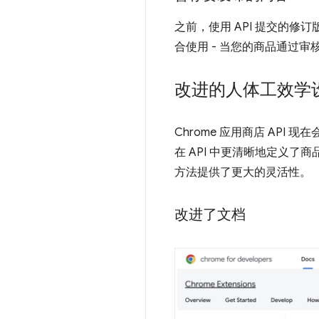
之前，使用 API 提交的
合使用 - 当您的商品通过
改进的人体工效学
Chrome 应用商店 API 现
在 API 中更清晰地定义了
方法提供了更大的灵活性。
改进了文档