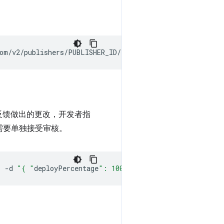
反馈做出的更改，开发者指
需要单独接受审核。
"
-d
"{ "
deployPercentage
": 100 }"