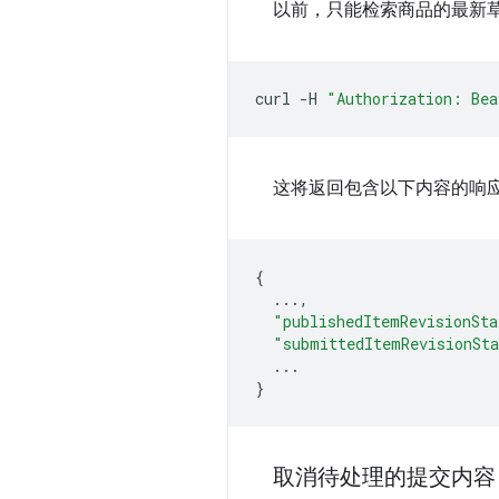
以前，只能检索商品的最新
curl
-H
"Authorization: Bea
这将返回包含以下内容的响
{
...,
"publishedItemRevisionSta
"submittedItemRevisionSt
...
}
取消待处理的提交内容