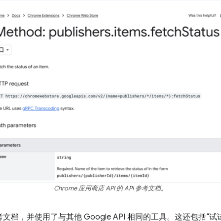
Chrome 应用商店 API 的 API 参考文档。
考文档，并使用了与其他 Google API 相同的工具。这还包括“试