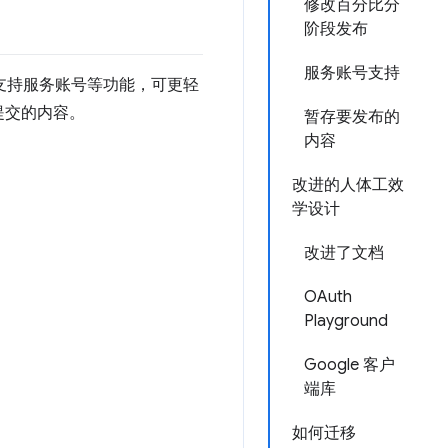
修改百分比分
阶段发布
服务账号支持
且支持服务账号等功能，可更轻
提交的内容。
暂存要发布的
内容
改进的人体工效
学设计
改进了文档
OAuth
Playground
Google 客户
端库
如何迁移