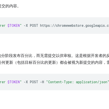
待提交的内容。
rer 
$TOKEN
"
-X
POST
的分阶段发布百分比，而无需提交以供审核。这是根据开发者的
中，任何更新（包括目标百分比的更新）都会被视为新提交的内容，
rer 
$TOKEN
"
-X
POST
-H
"Content-Type: application/json