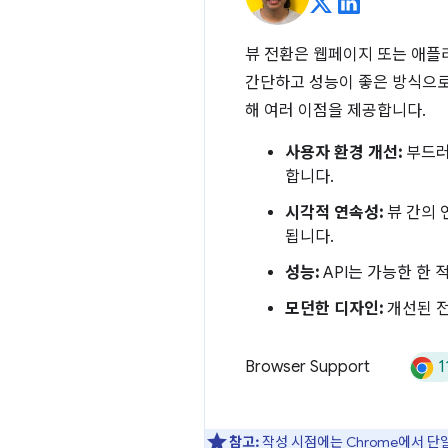
뷰 전환은 웹페이지 또는 애플
간단하고 성능이 좋은 방식으로 이
해 여러 이점을 제공합니다.
사용자 환경 개선:
부드러
합니다.
시각적 연속성:
뷰 간의 
됩니다.
성능:
API는 가능한 한
모던한 디자인:
개선된 전
1
Browser Support
참고:
작성 시점에는 Chrome에서 단일 페