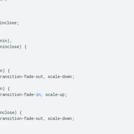
inclose
;
nin
),
ninclose
)
{
n
)
{
ransition
-
fade
-
out
,
scale
-
down
;
n
)
{
ransition
-
fade
-
in
,
scale
-
up
;
nclose
)
{
ransition
-
fade
-
out
,
scale
-
down
;