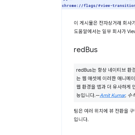
chrome://flags/#view-transitio
이 게시물은 전자상거래 회사가
도움말에서는 일부 회사가 View 
red
Bus
redBus는 항상 네이티브 환경
는 웹 애셋에 이러한 애니메이
웹 환경을 앱과 더 유사하게 
능입니다.—
Amit Kumar
, 수
팀은 여러 위치에 뷰 전환을 
입니다.