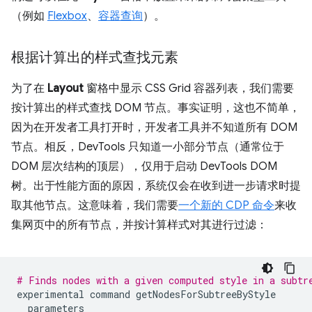
（例如
Flexbox
、
容器查询
）。
根据计算出的样式查找元素
为了在
Layout
窗格中显示 CSS Grid 容器列表，我们需要
按计算出的样式查找 DOM 节点。事实证明，这也不简单，
因为在开发者工具打开时，开发者工具并不知道所有 DOM
节点。相反，DevTools 只知道一小部分节点（通常位于
DOM 层次结构的顶层），仅用于启动 DevTools DOM
树。
出于性能方面的原因，系统仅会在收到进一步请求时提
取其他节点。这意味着，我们需要
一个新的 CDP 命令
来收
集网页中的所有节点，并按计算样式对其进行过滤：
# Finds nodes with a given computed style in a subtr
experimental
command
getNodesForSubtreeByStyle
parameters