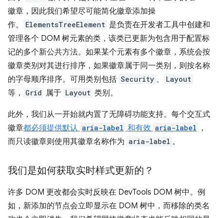
徽章，因此我们希望尽可能简化徽章添加操
作。
ElementsTreeElement
是负责在开发者工具中创建和
管理各个 DOM 树元素的类，该类已更新为包含用于配置标
记的多个新公共方法。如果某个元素有多个徽章，系统会按
徽章类别对其进行排序，如果徽章属于同一类别，则按名称
的字母顺序排序。可用类别包括
Security
、
Layout
等，
Grid
属于
Layout
类别。
此外，我们从一开始就内置了无障碍功能支持。每个交互式
徽章
都必须提供默认
aria-label
和有效
aria-label
，
而只读徽章则使用其徽章名称作为
aria-label
。
我们是如何获取实时样式更新的？
许多 DOM 更改都会实时反映在 DevTools DOM 树中。例
如，新添加的节点会立即显示在 DOM 树中，而移除的类名