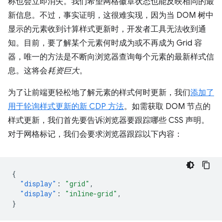
称也会立即消失。我们希望网格徽章状态也能反映相同的最
新信息。不过，事实证明，这很难实现，因为当 DOM 树中
显示的元素收到计算样式更新时，开发者工具无法收到通
知。目前，要了解某个元素何时成为或不再成为 Grid 容
器，唯一的方法是不断向浏览器查询每个元素的最新样式信
息。这将会
耗资巨大
。
为了让前端更轻松地了解元素的样式何时更新，我们
添加了
用于轮询样式更新的新 CDP 方法
。如需获取 DOM 节点的
样式更新，我们首先要告诉浏览器要跟踪哪些 CSS 声明。
对于网格标记，我们会要求浏览器跟踪以下内容：
{
"display"
:
"grid"
,
"display"
:
"inline-grid"
,
}