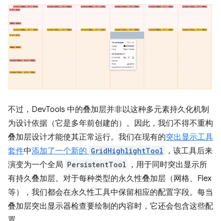
不过，DevTools 中的叠加层并非以这种多元素持久化机制
为设计依据（它是多年前创建的）。因此，我们不得不重构
叠加层设计才能使其正常运行。我们在现有的
突出显示工具
套件
中
添加了一个新的
GridHighlightTool
，该工具后来
演变为一个全局
PersistentTool
，用于同时突出显示所
有持久叠加层。对于每种类型的永久性叠加层（网格、Flex
等），我们都会在永久性工具中保留相应的配置字段。每当
叠加层突出显示器检查要绘制的内容时，它还会包含这些配
置。