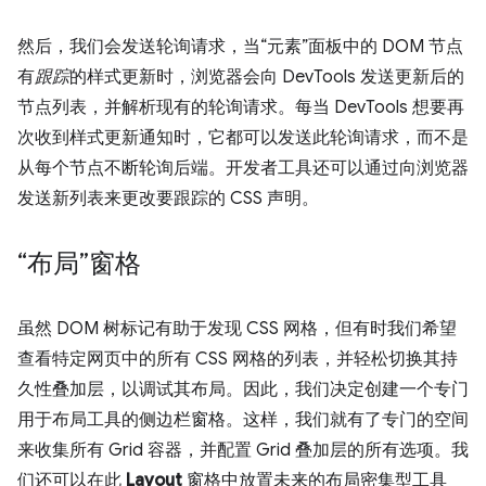
然后，我们会发送轮询请求，当“元素”面板中的 DOM 节点
有
跟踪
的样式更新时，浏览器会向 DevTools 发送更新后的
节点列表，并解析现有的轮询请求。每当 DevTools 想要再
次收到样式更新通知时，它都可以发送此轮询请求，而不是
从每个节点不断轮询后端。开发者工具还可以通过向浏览器
发送新列表来更改要跟踪的 CSS 声明。
“布局”窗格
虽然 DOM 树标记有助于发现 CSS 网格，但有时我们希望
查看特定网页中的所有 CSS 网格的列表，并轻松切换其持
久性叠加层，以调试其布局。因此，我们决定创建一个专门
用于布局工具的侧边栏窗格。这样，我们就有了专门的空间
来收集所有 Grid 容器，并配置 Grid 叠加层的所有选项。我
们还可以在此
Layout
窗格中放置未来的布局密集型工具