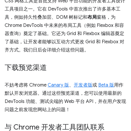
CSS 网格工具是首批支持 Web 平台功能的开发者工具设计
工具项目之一。它在 DevTools 中首次推出了许多基本工
具，例如持久性叠加层、DOM 树标记和
布局
窗格，为
Chrome DevTools 中未来的布局工具（例如 Flexbox 和容
器查询）奠定了基础。它还为 Grid 和 Flexbox 编辑器奠定
了基础，让开发者能够以互动方式更改 Grid 和 Flexbox 对
齐方式。我们日后会详细介绍这些问题。
下载预览渠道
不妨考虑将 Chrome
Canary 版
、
开发者版
或
Beta 版
用作
默认开发浏览器。通过这些预览渠道，您可以使用最新的
DevTools 功能、测试尖端的 Web 平台 API，并在用户发现
问题之前发现您网站上的问题！
与 Chrome 开发者工具团队联系