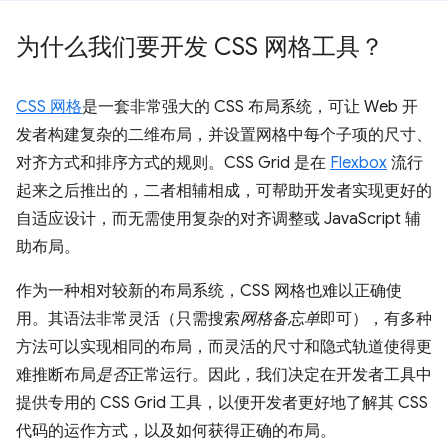
为什么我们要开发 CSS 网格工具？
CSS 网格
是一套非常强大的 CSS 布局系统，可让 Web 开
发者构建复杂的二维布局，并设置网格中每个子项的尺寸、
对齐方式和排序方式的规则。CSS Grid 是在
Flexbox
流行
起来之后推出的，二者相辅相成，可帮助开发者实现更好的
自适应设计，而无需使用复杂的对齐调整或 JavaScript 辅
助布局。
作为一种相对较新的布局系统，CSS 网格也难以正确使
用。其语法非常灵活（只需搜索
网格备忘单
即可），有多种
方法可以实现相同的布局，而灵活的尺寸和隐式轨道使得更
难推断布局
是否
正常运行。
因此，我们决定在开发者工具中
提供专用的 CSS Grid 工具，以便开发者更好地了解其 CSS
代码的运作方式，以及如何获得正确的布局。