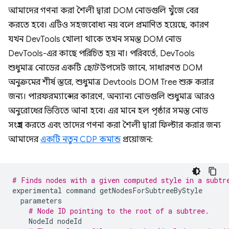
আমাদের গণনা করা শৈলী দ্বারা DOM নোডগুলি খুঁজে বের
করতে হবে। এটিও সহজবোধ্য নয় বলে প্রমাণিত হয়েছে, কারণ
যখন DevTools খোলা থাকে তখন সমস্ত DOM নোড
DevTools-এর কাছে পরিচিত হয় না। পরিবর্তে, DevTools
শুধুমাত্র নোডের একটি
ছোট
উপসেট জানে, সাধারণত DOM
অনুক্রমের শীর্ষ স্তরে, শুধুমাত্র Devtools DOM Tree শুরু করার
জন্য। পারফরম্যান্সের কারণে, অন্যান্য নোডগুলি শুধুমাত্র আরও
অনুরোধের ভিত্তিতে আনা হবে। এর মানে হল পৃষ্ঠার সমস্ত নোড
সংগ্রহ করতে এবং তাদের গণনা করা শৈলী দ্বারা ফিল্টার করার জন্য
আমাদের
একটি নতুন CDP কমান্ড
প্রয়োজন:
# Finds nodes with a given computed style in a subtr
experimental
command
getNodesForSubtreeByStyle
parameters
# Node ID pointing to the root of a subtree.
NodeId
nodeId