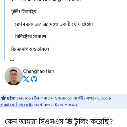
টুলিং ডিজাইন
ক্রোম এবং এজ এর মধ্যে একটি যৌথ প্রচেষ্টা
বৈশিষ্ট্যের সারাংশ
গ্রিড ক্রমাগত ওভারলে
Changhao Han
দ্রষ্টব্য:
DevTools উন্নত করতে সাহায্য করতে আগ্রহী?
এখানে Google
ব্যবহারকারী গবেষণায়
অংশ নিতে সাইন আপ করুন।
কেন আমরা সিএসএস গ্রিড টুলিং করেছি?