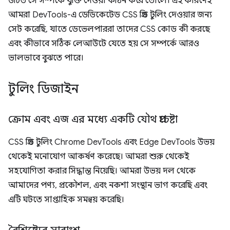
উচিত সে সম্পর্কে যুক্তি দেওয়া কঠিন করে তোলে। এই কারণেই
আমরা DevTools-এ ডেডিকেটেড CSS গ্রিড টুলিং দেওয়ার জন্য
সেট করেছি, যাতে ডেভেলপাররা তাদের CSS কোড কী করছে
এবং কীভাবে সঠিক লেআউটে যেতে হয় সে সম্পর্কে আরও
ভালভাবে বুঝতে পারে।
টুলিং ডিজাইন
ক্রোম এবং এজ এর মধ্যে একটি যৌথ প্রচেষ্টা
CSS গ্রিড টুলিং Chrome DevTools এবং Edge DevTools উভয়
থেকেই মনোযোগ আকর্ষণ করেছে। আমরা শুরু থেকেই
সহযোগিতা করার সিদ্ধান্ত নিয়েছি। আমরা উভয় দল থেকে
আমাদের পণ্য, প্রকৌশল, এবং নকশা সংস্থান ভাগ করেছি এবং
এটি ঘটতে সাপ্তাহিক সমন্বয় করেছি।