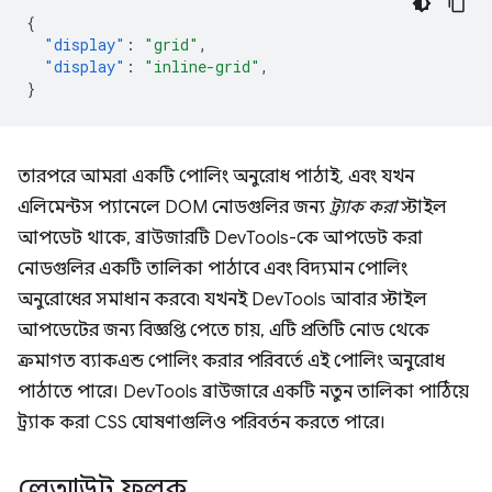
{
"display"
:
"grid"
,
"display"
:
"inline-grid"
,
}
তারপরে আমরা একটি পোলিং অনুরোধ পাঠাই, এবং যখন
এলিমেন্টস প্যানেলে DOM নোডগুলির জন্য
ট্র্যাক করা
স্টাইল
আপডেট থাকে, ব্রাউজারটি DevTools-কে আপডেট করা
নোডগুলির একটি তালিকা পাঠাবে এবং বিদ্যমান পোলিং
অনুরোধের সমাধান করবে৷ যখনই DevTools আবার স্টাইল
আপডেটের জন্য বিজ্ঞপ্তি পেতে চায়, এটি প্রতিটি নোড থেকে
ক্রমাগত ব্যাকএন্ড পোলিং করার পরিবর্তে এই পোলিং অনুরোধ
পাঠাতে পারে। DevTools ব্রাউজারে একটি নতুন তালিকা পাঠিয়ে
ট্র্যাক করা CSS ঘোষণাগুলিও পরিবর্তন করতে পারে।
লেআউট ফলক