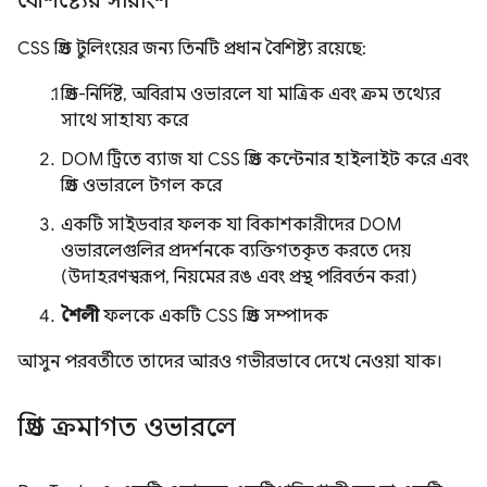
বৈশিষ্ট্যের সারাংশ
CSS গ্রিড টুলিংয়ের জন্য তিনটি প্রধান বৈশিষ্ট্য রয়েছে:
গ্রিড-নির্দিষ্ট, অবিরাম ওভারলে যা মাত্রিক এবং ক্রম তথ্যের
সাথে সাহায্য করে
DOM ট্রিতে ব্যাজ যা CSS গ্রিড কন্টেনার হাইলাইট করে এবং
গ্রিড ওভারলে টগল করে
একটি সাইডবার ফলক যা বিকাশকারীদের DOM
ওভারলেগুলির প্রদর্শনকে ব্যক্তিগতকৃত করতে দেয়
(উদাহরণস্বরূপ, নিয়মের রঙ এবং প্রস্থ পরিবর্তন করা)
শৈলী
ফলকে একটি CSS গ্রিড সম্পাদক
আসুন পরবর্তীতে তাদের আরও গভীরভাবে দেখে নেওয়া যাক।
গ্রিড ক্রমাগত ওভারলে