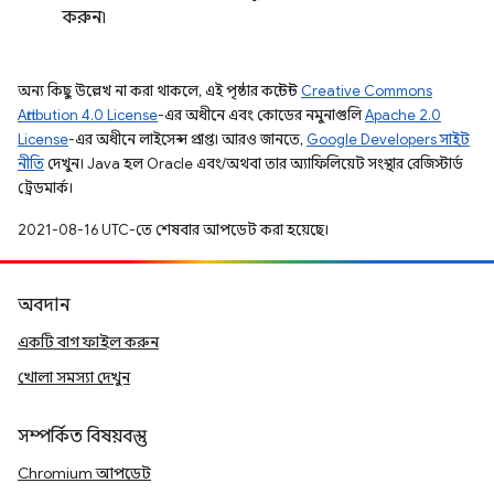
করুন৷
অন্য কিছু উল্লেখ না করা থাকলে, এই পৃষ্ঠার কন্টেন্ট
Creative Commons
Attribution 4.0 License
-এর অধীনে এবং কোডের নমুনাগুলি
Apache 2.0
License
-এর অধীনে লাইসেন্স প্রাপ্ত। আরও জানতে,
Google Developers সাইট
নীতি
দেখুন। Java হল Oracle এবং/অথবা তার অ্যাফিলিয়েট সংস্থার রেজিস্টার্ড
ট্রেডমার্ক।
2021-08-16 UTC-তে শেষবার আপডেট করা হয়েছে।
অবদান
একটি বাগ ফাইল করুন
খোলা সমস্যা দেখুন
সম্পর্কিত বিষয়বস্তু
Chromium আপডেট