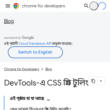
Blog
এই পৃষ্ঠাটি
Cloud Translation API
অনুবাদ করেছে।
Chrome for Developers
Blog
Dev
Tools-এ CSS গ্রিড টুলিং
এই পৃষ্ঠায় যা যা আছে
কেন আমরা সিএসএস গ্রিড টুলিং করেছি?