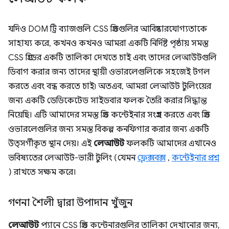
যদিও DOM ট্রি ব্যাজগুলি CSS গ্রিডগুলির আবিষ্কারযোগ্যতাকে
সাহায্য করে, কখনও কখনও আমরা একটি নির্দিষ্ট পৃষ্ঠায় সমস্ত
CSS গ্রিডের একটি তালিকা দেখতে চাই এবং তাদের লেআউটগুলি
ডিবাগ করার জন্য তাদের স্থায়ী ওভারলেগুলিকে সহজেই টগল
করতে এবং বন্ধ করতে চাই৷ অতএব, আমরা লেআউট টুলিংয়ের
জন্য একটি ডেডিকেটেড সাইডবার ফলক তৈরি করার সিদ্ধান্ত
নিয়েছি। এটি আমাদের সমস্ত গ্রিড কন্টেইনার সংগ্রহ করতে এবং গ্রিড
ওভারলেগুলির জন্য সমস্ত বিকল্প কনফিগার করার জন্য একটি
উত্সর্গীকৃত স্থান দেয়। এই
লেআউট
ফলকটি আমাদের এখানেও
ভবিষ্যতের লেআউট-ভারী টুলিং (যেমন
ফ্লেক্সবক্স
,
কন্টেইনার প্রশ্ন
) রাখতে সক্ষম করে।
গণনা শৈলী দ্বারা উপাদান খুঁজুন
লেআউট
প্যানে CSS গ্রিড কন্টেনারগুলির তালিকা দেখানোর জন্য,