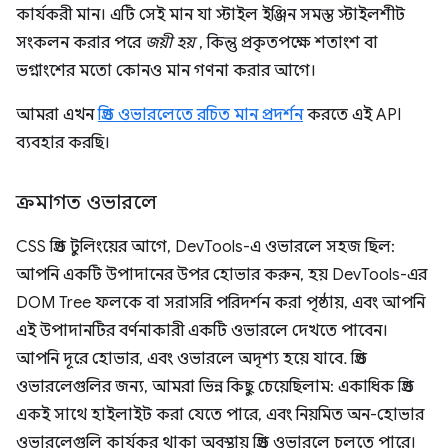
কার্যকরী মান। এটি সেই মান যা স্টাইল ইঞ্জিন সমস্ত স্টাইলশীট
সংকলন করার পরে
জয়ী হয়
, কিন্তু প্রকৃতপক্ষে শতাংশ বা
ভগ্নাংশের মতো কোনও মান গণনা করার আগে।
আমরা এখন
গ্রিড ওভারলেতে রচিত মান প্রদর্শন
করতে এই API
ব্যবহার করছি।
ক্রমাগত ওভারলে
CSS গ্রিড টুলিংয়ের আগে, DevTools-এ ওভারলে সহজ ছিল:
আপনি একটি উপাদানের উপর হোভার করুন, হয় DevTools-এর
DOM Tree ফলকে বা সরাসরি পরিদর্শন করা পৃষ্ঠায়, এবং আপনি
এই উপাদানটির বর্ণনাকারী একটি ওভারলে দেখতে পাবেন।
আপনি দূরে হোভার, এবং ওভারলে অদৃশ্য হয়ে যাবে. গ্রিড
ওভারলেগুলির জন্য, আমরা ভিন্ন কিছু চেয়েছিলাম: একাধিক গ্রিড
একই সাথে হাইলাইট করা যেতে পারে, এবং নিয়মিত অন-হোভার
ওভারলেগুলি কার্যকর থাকা অবস্থায় গ্রিড ওভারলে চলতে পারে।