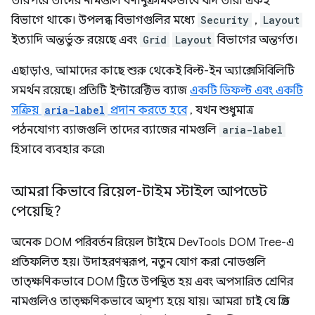
তারপরে তাদের নামগুলি বর্ণানুক্রমিকভাবে যদি তারা একই
বিভাগে থাকে। উপলব্ধ বিভাগগুলির মধ্যে
Security
,
Layout
ইত্যাদি অন্তর্ভুক্ত রয়েছে এবং
Grid
Layout
বিভাগের অন্তর্গত।
এছাড়াও, আমাদের কাছে শুরু থেকেই বিল্ট-ইন অ্যাক্সেসিবিলিটি
সমর্থন রয়েছে। প্রতিটি ইন্টারেক্টিভ ব্যাজ
একটি ডিফল্ট এবং একটি
সক্রিয়
aria-label
প্রদান করতে হবে
, যখন শুধুমাত্র
পঠনযোগ্য ব্যাজগুলি তাদের ব্যাজের নামগুলি
aria-label
হিসাবে ব্যবহার করে৷
আমরা কিভাবে রিয়েল-টাইম স্টাইল আপডেট
পেয়েছি?
অনেক DOM পরিবর্তন রিয়েল টাইমে DevTools DOM Tree-এ
প্রতিফলিত হয়। উদাহরণস্বরূপ, নতুন যোগ করা নোডগুলি
তাত্ক্ষণিকভাবে DOM ট্রিতে উপস্থিত হয় এবং অপসারিত শ্রেণির
নামগুলিও তাত্ক্ষণিকভাবে অদৃশ্য হয়ে যায়। আমরা চাই যে গ্রিড