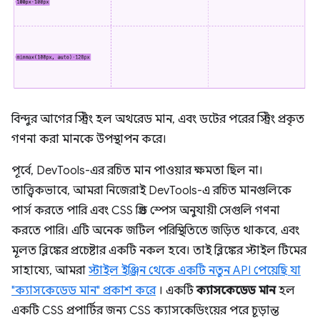
বিন্দুর আগের স্ট্রিং হল অথরেড মান, এবং ডটের পরের স্ট্রিং প্রকৃত
গণনা করা মানকে উপস্থাপন করে।
পূর্বে, DevTools-এর রচিত মান পাওয়ার ক্ষমতা ছিল না।
তাত্ত্বিকভাবে, আমরা নিজেরাই DevTools-এ রচিত মানগুলিকে
পার্স করতে পারি এবং CSS গ্রিড স্পেস অনুযায়ী সেগুলি গণনা
করতে পারি। এটি অনেক জটিল পরিস্থিতিতে জড়িত থাকবে, এবং
মূলত ব্লিঙ্কের প্রচেষ্টার একটি নকল হবে। তাই ব্লিঙ্কের স্টাইল টিমের
সাহায্যে, আমরা
স্টাইল ইঞ্জিন থেকে একটি নতুন API পেয়েছি যা
"ক্যাসকেডেড মান" প্রকাশ করে
। একটি
ক্যাসকেডেড মান
হল
একটি CSS প্রপার্টির জন্য CSS ক্যাসকেডিংয়ের পরে চূড়ান্ত