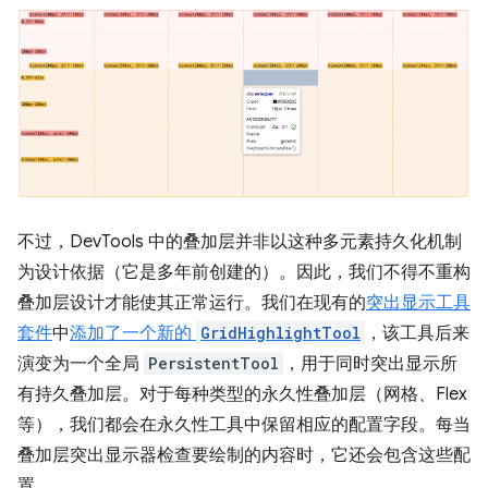
不过，DevTools 中的叠加层并非以这种多元素持久化机制
为设计依据（它是多年前创建的）。因此，我们不得不重构
叠加层设计才能使其正常运行。我们在现有的
突出显示工具
套件
中
添加了一个新的
GridHighlightTool
，该工具后来
演变为一个全局
PersistentTool
，用于同时突出显示所
有持久叠加层。对于每种类型的永久性叠加层（网格、Flex
等），我们都会在永久性工具中保留相应的配置字段。每当
叠加层突出显示器检查要绘制的内容时，它还会包含这些配
置。