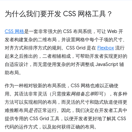
为什么我们要开发 CSS 网格工具？
CSS 网格
是一套非常强大的 CSS 布局系统，可让 Web 开
发者构建复杂的二维布局，并设置网格中每个子项的尺寸、
对齐方式和排序方式的规则。CSS Grid 是在
Flexbox
流行
起来之后推出的，二者相辅相成，可帮助开发者实现更好的
自适应设计，而无需使用复杂的对齐调整或 JavaScript 辅
助布局。
作为一种相对较新的布局系统，CSS 网格也难以正确使
用。其语法非常灵活（只需搜索
网格备忘单
即可），有多种
方法可以实现相同的布局，而灵活的尺寸和隐式轨道使得更
难推断布局
是否
正常运行。
因此，我们决定在开发者工具中
提供专用的 CSS Grid 工具，以便开发者更好地了解其 CSS
代码的运作方式，以及如何获得正确的布局。