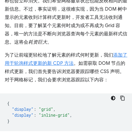
称也会立即消失。我们希望网格徽章状态也能反映相同的最
新信息。不过，事实证明，这很难实现，因为当 DOM 树中
显示的元素收到计算样式更新时，开发者工具无法收到通
知。目前，要了解某个元素何时成为或不再成为 Grid 容
器，唯一的方法是不断向浏览器查询每个元素的最新样式信
息。这将会
耗资巨大
。
为了让前端更轻松地了解元素的样式何时更新，我们
添加了
用于轮询样式更新的新 CDP 方法
。如需获取 DOM 节点的
样式更新，我们首先要告诉浏览器要跟踪哪些 CSS 声明。
对于网格标记，我们会要求浏览器跟踪以下内容：
{
"display"
:
"grid"
,
"display"
:
"inline-grid"
,
}