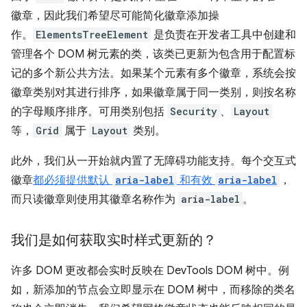
徽章，因此我们希望尽可能简化徽章添加操
作。
ElementsTreeElement
是负责在开发者工具中创建和
管理各个 DOM 树元素的类，该类已更新为包含用于配置标
记的多个新公共方法。如果某个元素有多个徽章，系统会按
徽章类别对其进行排序，如果徽章属于同一类别，则按名称
的字母顺序排序。可用类别包括
Security
、
Layout
等，
Grid
属于
Layout
类别。
此外，我们从一开始就内置了无障碍功能支持。每个交互式
徽章
都必须提供默认
aria-label
和有效
aria-label
，
而只读徽章则使用其徽章名称作为
aria-label
。
我们是如何获取实时样式更新的？
许多 DOM 更改都会实时反映在 DevTools DOM 树中。例
如，新添加的节点会立即显示在 DOM 树中，而移除的类名