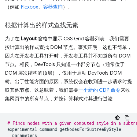
（例如
Flexbox
、
容器查询
）。
根据计算出的样式查找元素
为了在
Layout
窗格中显示 CSS Grid 容器列表，我们需要
按计算出的样式查找 DOM 节点。事实证明，这也不简单，
因为在开发者工具打开时，开发者工具并不知道所有 DOM
节点。相反，DevTools 只知道一小部分节点（通常位于
DOM 层次结构的顶层），仅用于启动 DevTools DOM
树。
出于性能方面的原因，系统仅会在收到进一步请求时提
取其他节点。这意味着，我们需要
一个新的 CDP 命令
来收
集网页中的所有节点，并按计算样式对其进行过滤：
# Finds nodes with a given computed style in a subtr
experimental
command
getNodesForSubtreeByStyle
parameters