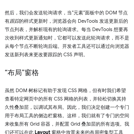
然后，我们会发送轮询请求，当“元素”面板中的 DOM 节点
有
跟踪
的样式更新时，浏览器会向 DevTools 发送更新后的
节点列表，并解析现有的轮询请求。每当 DevTools 想要再
次收到样式更新通知时，它都可以发送此轮询请求，而不是
从每个节点不断轮询后端。开发者工具还可以通过向浏览器
发送新列表来更改要跟踪的 CSS 声明。
“布局”窗格
虽然 DOM 树标记有助于发现 CSS 网格，但有时我们希望
查看特定网页中的所有 CSS 网格的列表，并轻松切换其持
久性叠加层，以调试其布局。因此，我们决定创建一个专门
用于布局工具的侧边栏窗格。这样，我们就有了专门的空间
来收集所有 Grid 容器，并配置 Grid 叠加层的所有选项。我
们还可以在此
Layout
窗格中放置未来的布局密集型工具