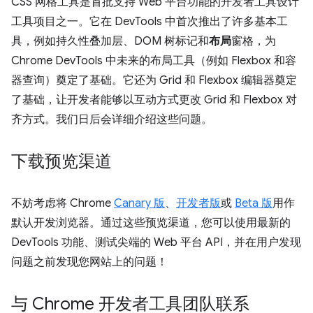
CSS 网格工具是首批支持 Web 平台功能的开发者工具设计
工具项目之一。它在 DevTools 中首次推出了许多基本工
具，例如持久性叠加层、DOM 树标记和
布局
窗格，为
Chrome DevTools 中未来的布局工具（例如 Flexbox 和容
器查询）奠定了基础。它还为 Grid 和 Flexbox 编辑器奠定
了基础，让开发者能够以互动方式更改 Grid 和 Flexbox 对
齐方式。我们日后会详细介绍这些问题。
下载预览渠道
不妨考虑将 Chrome
Canary 版
、
开发者版
或
Beta 版
用作
默认开发浏览器。通过这些预览渠道，您可以使用最新的
DevTools 功能、测试尖端的 Web 平台 API，并在用户发现
问题之前发现您网站上的问题！
与 Chrome 开发者工具团队联系