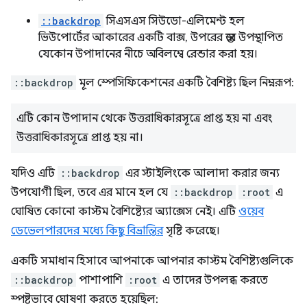
::backdrop
সিএসএস সিউডো-এলিমেন্ট হল
ভিউপোর্টের আকারের একটি বাক্স, উপরের স্তরে উপস্থাপিত
যেকোন উপাদানের নীচে অবিলম্বে রেন্ডার করা হয়।
::backdrop
মূল স্পেসিফিকেশনের একটি বৈশিষ্ট্য ছিল নিম্নরূপ:
এটি কোন উপাদান থেকে উত্তরাধিকারসূত্রে প্রাপ্ত হয় না এবং
উত্তরাধিকারসূত্রে প্রাপ্ত হয় না।
যদিও এটি
::backdrop
এর স্টাইলিংকে আলাদা করার জন্য
উপযোগী ছিল, তবে এর মানে হল যে
::backdrop
:root
এ
ঘোষিত কোনো কাস্টম বৈশিষ্ট্যের অ্যাক্সেস নেই। এটি
ওয়েব
ডেভেলপারদের মধ্যে কিছু বিভ্রান্তির
সৃষ্টি করেছে।
একটি সমাধান হিসাবে আপনাকে আপনার কাস্টম বৈশিষ্ট্যগুলিকে
::backdrop
পাশাপাশি
:root
এ তাদের উপলব্ধ করতে
স্পষ্টভাবে ঘোষণা করতে হয়েছিল: