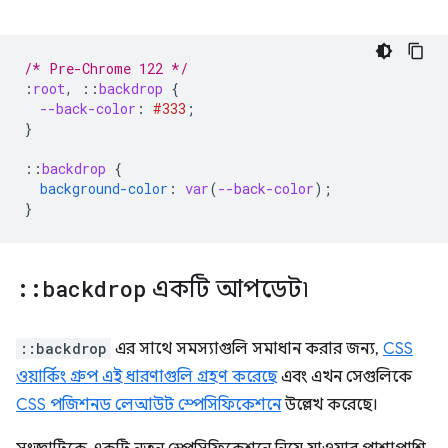
/* Pre-Chrome 122 */
:
root
,
::
backdrop
{
--back-color
:
#333
;
}
::
backdrop
{
background-color
:
var
(
--back-color
);
}
::
backdrop
একটি আপডেট৷
::backdrop
এর সাথে সমস্যাগুলি সমাধান করার জন্য,
CSS
ওয়ার্কিং গ্রুপ এই ধারণাগুলি গ্রহণ করেছে
এবং এখন সেগুলিকে
CSS পজিশনড লেআউট স্পেসিফিকেশনে
উল্লেখ করেছে।