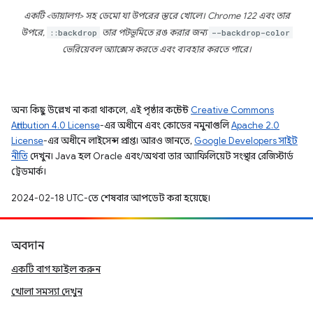
একটি <ডায়ালগ> সহ ডেমো যা উপরের স্তরে খোলে। Chrome 122 এবং তার
উপরে,
::backdrop
তার পটভূমিতে রঙ করার জন্য
--backdrop-color
ভেরিয়েবল অ্যাক্সেস করতে এবং ব্যবহার করতে পারে।
অন্য কিছু উল্লেখ না করা থাকলে, এই পৃষ্ঠার কন্টেন্ট
Creative Commons
Attribution 4.0 License
-এর অধীনে এবং কোডের নমুনাগুলি
Apache 2.0
License
-এর অধীনে লাইসেন্স প্রাপ্ত। আরও জানতে,
Google Developers সাইট
নীতি
দেখুন। Java হল Oracle এবং/অথবা তার অ্যাফিলিয়েট সংস্থার রেজিস্টার্ড
ট্রেডমার্ক।
2024-02-18 UTC-তে শেষবার আপডেট করা হয়েছে।
অবদান
একটি বাগ ফাইল করুন
খোলা সমস্যা দেখুন