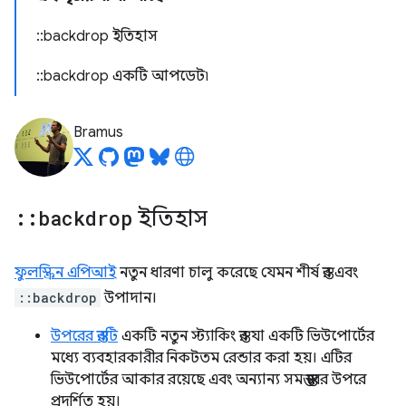
::
backdrop ইতিহাস
::
backdrop একটি আপডেট৷
Bramus
::
backdrop
ইতিহাস
ফুলস্ক্রিন এপিআই
নতুন ধারণা চালু করেছে যেমন শীর্ষ স্তর এবং
::backdrop
উপাদান।
উপরের স্তরটি
একটি নতুন স্ট্যাকিং স্তর যা একটি ভিউপোর্টের
মধ্যে ব্যবহারকারীর নিকটতম রেন্ডার করা হয়। এটির
ভিউপোর্টের আকার রয়েছে এবং অন্যান্য সমস্ত স্তরের উপরে
প্রদর্শিত হয়।