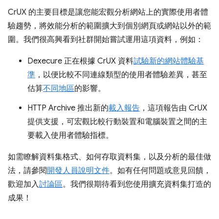
CrUX 的主要目標是讓您能宏觀分析網站上的實際使用者體
驗趨勢，將效能分析的範圍擴大到個別網頁或網站以外的範
圍。我們很高興看到社群開始嘗試運用這項資料，例如：
Dexecure 正在根據 CrUX 資料
試驗新的網站體驗基
準
，以便比較不同連線類型的使用者體驗差異，甚至
估算
不同地區
的影響。
HTTP Archive 推出新的
載入報告
，這項報告由 CrUX
提供支援，可宏觀比較行動裝置和電腦裝置之間的主
要載入使用者體驗指標。
如需瞭解資料集格式、如何存取資料集，以及分析的最佳做
法，請參閱
開發人員說明文件
。如有任何問題或意見回饋，
歡迎加入
討論區
。我們很期待看到您使用擴充資料集打造的
成果！