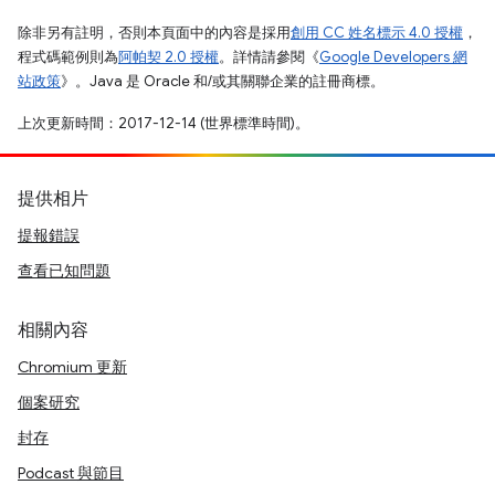
除非另有註明，否則本頁面中的內容是採用
創用 CC 姓名標示 4.0 授權
，
程式碼範例則為
阿帕契 2.0 授權
。詳情請參閱《
Google Developers 網
站政策
》。Java 是 Oracle 和/或其關聯企業的註冊商標。
上次更新時間：2017-12-14 (世界標準時間)。
提供相片
提報錯誤
查看已知問題
相關內容
Chromium 更新
個案研究
封存
Podcast 與節目